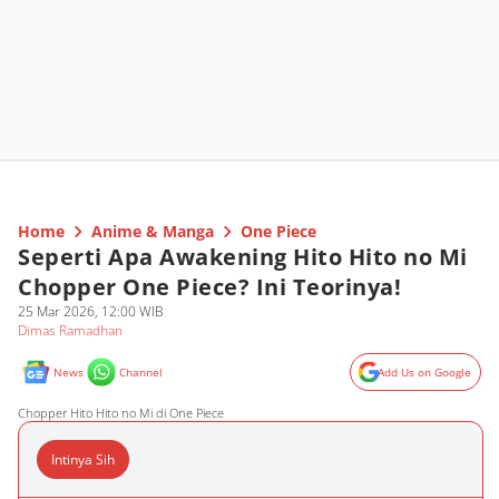
Home
Anime & Manga
One Piece
Seperti Apa Awakening Hito Hito no Mi
Chopper One Piece? Ini Teorinya!
25 Mar 2026, 12:00 WIB
Dimas Ramadhan
News
Channel
Add Us on Google
Chopper Hito Hito no Mi di One Piece
Intinya Sih