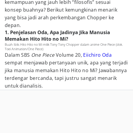
kemampuan yang jauh lebih “filosofis” sesuai
konsep buahnya? Berikut kemungkinan menarik
yang bisa jadi arah perkembangan Chopper ke
depan.
1. Penjelasan Oda, Apa Jadinya Jika Manusia
Memakan Hito Hito no Mi?
Buah Iblis Hito Hito no Mi milik Tony Tony Chopper dalam anime One Piece (dok.
Toei Animation/One Piece)
Dalam SBS
One Piece
Volume 20,
Eiichiro Oda
sempat menjawab pertanyaan unik, apa yang terjadi
jika manusia memakan Hito Hito no Mi? Jawabannya
terdengar bercanda, tapi justru sangat menarik
untuk dianalisis.