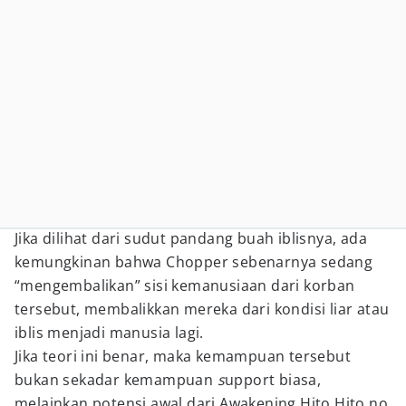
Jika dilihat dari sudut pandang buah iblisnya, ada
kemungkinan bahwa Chopper sebenarnya sedang
“mengembalikan” sisi kemanusiaan dari korban
tersebut, membalikkan mereka dari kondisi liar atau
iblis menjadi manusia lagi.
Jika teori ini benar, maka kemampuan tersebut
bukan sekadar kemampuan
s
upport biasa,
melainkan potensi awal dari Awakening Hito Hito no