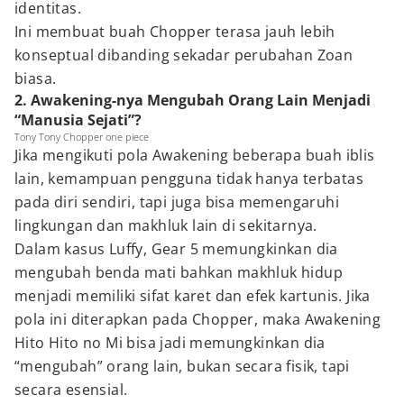
identitas.
Ini membuat buah Chopper terasa jauh lebih
konseptual dibanding sekadar perubahan Zoan
biasa.
2. Awakening-nya Mengubah Orang Lain Menjadi
“Manusia Sejati”?
Tony Tony Chopper one piece
Jika mengikuti pola Awakening beberapa buah iblis
lain, kemampuan pengguna tidak hanya terbatas
pada diri sendiri, tapi juga bisa memengaruhi
lingkungan dan makhluk lain di sekitarnya.
Dalam kasus Luffy, Gear 5 memungkinkan dia
mengubah benda mati bahkan makhluk hidup
menjadi memiliki sifat karet dan efek kartunis. Jika
pola ini diterapkan pada Chopper, maka Awakening
Hito Hito no Mi bisa jadi memungkinkan dia
“mengubah” orang lain, bukan secara fisik, tapi
secara esensial.