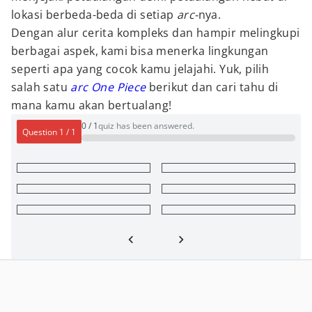
lokasi berbeda-beda di setiap
arc-
nya.
Dengan alur cerita kompleks dan hampir melingkupi
berbagai aspek, kami bisa menerka lingkungan
seperti apa yang cocok kamu jelajahi. Yuk, pilih
salah satu
arc One Piece
berikut dan cari tahu di
mana kamu akan bertualang!
0
/
1
quiz has been answered.
Question
1
/
1