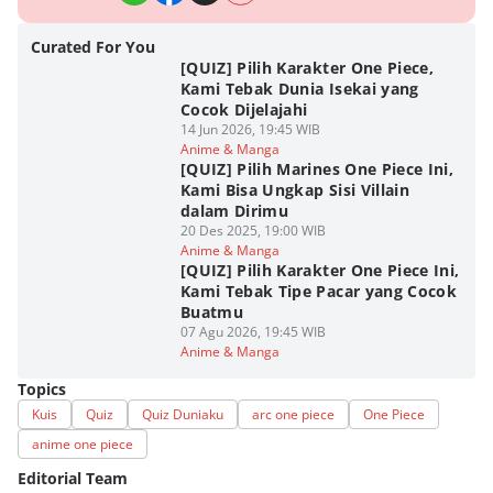
Curated For You
[QUIZ] Pilih Karakter One Piece,
Kami Tebak Dunia Isekai yang
Cocok Dijelajahi
14 Jun 2026, 19:45 WIB
Anime & Manga
[QUIZ] Pilih Marines One Piece Ini,
Kami Bisa Ungkap Sisi Villain
dalam Dirimu
20 Des 2025, 19:00 WIB
Anime & Manga
[QUIZ] Pilih Karakter One Piece Ini,
Kami Tebak Tipe Pacar yang Cocok
Buatmu
07 Agu 2026, 19:45 WIB
Anime & Manga
Topics
Kuis
Quiz
Quiz Duniaku
arc one piece
One Piece
anime one piece
Editorial Team