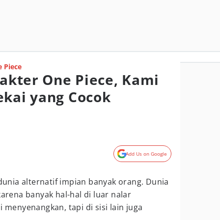
 Piece
rakter One Piece, Kami
ekai yang Cocok
Add Us on Google
dunia alternatif impian banyak orang. Dunia
karena banyak hal-hal di luar nalar
i menyenangkan, tapi di sisi lain juga