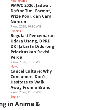
Relationship
PMWC 2026: Jadwal,
Daftar Tim, Format,
Prize Pool, dan Cara
Nonton
7 Aug 2026, 16:36 WIB
Esports
Regulasi Pencemaran
Udara Usang, DPRD
DKI Jakarta Didorong
Prioritaskan Revisi
Perda
7 Aug 2026, 21:38 WIB
News
Cancel Culture: Why
Consumers Don't
Hesitate to Walk
Away From a Brand
7 Aug 2026, 11:00 WIB
English
ng in Anime &