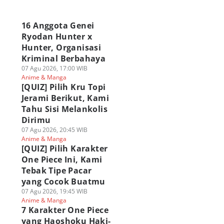
a
16 Anggota Genei
Ryodan Hunter x
Hunter, Organisasi
Kriminal Berbahaya
07 Agu 2026, 17:00 WIB
Anime & Manga
[QUIZ] Pilih Kru Topi
Jerami Berikut, Kami
Tahu Sisi Melankolis
Dirimu
07 Agu 2026, 20:45 WIB
Anime & Manga
[QUIZ] Pilih Karakter
One Piece Ini, Kami
Tebak Tipe Pacar
yang Cocok Buatmu
07 Agu 2026, 19:45 WIB
Anime & Manga
7 Karakter One Piece
yang Haoshoku Haki-