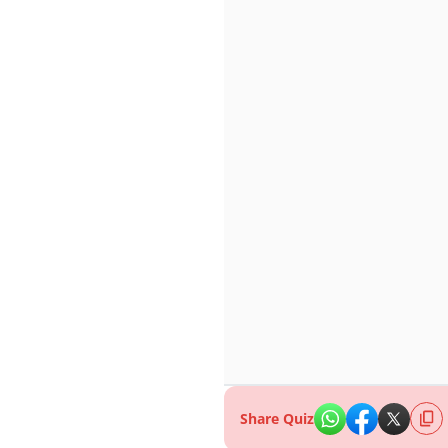
Share Quiz