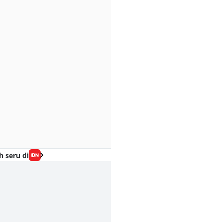
h seru di