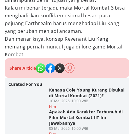
dimanipulasi demi “tujuan yang benar.”
Kalau ini benar terjadi, maka Mortal Kombat 3 bisa
menghadirkan konflik emosional besar: para
pejuang Earthrealm harus menghadapi Liu Kang
yang berubah menjadi ancaman.
Dan menariknya, konsep Revenant Liu Kang
memang pernah muncul juga di lore game Mortal
Kombat.
Share Article
Curated For You
Kenapa Cole Young Kurang Disukai
di Mortal Kombat (2021)?
10 Mei 2026, 10:00 WIB
Film
Apakah Ada Karakter Terbunuh di
Film Mortal Kombat II? Ini
Jawabannya
08 Mei 2026, 16:00 WIB
Film