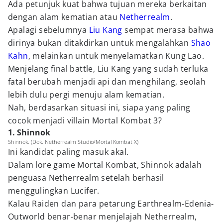
Ada petunjuk kuat bahwa tujuan mereka berkaitan
dengan alam kematian atau
Netherrealm
.
Apalagi sebelumnya
Liu Kang
sempat merasa bahwa
dirinya bukan ditakdirkan untuk mengalahkan
Shao
Kahn
, melainkan untuk menyelamatkan Kung Lao.
Menjelang final battle, Liu Kang yang sudah terluka
fatal berubah menjadi api dan menghilang, seolah
lebih dulu pergi menuju alam kematian.
Nah, berdasarkan situasi ini, siapa yang paling
cocok menjadi villain Mortal Kombat 3?
1. Shinnok
Shinnok. (Dok. Netherrealm Studio/Mortal Kombat X)
Ini kandidat paling masuk akal.
Dalam lore game Mortal Kombat, Shinnok adalah
penguasa Netherrealm setelah berhasil
menggulingkan Lucifer.
Kalau Raiden dan para petarung Earthrealm-Edenia-
Outworld benar-benar menjelajah Netherrealm,