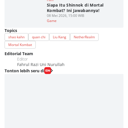
Siapa Itu Shinnok di Mortal
Kombat? Ini Jawabannya!
08 Mei 2026, 15:00 WIB
Game
Topics
shao kahn
quan chi
Liu Kang
NetherRealm
Mortal Kombat
Editorial Team
Editor
Fahrul Razi Uni Nurullah
Tonton lebih seru di