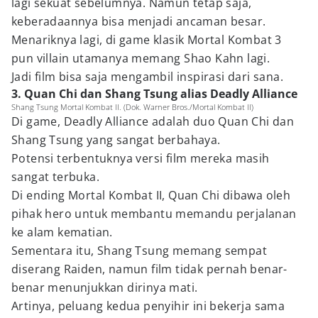
lagi sekuat sebelumnya. Namun tetap saja,
keberadaannya bisa menjadi ancaman besar.
Menariknya lagi, di game klasik Mortal Kombat 3
pun villain utamanya memang Shao Kahn lagi.
Jadi film bisa saja mengambil inspirasi dari sana.
3. Quan Chi dan Shang Tsung alias Deadly Alliance
Shang Tsung Mortal Kombat II. (Dok. Warner Bros./Mortal Kombat II)
Di game, Deadly Alliance adalah duo Quan Chi dan
Shang Tsung yang sangat berbahaya.
Potensi terbentuknya versi film mereka masih
sangat terbuka.
Di ending Mortal Kombat II, Quan Chi dibawa oleh
pihak hero untuk membantu memandu perjalanan
ke alam kematian.
Sementara itu, Shang Tsung memang sempat
diserang Raiden, namun film tidak pernah benar-
benar menunjukkan dirinya mati.
Artinya, peluang kedua penyihir ini bekerja sama