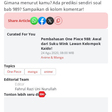
Gimana menurut kamu? Ada prediksi sendiri soal
bab 989? Sampaikan di kolom komentar!
Share Article
Curated For You
Pembahasan One Piece 988: Awal
dari Suku Mink Lawan Kelompok
Kaido!
24 Agu 2020, 08:00 WIB
Anime & Manga
Topics
One Piece
manga
anime
Editorial Team
Editor
Fahrul Razi Uni Nurullah
Tonton lebih seru di