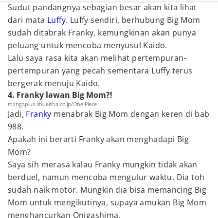
Sudut pandangnya sebagian besar akan kita lihat
dari mata
Luffy
. Luffy sendiri, berhubung Big Mom
sudah ditabrak Franky, kemungkinan akan punya
peluang untuk mencoba menyusul Kaido.
Lalu saya rasa kita akan melihat pertempuran-
pertempuran yang pecah sementara Luffy terus
bergerak menuju Kaido.
4. Franky lawan Big Mom?!
mangaplus.shueisha.co.jp/One Piece
Jadi,
Franky
menabrak Big Mom dengan keren di bab
988.
Apakah ini berarti Franky akan menghadapi Big
Mom?
Saya sih merasa kalau Franky mungkin tidak akan
berduel, namun mencoba mengulur waktu. Dia toh
sudah naik motor. Mungkin dia bisa memancing Big
Mom untuk mengikutinya, supaya amukan Big Mom
menghancurkan Onigashima.