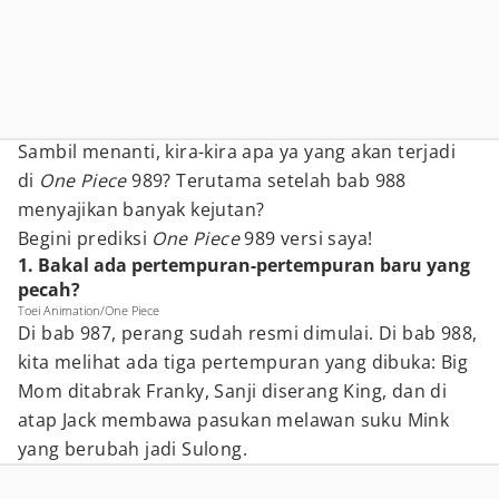
Sambil menanti, kira-kira apa ya yang akan terjadi
di
One Piece
989? Terutama setelah bab 988
menyajikan banyak kejutan?
Begini prediksi
One Piece
989 versi saya!
1. Bakal ada pertempuran-pertempuran baru yang
pecah?
Toei Animation/One Piece
Di bab 987, perang sudah resmi dimulai. Di bab 988,
kita melihat ada tiga pertempuran yang dibuka: Big
Mom ditabrak Franky, Sanji diserang King, dan di
atap Jack membawa pasukan melawan suku Mink
yang berubah jadi Sulong.