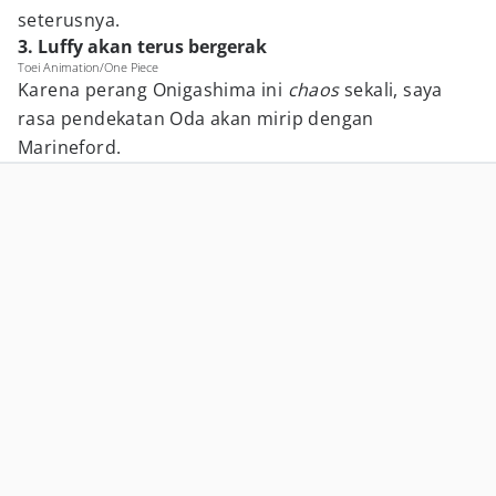
seterusnya.
3. Luffy akan terus bergerak
Toei Animation/One Piece
Karena perang Onigashima ini
chaos
sekali, saya
rasa pendekatan Oda akan mirip dengan
Marineford.