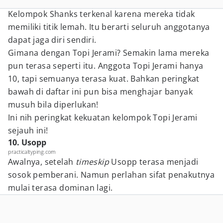
Kelompok Shanks terkenal karena mereka tidak
memiliki titik lemah. Itu berarti seluruh anggotanya
dapat jaga diri sendiri.
Gimana dengan Topi Jerami? Semakin lama mereka
pun terasa seperti itu. Anggota Topi Jerami hanya
10, tapi semuanya terasa kuat. Bahkan peringkat
bawah di daftar ini pun bisa menghajar banyak
musuh bila diperlukan!
Ini nih peringkat kekuatan kelompok Topi Jerami
sejauh ini!
10. Usopp
practicaltyping.com
Awalnya, setelah
timeskip
Usopp terasa menjadi
sosok pemberani. Namun perlahan sifat penakutnya
mulai terasa dominan lagi.