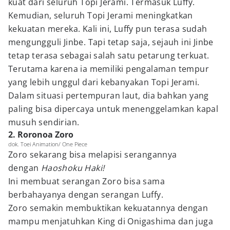
kuat dari seluruh Topi Jerami. Termasuk Luffy.
Kemudian, seluruh Topi Jerami meningkatkan
kekuatan mereka. Kali ini, Luffy pun terasa sudah
mengungguli Jinbe. Tapi tetap saja, sejauh ini Jinbe
tetap terasa sebagai salah satu petarung terkuat.
Terutama karena ia memiliki pengalaman tempur
yang lebih unggul dari kebanyakan Topi Jerami.
Dalam situasi pertempuran laut, dia bahkan yang
paling bisa dipercaya untuk menenggelamkan kapal
musuh sendirian.
2. Roronoa Zoro
dok. Toei Animation/ One Piece
Zoro sekarang bisa melapisi serangannya
dengan
Haoshoku Haki!
Ini membuat serangan Zoro bisa sama
berbahayanya dengan serangan Luffy.
Zoro semakin membuktikan kekuatannya dengan
mampu menjatuhkan King di Onigashima dan juga