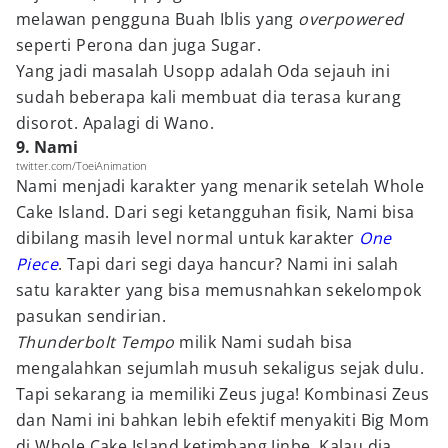
melawan pengguna Buah Iblis yang
overpowered
seperti Perona dan juga Sugar.
Yang jadi masalah Usopp adalah Oda sejauh ini
sudah beberapa kali membuat dia terasa kurang
disorot. Apalagi di Wano.
9. Nami
twitter.com/ToeiAnimation
Nami menjadi karakter yang menarik setelah Whole
Cake Island. Dari segi ketangguhan fisik, Nami bisa
dibilang masih level normal untuk karakter
One
Piece
. Tapi dari segi daya hancur? Nami ini salah
satu karakter yang bisa memusnahkan sekelompok
pasukan sendirian.
Thunderbolt Tempo
milik Nami sudah bisa
mengalahkan sejumlah musuh sekaligus sejak dulu.
Tapi sekarang ia memiliki Zeus juga! Kombinasi Zeus
dan Nami ini bahkan lebih efektif menyakiti Big Mom
di Whole Cake Island ketimbang Jinbe. Kalau dia