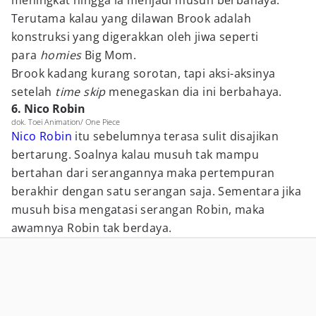
meningkat hingga ia menjadi musuh berbahaya.
Terutama kalau yang dilawan Brook adalah
konstruksi yang digerakkan oleh jiwa seperti
para
homies
Big Mom.
Brook kadang kurang sorotan, tapi aksi-aksinya
setelah
time skip
menegaskan dia ini berbahaya.
6. Nico Robin
dok. Toei Animation/ One Piece
Nico Robin
itu sebelumnya terasa sulit disajikan
bertarung. Soalnya kalau musuh tak mampu
bertahan dari serangannya maka pertempuran
berakhir dengan satu serangan saja. Sementara jika
musuh bisa mengatasi serangan Robin, maka
awamnya Robin tak berdaya.