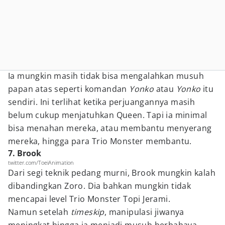
Ia mungkin masih tidak bisa mengalahkan musuh
papan atas seperti komandan
Yonko
atau
Yonko
itu
sendiri. Ini terlihat ketika perjuangannya masih
belum cukup menjatuhkan Queen. Tapi ia minimal
bisa menahan mereka, atau membantu menyerang
mereka, hingga para Trio Monster membantu.
7. Brook
twitter.com/ToeiAnimation
Dari segi teknik pedang murni, Brook mungkin kalah
dibandingkan Zoro. Dia bahkan mungkin tidak
mencapai level Trio Monster Topi Jerami.
Namun setelah
timeskip
, manipulasi jiwanya