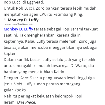
Rob Lucci di Egghead.
Untuk Rob Lucci, Zoro bahkan terasa lebih mudah
menjatuhkan agen CP0 itu ketimbang King.
1. Monkey D. Luffy
twitter.com/ToeiAnimation
Monkey D. Luffy
terasa sebagai Topi Jerami terkuat
saat ini. Tak mengherankan, karena dia ini
kaptennya. Kalau Luffy terasa melemah, Zoro juga
bisa saja akan mencoba menggantikannya sebagai
kapten.
Dalam konflik besar, Luffy selalu jadi yang terpilih
untuk mengakhiri musuh besarnya. Di Wano, dia
bahkan yang menjatuhkan Kaido!
Dengan
Gear 5
serta penguasaan level tinggi tiga
jenis
Haki
, Luffy sudah pantas memegang
gelar
Yonko.
Nah itu peringkat kekuatan kelompok Topi
Jerami
One Piece
.