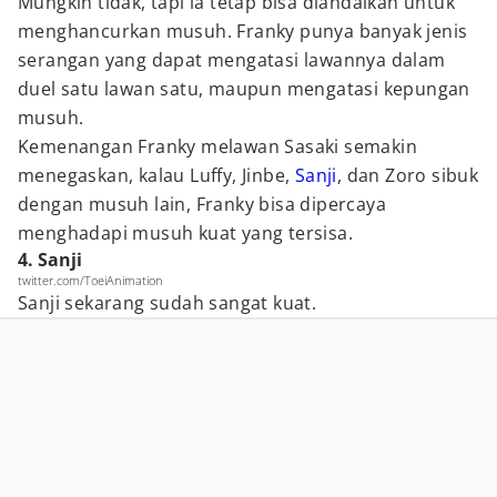
Mungkin tidak, tapi ia tetap bisa diandalkan untuk
menghancurkan musuh. Franky punya banyak jenis
serangan yang dapat mengatasi lawannya dalam
duel satu lawan satu, maupun mengatasi kepungan
musuh.
Kemenangan Franky melawan Sasaki semakin
menegaskan, kalau Luffy, Jinbe,
Sanji
, dan Zoro sibuk
dengan musuh lain, Franky bisa dipercaya
menghadapi musuh kuat yang tersisa.
4. Sanji
twitter.com/ToeiAnimation
Sanji sekarang sudah sangat kuat.