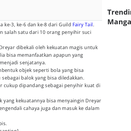
Trendi
Mang
 ke-3, ke-6 dan ke-8 dari Guild
Fairy Tail
.
n salah satu dari 10 orang penyihir suci
Dreyar dibekali oleh kekuatan magis untuk
 dia bisa memanfaatkan apapun yang
menjadi senjatanya.
mbentuk objek seperti bola yang bisa
 sebagai balok yang bisa diledakkan.
ar cukup dipandang sebagai penyihir kuat di
k yang kekuatannya bisa menyaingin Dreyar
a pengendali cahaya juga dan masuk ke dalam
is.