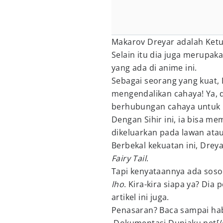
Makarov Dreyar adalah Ketua
Selain itu dia juga merupaka
yang ada di anime ini.
Sebagai seorang yang kuat, 
mengendalikan cahaya! Ya,
berhubungan cahaya untuk 
Dengan Sihir ini, ia bisa me
dikeluarkan pada lawan atau
Berbekal kekuatan ini, Drey
Fairy Tail
.
Tapi kenyataannya ada soso
lho
. Kira-kira siapa ya? Di
artikel ini juga.
Penasaran? Baca sampai hab