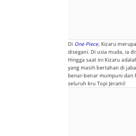
Di
One Piece
, Kizaru merup
disegani. Di usia muda, ia 
Hingga saat ini Kizaru adal
yang masih bertahan di jaba
benar-benar mumpuni dan ha
seluruh kru Topi Jerami!