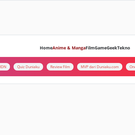
Home
Anime & Manga
Film
Game
Geek
Tekno
i IDN
Quiz Duniaku
Review Film
MVP dari Duniaku.com
On