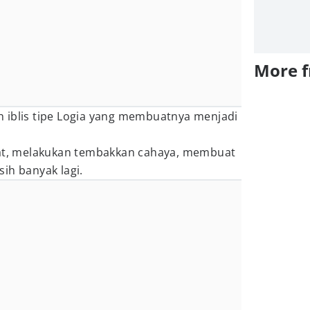
More 
 iblis tipe Logia yang membuatnya menjadi
pat, melakukan tembakkan cahaya, membuat
ih banyak lagi.