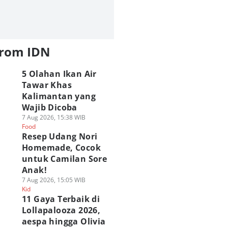
from IDN
5 Olahan Ikan Air
Tawar Khas
Kalimantan yang
Wajib Dicoba
7 Aug 2026, 15:38 WIB
Food
Resep Udang Nori
Homemade, Cocok
untuk Camilan Sore
Anak!
7 Aug 2026, 15:05 WIB
Kid
11 Gaya Terbaik di
Lollapalooza 2026,
aespa hingga Olivia