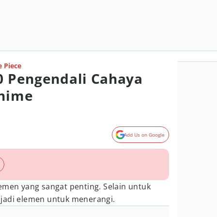
 Piece
10 Pengendali Cahaya
Anime
Add Us on Google
emen yang sangat penting. Selain untuk
jadi elemen untuk menerangi.