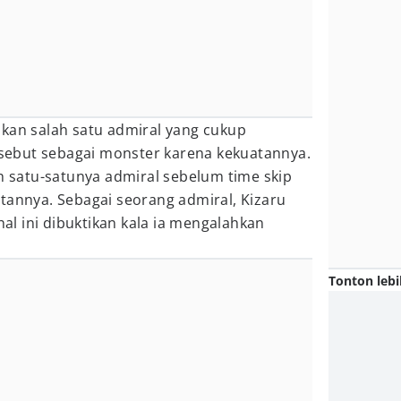
akan salah satu admiral yang cukup
disebut sebagai monster karena kekuatannya.
ah satu-satunya admiral sebelum time skip
tannya. Sebagai seorang admiral, Kizaru
l ini dibuktikan kala ia mengalahkan
Tonton lebi