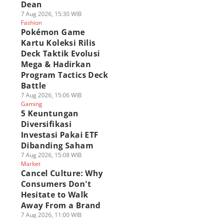
Dean
7 Aug 2026, 15:30 WIB
Fashion
Pokémon Game
Kartu Koleksi Rilis
Deck Taktik Evolusi
Mega & Hadirkan
Program Tactics Deck
Battle
7 Aug 2026, 15:06 WIB
Gaming
5 Keuntungan
Diversifikasi
Investasi Pakai ETF
Dibanding Saham
7 Aug 2026, 15:08 WIB
Market
Cancel Culture: Why
Consumers Don't
Hesitate to Walk
Away From a Brand
7 Aug 2026, 11:00 WIB