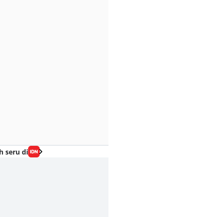
h seru di