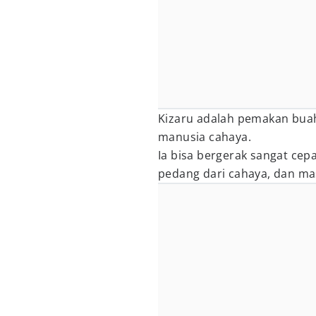
Kizaru adalah pemakan buah
manusia cahaya.
Ia bisa bergerak sangat ce
pedang dari cahaya, dan mas