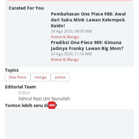
Curated For You
Pembahasan One Piece 988: Awal
dari Suku Mink Lawan Kelompok
Kaido!
24 Agu 2020, 08:00 WIB
Anime & Manga
Prediksi One Piece 989: Gimana
Jadinya Franky Lawan Big Mom?
24 Agu 2020, 11:16 WIB
Anime & Manga
Topics
One Piece
manga
anime
Editorial Team
Editor
Fahrul Razi Uni Nurullah
Tonton lebih seru di