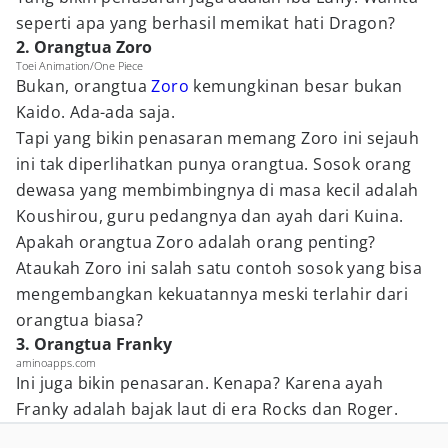
seperti apa yang berhasil memikat hati Dragon?
2. Orangtua Zoro
Toei Animation/One Piece
Bukan, orangtua
Zoro
kemungkinan besar bukan
Kaido. Ada-ada saja.
Tapi yang bikin penasaran memang Zoro ini sejauh
ini tak diperlihatkan punya orangtua. Sosok orang
dewasa yang membimbingnya di masa kecil adalah
Koushirou, guru pedangnya dan ayah dari Kuina.
Apakah orangtua Zoro adalah orang penting?
Ataukah Zoro ini salah satu contoh sosok yang bisa
mengembangkan kekuatannya meski terlahir dari
orangtua biasa?
3. Orangtua Franky
aminoapps.com
Ini juga bikin penasaran. Kenapa? Karena ayah
Franky adalah bajak laut di era Rocks dan Roger.