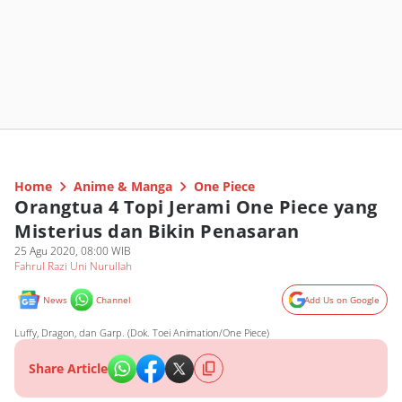
Home
Anime & Manga
One Piece
Orangtua 4 Topi Jerami One Piece yang
Misterius dan Bikin Penasaran
25 Agu 2020, 08:00 WIB
Fahrul Razi Uni Nurullah
News
Channel
Add Us on Google
Luffy, Dragon, dan Garp. (Dok. Toei Animation/One Piece)
Share Article