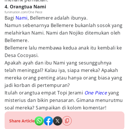
4. Orangtua Nami
funimation.com/One Piece
Bagi
Nami
, Bellemere adalah ibunya.
Namun sebenarnya Bellemere bukanlah sosok yang
melahirkan Nami. Nami dan Nojiko ditemukan oleh
Bellemere.
Bellemere lalu membawa kedua anak itu kembali ke
Desa Cocoyasi.
Apakah ayah dan ibu Nami yang sesungguhnya
telah meninggal? Kalau iya, siapa mereka? Apakah
mereka orang penting atau hanya orang biasa yang
jadi korban di pertempuran?
Itulah orangtua empat Topi Jerami
One Piece
yang
misterius dan bikin penasaran. Gimana menurutmu
soal mereka? Sampaikan di kolom komentar!
Share Article