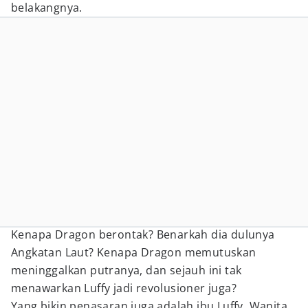
belakangnya.
Kenapa Dragon berontak? Benarkah dia dulunya
Angkatan Laut? Kenapa Dragon memutuskan
meninggalkan putranya, dan sejauh ini tak
menawarkan Luffy jadi revolusioner juga?
Yang bikin penasaran juga adalah ibu Luffy. Wanita