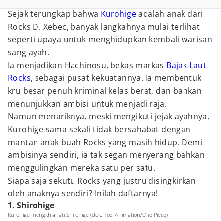
Sejak terungkap bahwa
Kurohige
adalah anak dari
Rocks D. Xebec, banyak langkahnya mulai terlihat
seperti upaya untuk menghidupkan kembali warisan
sang ayah.
Ia menjadikan Hachinosu, bekas markas
Bajak Laut
Rocks
, sebagai pusat kekuatannya. Ia membentuk
kru besar penuh kriminal kelas berat, dan bahkan
menunjukkan ambisi untuk menjadi raja.
Namun menariknya, meski mengikuti jejak ayahnya,
Kurohige sama sekali tidak bersahabat dengan
mantan anak buah Rocks yang masih hidup. Demi
ambisinya sendiri, ia tak segan menyerang bahkan
menggulingkan mereka satu per satu.
Siapa saja sekutu Rocks yang justru disingkirkan
oleh anaknya sendiri? Inilah daftarnya!
1. Shirohige
Kurohige mengkhianati Shirohige (dok. Toei Animation/One Piece)