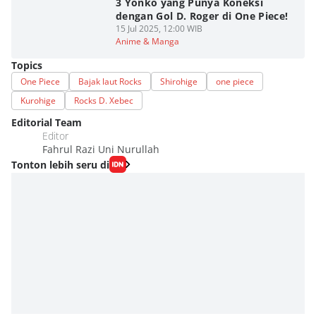
3 Yonko yang Punya Koneksi
dengan Gol D. Roger di One Piece!
15 Jul 2025, 12:00 WIB
Anime & Manga
Topics
One Piece
Bajak laut Rocks
Shirohige
one piece
Kurohige
Rocks D. Xebec
Editorial Team
Editor
Fahrul Razi Uni Nurullah
Tonton lebih seru di