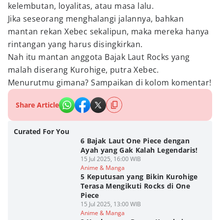
kelembutan, loyalitas, atau masa lalu.
Jika seseorang menghalangi jalannya, bahkan
mantan rekan Xebec sekalipun, maka mereka hanya
rintangan yang harus disingkirkan.
Nah itu mantan anggota Bajak Laut Rocks yang
malah diserang Kurohige, putra Xebec.
Menurutmu gimana? Sampaikan di kolom komentar!
Share Article
Curated For You
6 Bajak Laut One Piece dengan
Ayah yang Gak Kalah Legendaris!
15 Jul 2025, 16:00 WIB
Anime & Manga
5 Keputusan yang Bikin Kurohige
Terasa Mengikuti Rocks di One
Piece
15 Jul 2025, 13:00 WIB
Anime & Manga