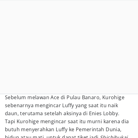
Sebelum melawan Ace di Pulau Banaro, Kurohige
sebenarnya mengincar Luffy yang saat itu naik
daun, terutama setelah aksinya di Enies Lobby.
Tapi Kurohige mengincar saat itu murni karena dia
butuh menyerahkan Luffy ke Pemerintah Dunia,
hidup atau mati, untuk dapat tiket jadi
Shichibukai