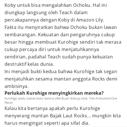
Koby untuk bisa mengalahkan Ochoku. Hal ini
diungkap langsung oleh Teach dalam
percakapannya dengan Koby di Amazon Lily.
Fakta itu menyiratkan bahwa Ochoku bukan lawan
sembarangan. Kekuatan dan pengaruhnya cukup
besar hingga membuat Kurohige sendiri tak merasa
cukup percaya diri untuk menjatuhkannya
sendirian, padahal Teach sudah punya kekuatan
destruktif kelas dunia.
Ini menjadi bukti kedua bahwa Kurohige tak segan
menjatuhkan sesama mantan anggota Rocks demi
ambisinya.
Perlukah Kurohige menyingkirkan mereka?
Kurohige selalu babak belur karena efek Buah Iblisnya (dok. Toei Animation/One
Piece)
Kalau kita bertanya apakah perlu Kurohige
menyerang mantan Bajak Laut Rocks... mungkin kita
harus mengingat seperti apa sifat dia.