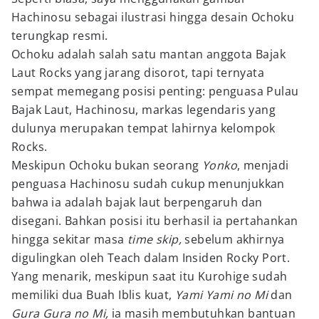
Hachinosu sebagai ilustrasi hingga desain Ochoku
terungkap resmi.
Ochoku adalah salah satu mantan anggota Bajak
Laut Rocks yang jarang disorot, tapi ternyata
sempat memegang posisi penting: penguasa Pulau
Bajak Laut, Hachinosu, markas legendaris yang
dulunya merupakan tempat lahirnya kelompok
Rocks.
Meskipun Ochoku bukan seorang
Yonko
, menjadi
penguasa Hachinosu sudah cukup menunjukkan
bahwa ia adalah bajak laut berpengaruh dan
disegani. Bahkan posisi itu berhasil ia pertahankan
hingga sekitar masa
time skip,
sebelum akhirnya
digulingkan oleh Teach dalam Insiden Rocky Port.
Yang menarik, meskipun saat itu Kurohige sudah
memiliki dua Buah Iblis kuat,
Yami Yami no Mi
dan
Gura Gura no Mi,
ia masih membutuhkan bantuan