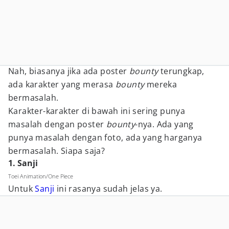
Nah, biasanya jika ada poster
bounty
terungkap,
ada karakter yang merasa
bounty
mereka
bermasalah.
Karakter-karakter di bawah ini sering punya
masalah dengan poster
bounty
-nya. Ada yang
punya masalah dengan foto, ada yang harganya
bermasalah. Siapa saja?
1. Sanji
Toei Animation/One Piece
Untuk
Sanji
ini rasanya sudah jelas ya.