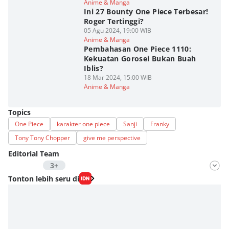
Anime & Manga
Ini 27 Bounty One Piece Terbesar!
Roger Tertinggi?
05 Agu 2024, 19:00 WIB
Anime & Manga
Pembahasan One Piece 1110:
Kekuatan Gorosei Bukan Buah
Iblis?
18 Mar 2024, 15:00 WIB
Anime & Manga
Topics
One Piece
karakter one piece
Sanji
Franky
Tony Tony Chopper
give me perspective
Editorial Team
3+
Editor
Tonton lebih seru di
Aria Hamzah
Editor
Fahrul Razi Uni Nurullah