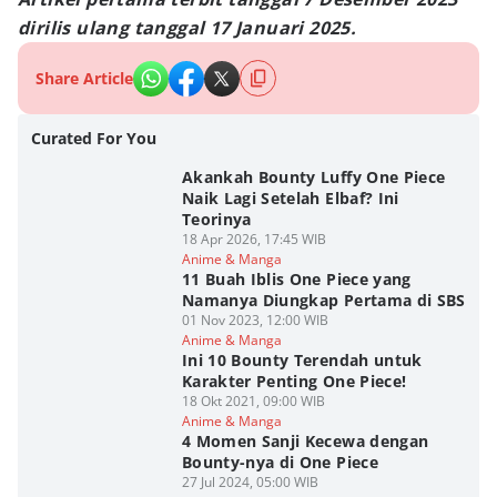
dirilis ulang tanggal 17 Januari 2025.
Share Article
Curated For You
Akankah Bounty Luffy One Piece
Naik Lagi Setelah Elbaf? Ini
Teorinya
18 Apr 2026, 17:45 WIB
Anime & Manga
11 Buah Iblis One Piece yang
Namanya Diungkap Pertama di SBS
01 Nov 2023, 12:00 WIB
Anime & Manga
Ini 10 Bounty Terendah untuk
Karakter Penting One Piece!
18 Okt 2021, 09:00 WIB
Anime & Manga
4 Momen Sanji Kecewa dengan
Bounty-nya di One Piece
27 Jul 2024, 05:00 WIB