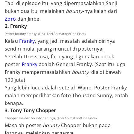
Tapi di episode itu, yang dipermasalahkan Sanji
bukan dua itu, melainkan
bounty
-nya kalah dari
Zoro
dan Jinbe.
2. Franky
Poster bounty Franky. (Dok. Toei Animation/One Piece)
Kalau
Franky
, yang jadi masalah adalah dirinya
sendiri mulai jarang muncul di posternya.
Setelah Dressrosa, foto yang digunakan untuk
poster
Franky
adalah General Franky. (Saat itu juga
Franky mempermasalahkan
bounty
dia di bawah
100 juta).
Yang lebih lucu adalah setelah Wano. Poster Franky
malah memperlihatkan foto Thousand Sunny, entah
kenapa.
3. Tony Tony Chopper
Chopper melihat bounty barunya. (Toei Animation/One Piece)
Masalah poster
bounty
Chopper bukan pada
fotonya, melainkan harganya.