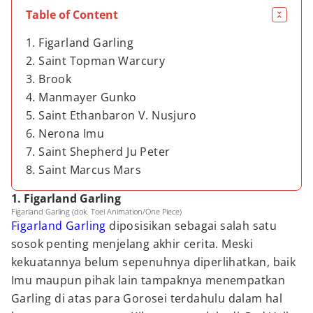
Table of Content
1. Figarland Garling
2. Saint Topman Warcury
3. Brook
4. Manmayer Gunko
5. Saint Ethanbaron V. Nusjuro
6. Nerona Imu
7. Saint Shepherd Ju Peter
8. Saint Marcus Mars
1. Figarland Garling
Figarland Garling (dok. Toei Animation/One Piece)
Figarland Garling
diposisikan sebagai salah satu
sosok penting menjelang akhir cerita. Meski
kekuatannya belum sepenuhnya diperlihatkan, baik
Imu maupun pihak lain tampaknya menempatkan
Garling di atas para Gorosei terdahulu dalam hal