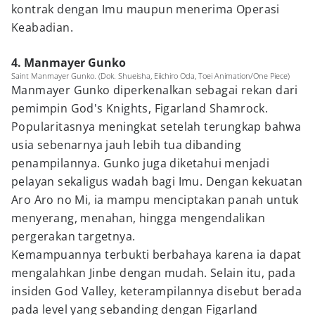
kontrak dengan Imu maupun menerima Operasi
Keabadian.
4. Manmayer Gunko
Saint Manmayer Gunko. (Dok. Shueisha, Eiichiro Oda, Toei Animation/One Piece)
Manmayer Gunko diperkenalkan sebagai rekan dari
pemimpin God's Knights, Figarland Shamrock.
Popularitasnya meningkat setelah terungkap bahwa
usia sebenarnya jauh lebih tua dibanding
penampilannya. Gunko juga diketahui menjadi
pelayan sekaligus wadah bagi Imu. Dengan kekuatan
Aro Aro no Mi, ia mampu menciptakan panah untuk
menyerang, menahan, hingga mengendalikan
pergerakan targetnya.
Kemampuannya terbukti berbahaya karena ia dapat
mengalahkan Jinbe dengan mudah. Selain itu, pada
insiden God Valley, keterampilannya disebut berada
pada level yang sebanding dengan Figarland