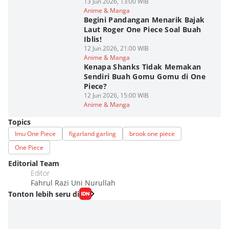
13 Jun 2026, 13:00 WIB
Anime & Manga
Begini Pandangan Menarik Bajak
Laut Roger One Piece Soal Buah
Iblis!
12 Jun 2026, 21:00 WIB
Anime & Manga
Kenapa Shanks Tidak Memakan
Sendiri Buah Gomu Gomu di One
Piece?
12 Jun 2026, 15:00 WIB
Anime & Manga
Topics
Imu One Piece
figarland garling
brook one piece
One Piece
Editorial Team
Editor
Fahrul Razi Uni Nurullah
Tonton lebih seru di