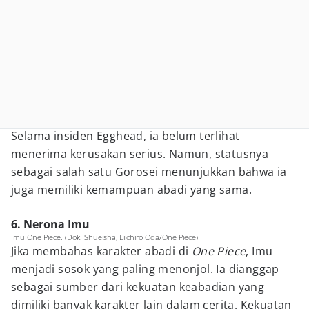
Selama insiden Egghead, ia belum terlihat
menerima kerusakan serius. Namun, statusnya
sebagai salah satu Gorosei menunjukkan bahwa ia
juga memiliki kemampuan abadi yang sama.
6. Nerona Imu
Imu One Piece. (Dok. Shueisha, Eiichiro Oda/One Piece)
Jika membahas karakter abadi di
One Piece
, Imu
menjadi sosok yang paling menonjol. Ia dianggap
sebagai sumber dari kekuatan keabadian yang
dimiliki banyak karakter lain dalam cerita. Kekuatan