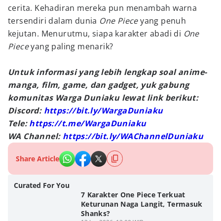
cerita. Kehadiran mereka pun menambah warna
tersendiri dalam dunia
One Piece
yang penuh
kejutan. Menurutmu, siapa karakter abadi di
One
Piece
yang paling menarik?
Untuk informasi yang lebih lengkap soal anime-
manga, film, game, dan gadget, yuk gabung
komunitas Warga Duniaku lewat link berikut:
Discord:
https://bit.ly/WargaDuniaku
Tele:
https://t.me/WargaDuniaku
WA Channel:
https://bit.ly/WAChannelDuniaku
Share Article
Curated For You
7 Karakter One Piece Terkuat
Keturunan Naga Langit, Termasuk
Shanks?