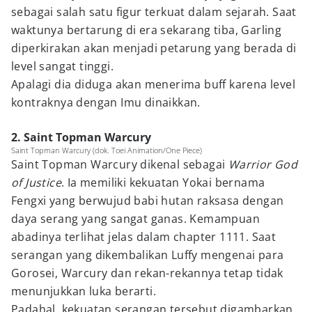
sebagai salah satu figur terkuat dalam sejarah. Saat
waktunya bertarung di era sekarang tiba, Garling
diperkirakan akan menjadi petarung yang berada di
level sangat tinggi.
Apalagi dia diduga akan menerima buff karena level
kontraknya dengan Imu dinaikkan.
2. Saint Topman Warcury
Saint Topman Warcury (dok. Toei Animation/One Piece)
Saint Topman Warcury dikenal sebagai
Warrior God
of Justice
. Ia memiliki kekuatan Yokai bernama
Fengxi yang berwujud babi hutan raksasa dengan
daya serang yang sangat ganas. Kemampuan
abadinya terlihat jelas dalam chapter 1111. Saat
serangan yang dikembalikan Luffy mengenai para
Gorosei, Warcury dan rekan-rekannya tetap tidak
menunjukkan luka berarti.
Padahal, kekuatan serangan tersebut digambarkan