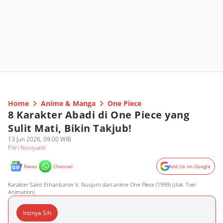
Home
Anime & Manga
One Piece
8 Karakter Abadi di One Piece yang
Sulit Mati, Bikin Takjub!
13 Jun 2026, 09:00 WIB
Pitri Noviyanti
News
Channel
Add Us on Google
Karakter Saint Ethanbaron V. Nusjuro dari anime One Piece (1999) (dok. Toei
Animation)
Intinya Sih