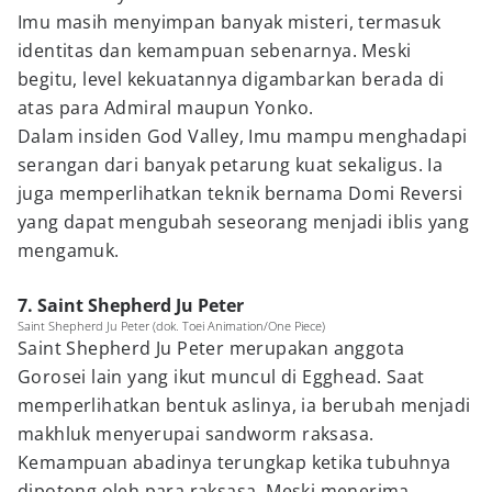
Imu masih menyimpan banyak misteri, termasuk
identitas dan kemampuan sebenarnya. Meski
begitu, level kekuatannya digambarkan berada di
atas para Admiral maupun Yonko.
Dalam insiden God Valley, Imu mampu menghadapi
serangan dari banyak petarung kuat sekaligus. Ia
juga memperlihatkan teknik bernama Domi Reversi
yang dapat mengubah seseorang menjadi iblis yang
mengamuk.
7. Saint Shepherd Ju Peter
Saint Shepherd Ju Peter (dok. Toei Animation/One Piece)
Saint Shepherd Ju Peter merupakan anggota
Gorosei lain yang ikut muncul di Egghead. Saat
memperlihatkan bentuk aslinya, ia berubah menjadi
makhluk menyerupai sandworm raksasa.
Kemampuan abadinya terungkap ketika tubuhnya
dipotong oleh para raksasa. Meski menerima