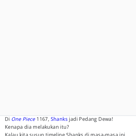
Di
One Piece
1167,
Shanks
jadi Pedang Dewa!
Kenapa dia melakukan itu?
Kalau kita susun timeline Shanks di masa-masa ini,