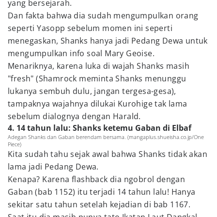
yang bersejarah.
Dan fakta bahwa dia sudah mengumpulkan orang
seperti Yasopp sebelum momen ini seperti
menegaskan, Shanks hanya jadi Pedang Dewa untuk
mengumpulkan info soal Mary Geoise.
Menariknya, karena luka di wajah Shanks masih
"fresh" (Shamrock meminta Shanks menunggu
lukanya sembuh dulu, jangan tergesa-gesa),
tampaknya wajahnya dilukai Kurohige tak lama
sebelum dialognya dengan Harald.
4. 14 tahun lalu: Shanks ketemu Gaban di Elbaf
Adegan Shanks dan Gaban berendam bersama. (mangaplus.shueisha.co.jp/One
Piece)
Kita sudah tahu sejak awal bahwa Shanks tidak akan
lama jadi Pedang Dewa.
Kenapa? Karena flashback dia ngobrol dengan
Gaban (bab 1152) itu terjadi 14 tahun lalu! Hanya
sekitar satu tahun setelah kejadian di bab 1167.