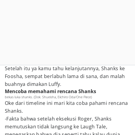
Setelah itu ya kamu tahu kelanjutannya, Shanks ke
Foosha, sempat berlabuh lama di sana, dan malah
buahnya dimakan Luffy.
Mencoba memahami rencana Shanks
bekas luka shanks. (Dok. Shueisha, Eiichiro Oda/One Piece)
Oke dari timeline ini mari kita coba pahami rencana
Shanks.
-Fakta bahwa setelah eksekusi Roger, Shanks
memutuskan tidak langsung ke Laugh Tale,
menegaskan bahwa dia seperti tahu kalau dunia