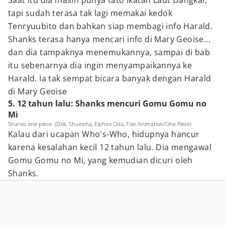
Saat itu dia masih punya tato Ikatan Laut Dangkal,
tapi sudah terasa tak lagi memakai kedok
Tenryuubito dan bahkan siap membagi info Harald.
Shanks terasa hanya mencari info di Mary Geoise...
dan dia tampaknya menemukannya, sampai di bab
itu sebenarnya dia ingin menyampaikannya ke
Harald. Ia tak sempat bicara banyak dengan Harald
di Mary Geoise
5. 12 tahun lalu: Shanks mencuri Gomu Gomu no
Mi
Shanks one piece. (Dok. Shueisha, Eiichiro Oda, Toei Animation/One Piece)
Kalau dari ucapan Who's-Who, hidupnya hancur
karena kesalahan kecil 12 tahun lalu. Dia mengawal
Gomu Gomu no Mi, yang kemudian dicuri oleh
Shanks.