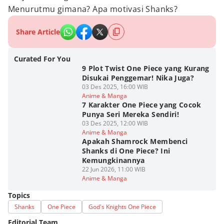
Menurutmu gimana? Apa motivasi Shanks?
Share Article
Curated For You
9 Plot Twist One Piece yang Kurang
Disukai Penggemar! Nika Juga?
03 Des 2025, 16:00 WIB
Anime & Manga
7 Karakter One Piece yang Cocok
Punya Seri Mereka Sendiri!
03 Des 2025, 12:00 WIB
Anime & Manga
Apakah Shamrock Membenci
Shanks di One Piece? Ini
Kemungkinannya
22 Jun 2026, 11:00 WIB
Anime & Manga
Topics
Shanks
One Piece
God's Knights One Piece
Editorial Team