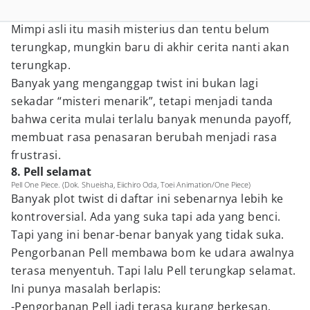
Mimpi asli itu masih misterius dan tentu belum
terungkap, mungkin baru di akhir cerita nanti akan
terungkap.
Banyak yang menganggap twist ini bukan lagi
sekadar “misteri menarik”, tetapi menjadi tanda
bahwa cerita mulai terlalu banyak menunda payoff,
membuat rasa penasaran berubah menjadi rasa
frustrasi.
8. Pell selamat
Pell One Piece. (Dok. Shueisha, Eiichiro Oda, Toei Animation/One Piece)
Banyak plot twist di daftar ini sebenarnya lebih ke
kontroversial. Ada yang suka tapi ada yang benci.
Tapi yang ini benar-benar banyak yang tidak suka.
Pengorbanan Pell membawa bom ke udara awalnya
terasa menyentuh. Tapi lalu Pell terungkap selamat.
Ini punya masalah berlapis:
-Pengorbanan Pell jadi terasa kurang berkesan.