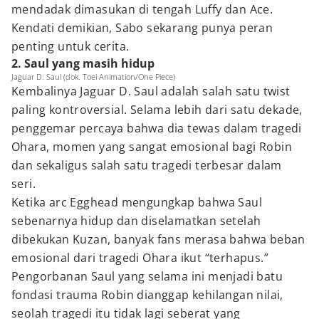
mendadak dimasukan di tengah Luffy dan Ace.
Kendati demikian, Sabo sekarang punya peran
penting untuk cerita.
2. Saul yang masih hidup
Jaguar D. Saul (dok. Toei Animation/One Piece)
Kembalinya Jaguar D. Saul adalah salah satu twist
paling kontroversial. Selama lebih dari satu dekade,
penggemar percaya bahwa dia tewas dalam tragedi
Ohara, momen yang sangat emosional bagi Robin
dan sekaligus salah satu tragedi terbesar dalam
seri.
Ketika arc Egghead mengungkap bahwa Saul
sebenarnya hidup dan diselamatkan setelah
dibekukan Kuzan, banyak fans merasa bahwa beban
emosional dari tragedi Ohara ikut “terhapus.”
Pengorbanan Saul yang selama ini menjadi batu
fondasi trauma Robin dianggap kehilangan nilai,
seolah tragedi itu tidak lagi seberat yang