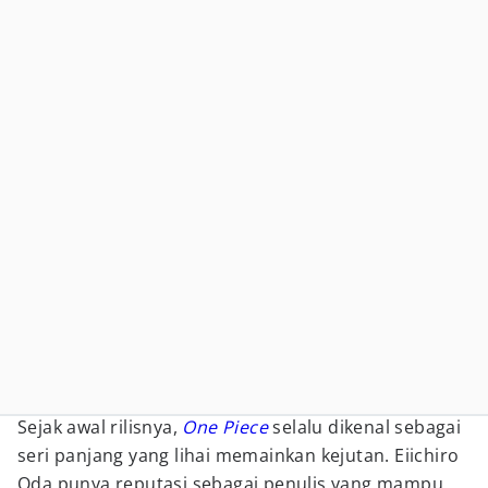
Sejak awal rilisnya,
One Piece
selalu dikenal sebagai
seri panjang yang lihai memainkan kejutan. Eiichiro
Oda punya reputasi sebagai penulis yang mampu