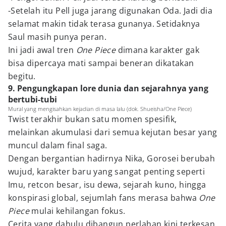
-Setelah itu Pell juga jarang digunakan Oda. Jadi dia
selamat makin tidak terasa gunanya. Setidaknya
Saul masih punya peran.
Ini jadi awal tren
One Piece
dimana karakter gak
bisa dipercaya mati sampai beneran dikatakan
begitu.
9. Pengungkapan lore dunia dan sejarahnya yang
bertubi-tubi
Mural yang mengisahkan kejadian di masa lalu (dok. Shueisha/One Piece)
Twist terakhir bukan satu momen spesifik,
melainkan akumulasi dari semua kejutan besar yang
muncul dalam final saga.
Dengan bergantian hadirnya Nika, Gorosei berubah
wujud, karakter baru yang sangat penting seperti
Imu, retcon besar, isu dewa, sejarah kuno, hingga
konspirasi global, sejumlah fans merasa bahwa
One
Piece
mulai kehilangan fokus.
Cerita yang dahulu dibangun perlahan kini terkesan