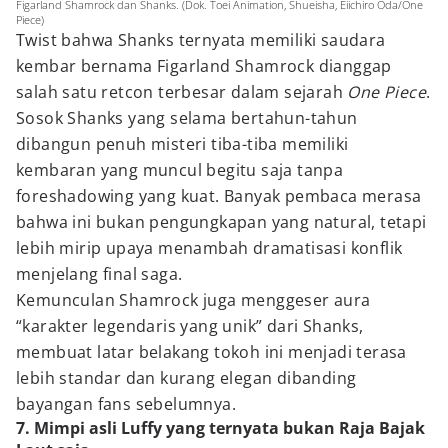
Figarland Shamrock dan Shanks. (Dok. Toei Animation, Shueisha, Eiichiro Oda/One
Piece)
Twist bahwa Shanks ternyata memiliki saudara
kembar bernama Figarland Shamrock dianggap
salah satu retcon terbesar dalam sejarah
One Piece
.
Sosok Shanks yang selama bertahun-tahun
dibangun penuh misteri tiba-tiba memiliki
kembaran yang muncul begitu saja tanpa
foreshadowing yang kuat. Banyak pembaca merasa
bahwa ini bukan pengungkapan yang natural, tetapi
lebih mirip upaya menambah dramatisasi konflik
menjelang final saga.
Kemunculan Shamrock juga menggeser aura
“karakter legendaris yang unik” dari Shanks,
membuat latar belakang tokoh ini menjadi terasa
lebih standar dan kurang elegan dibanding
bayangan fans sebelumnya.
7. Mimpi asli Luffy yang ternyata bukan Raja Bajak