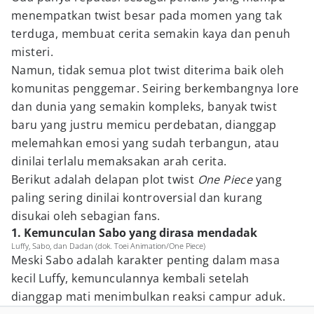
menempatkan twist besar pada momen yang tak
terduga, membuat cerita semakin kaya dan penuh
misteri.
Namun, tidak semua plot twist diterima baik oleh
komunitas penggemar. Seiring berkembangnya lore
dan dunia yang semakin kompleks, banyak twist
baru yang justru memicu perdebatan, dianggap
melemahkan emosi yang sudah terbangun, atau
dinilai terlalu memaksakan arah cerita.
Berikut adalah delapan plot twist
One Piece
yang
paling sering dinilai kontroversial dan kurang
disukai oleh sebagian fans.
1. Kemunculan Sabo yang dirasa mendadak
Luffy, Sabo, dan Dadan (dok. Toei Animation/One Piece)
Meski Sabo adalah karakter penting dalam masa
kecil Luffy, kemunculannya kembali setelah
dianggap mati menimbulkan reaksi campur aduk.