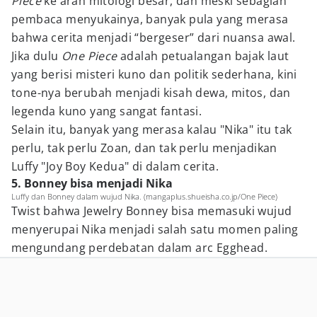
Piece
ke arah mitologi besar, dan meski sebagian
pembaca menyukainya, banyak pula yang merasa
bahwa cerita menjadi “bergeser” dari nuansa awal.
Jika dulu
One Piece
adalah petualangan bajak laut
yang berisi misteri kuno dan politik sederhana, kini
tone-nya berubah menjadi kisah dewa, mitos, dan
legenda kuno yang sangat fantasi.
Selain itu, banyak yang merasa kalau "Nika" itu tak
perlu, tak perlu Zoan, dan tak perlu menjadikan
Luffy "Joy Boy Kedua" di dalam cerita.
5. Bonney bisa menjadi Nika
Luffy dan Bonney dalam wujud Nika. (mangaplus.shueisha.co.jp/One Piece)
Twist bahwa Jewelry Bonney bisa memasuki wujud
menyerupai Nika menjadi salah satu momen paling
mengundang perdebatan dalam arc Egghead.