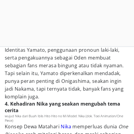
Identitas Yamato, penggunaan pronoun laki-laki,
serta pengakuannya sebagai Oden membuat
sebagian fans merasa bingung atau tidak nyaman.
Tapi selain itu, Yamato diperkenalkan mendadak,
punya peran penting di Onigashima, seakan ingin
jadi Nakama, tapi ternyata tidak, banyak fans yang
komplain juga.
4. Kehadiran Nika yang seakan mengubah tema
cerita
wujud Nika dari Buah Iblis Hito Hito no Mi Model: Nika (dok. Toei Animation/One
Piece)
Konsep Dewa Matahari
Nika
memperluas dunia
One