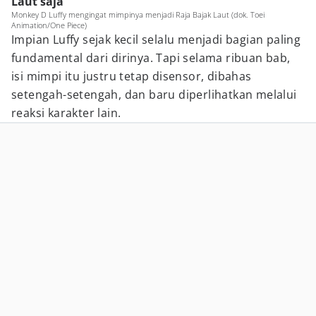
Laut saja
Monkey D Luffy mengingat mimpinya menjadi Raja Bajak Laut (dok. Toei
Animation/One Piece)
Impian Luffy sejak kecil selalu menjadi bagian paling
fundamental dari dirinya. Tapi selama ribuan bab,
isi mimpi itu justru tetap disensor, dibahas
setengah-setengah, dan baru diperlihatkan melalui
reaksi karakter lain.