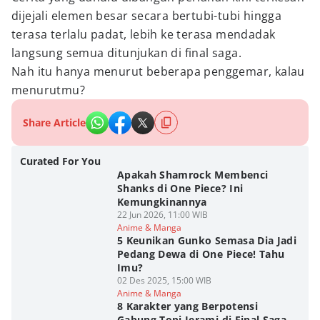
dijejali elemen besar secara bertubi-tubi hingga
terasa terlalu padat, lebih ke terasa mendadak
langsung semua ditunjukan di final saga.
Nah itu hanya menurut beberapa penggemar, kalau
menurutmu?
Share Article
Curated For You
Apakah Shamrock Membenci
Shanks di One Piece? Ini
Kemungkinannya
22 Jun 2026, 11:00 WIB
Anime & Manga
5 Keunikan Gunko Semasa Dia Jadi
Pedang Dewa di One Piece! Tahu
Imu?
02 Des 2025, 15:00 WIB
Anime & Manga
8 Karakter yang Berpotensi
Gabung Topi Jerami di Final Saga