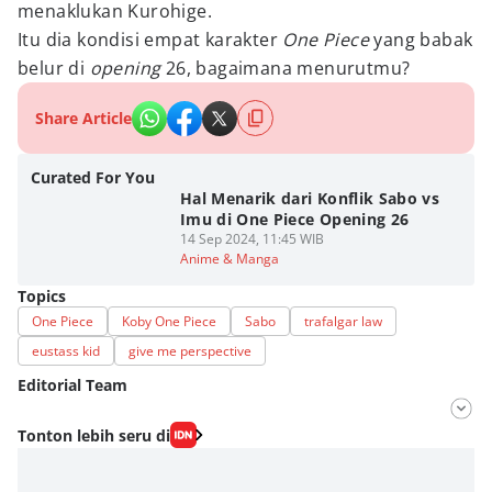
menaklukan Kurohige.
Itu dia kondisi empat karakter
One Piece
yang babak
belur di
opening
26, bagaimana menurutmu?
Share Article
Curated For You
Hal Menarik dari Konflik Sabo vs
Imu di One Piece Opening 26
14 Sep 2024, 11:45 WIB
Anime & Manga
Topics
One Piece
Koby One Piece
Sabo
trafalgar law
eustass kid
give me perspective
Editorial Team
Editor
Tonton lebih seru di
Fahrul Razi Uni Nurullah