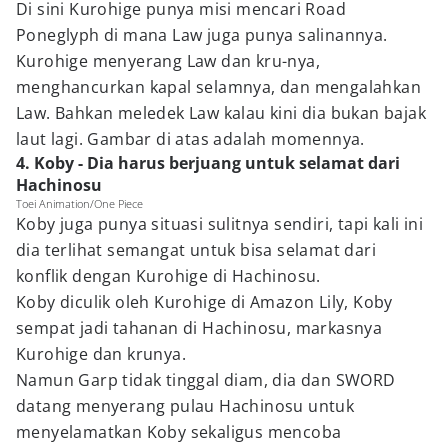
Di sini Kurohige punya misi mencari Road
Poneglyph di mana Law juga punya salinannya.
Kurohige menyerang Law dan kru-nya,
menghancurkan kapal selamnya, dan mengalahkan
Law. Bahkan meledek Law kalau kini dia bukan bajak
laut lagi. Gambar di atas adalah momennya.
4. Koby - Dia harus berjuang untuk selamat dari
Hachinosu
Toei Animation/One Piece
Koby juga punya situasi sulitnya sendiri, tapi kali ini
dia terlihat semangat untuk bisa selamat dari
konflik dengan Kurohige di Hachinosu.
Koby diculik oleh Kurohige di Amazon Lily, Koby
sempat jadi tahanan di Hachinosu, markasnya
Kurohige dan krunya.
Namun Garp tidak tinggal diam, dia dan SWORD
datang menyerang pulau Hachinosu untuk
menyelamatkan Koby sekaligus mencoba