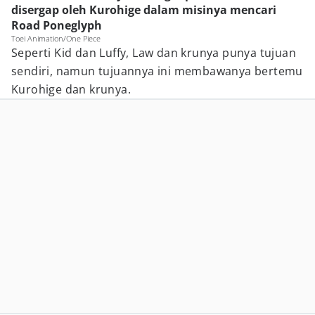
disergap oleh Kurohige dalam misinya mencari
Road Poneglyph
Toei Animation/One Piece
Seperti Kid dan Luffy, Law dan krunya punya tujuan
sendiri, namun tujuannya ini membawanya bertemu
Kurohige dan krunya.