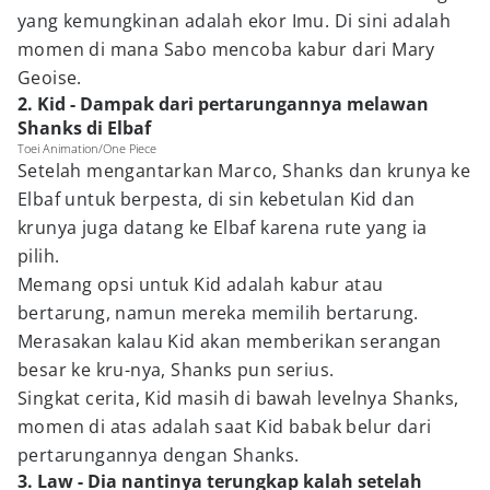
yang kemungkinan adalah ekor Imu. Di sini adalah
momen di mana Sabo mencoba kabur dari Mary
Geoise.
2. Kid - Dampak dari pertarungannya melawan
Shanks di Elbaf
Toei Animation/One Piece
Setelah mengantarkan Marco, Shanks dan krunya ke
Elbaf untuk berpesta, di sin kebetulan Kid dan
krunya juga datang ke Elbaf karena rute yang ia
pilih.
Memang opsi untuk Kid adalah kabur atau
bertarung, namun mereka memilih bertarung.
Merasakan kalau Kid akan memberikan serangan
besar ke kru-nya, Shanks pun serius.
Singkat cerita, Kid masih di bawah levelnya Shanks,
momen di atas adalah saat Kid babak belur dari
pertarungannya dengan Shanks.
3. Law - Dia nantinya terungkap kalah setelah