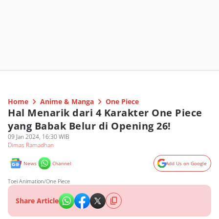
Home
Anime & Manga
One Piece
Hal Menarik dari 4 Karakter One Piece
yang Babak Belur di Opening 26!
09 Jan 2024, 16:30 WIB
Dimas Ramadhan
News
Channel
Add Us on Google
Toei Animation/One Piece
Share Article