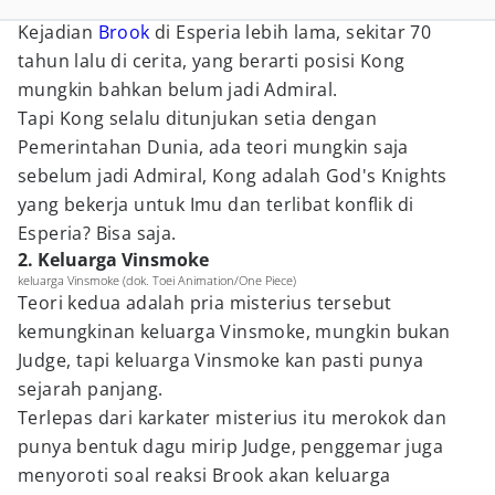
Kejadian
Brook
di Esperia lebih lama, sekitar 70
tahun lalu di cerita, yang berarti posisi Kong
mungkin bahkan belum jadi Admiral.
Tapi Kong selalu ditunjukan setia dengan
Pemerintahan Dunia, ada teori mungkin saja
sebelum jadi Admiral, Kong adalah God's Knights
yang bekerja untuk Imu dan terlibat konflik di
Esperia? Bisa saja.
2. Keluarga Vinsmoke
keluarga Vinsmoke (dok. Toei Animation/One Piece)
Teori kedua adalah pria misterius tersebut
kemungkinan keluarga Vinsmoke, mungkin bukan
Judge, tapi keluarga Vinsmoke kan pasti punya
sejarah panjang.
Terlepas dari karkater misterius itu merokok dan
punya bentuk dagu mirip Judge, penggemar juga
menyoroti soal reaksi Brook akan keluarga