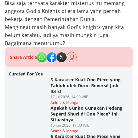
Bisa saja ternyata karakter misterius itu memang
anggota God's Knights di era lama yang pernah
bekerja dengan Pemerintahan Dunia.
Mengingat masih banyak God's Knights yang kita
belum ketahui, jadi ya masih mungkin juga.
Bagaimana menurutmu?
Share Article
Curated For You
5 Karakter Kuat One Piece yang
Takluk oleh Domi Reversi! Jadi
Iblis!
17 Jul 2026, 14:00 WIB
Anime & Manga
Apakah Gunko Gunakan Pedang
Seperti Shuri di One Piece? Ini
Situasinya
15 Jun 2026, 17:00 WIB
Anime & Manga
6 Karakter Kuat One Piece yang