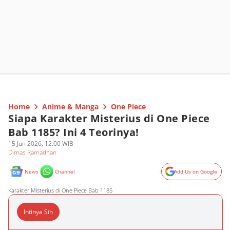
Home
Anime & Manga
One Piece
Siapa Karakter Misterius di One Piece
Bab 1185? Ini 4 Teorinya!
15 Jun 2026, 12:00 WIB
Dimas Ramadhan
News
Channel
Add Us on Google
Karakter Misterius di One Piece Bab 1185
Intinya Sih