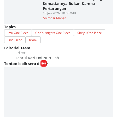
Kematiannya Bukan Karena
Pertarungan
15 Jun 2026, 10:00 WIB
Anime & Manga
Topics
Imu One Piece
God's Knights One Piece
Shiryu One Piece
One Piece
brook
Editorial Team
Editor
Fahrul Razi Uni Nurullah
Tonton lebih seru di