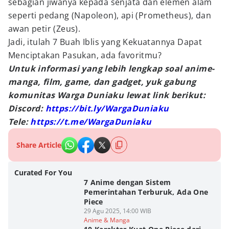
sebagian jiwanya kepada senjata dan elemen alam
seperti pedang (Napoleon), api (Prometheus), dan
awan petir (Zeus).
Jadi, itulah 7 Buah Iblis yang Kekuatannya Dapat
Menciptakan Pasukan, ada favoritmu?
Untuk informasi yang lebih lengkap soal anime-
manga, film, game, dan gadget, yuk gabung
komunitas Warga Duniaku lewat link berikut:
Discord:
https://bit.ly/WargaDuniaku
Tele:
https://t.me/WargaDuniaku
Share Article
Curated For You
7 Anime dengan Sistem
Pemerintahan Terburuk, Ada One
Piece
29 Agu 2025, 14:00 WIB
Anime & Manga