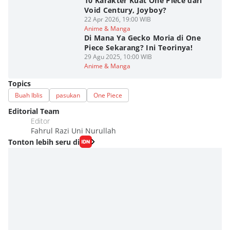
10 Karakter Kuat One Piece dari
Void Century, Joyboy?
22 Apr 2026, 19:00 WIB
Anime & Manga
Di Mana Ya Gecko Moria di One
Piece Sekarang? Ini Teorinya!
29 Agu 2025, 10:00 WIB
Anime & Manga
Topics
Buah Iblis
pasukan
One Piece
Editorial Team
Editor
Fahrul Razi Uni Nurullah
Tonton lebih seru di