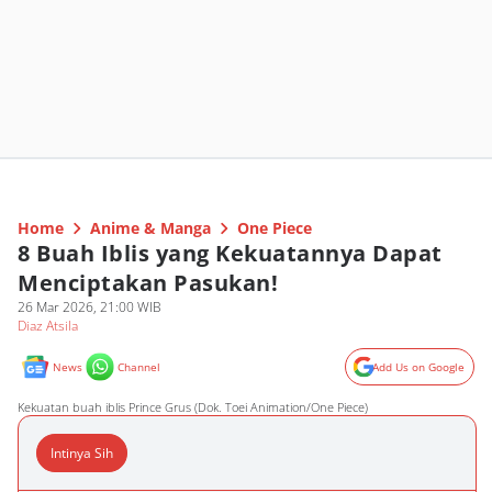
Home
Anime & Manga
One Piece
8 Buah Iblis yang Kekuatannya Dapat
Menciptakan Pasukan!
26 Mar 2026, 21:00 WIB
Diaz Atsila
News
Channel
Add Us on Google
Kekuatan buah iblis Prince Grus (Dok. Toei Animation/One Piece)
Intinya Sih