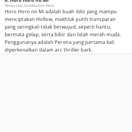
8. Horo Horo no Mi
Perona (dok. Shueisha/One Piece)
Horo Horo no Mi adalah buah iblis yang mampu
menciptakan Hollow, makhluk putih transparan
yang seringkali tidak berwujud, seperti hantu,
bermata gelap, serta bibir dan lidah merah muda.
Penggunanya adalah Perona yang pertama kali
diperkenalkan dalam arc thriller bark.