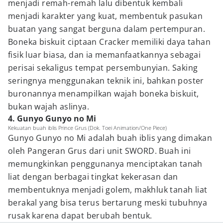
menjadi remah-remah lalu dibentuk kembali
menjadi karakter yang kuat, membentuk pasukan
buatan yang sangat berguna dalam pertempuran.
Boneka biskuit ciptaan Cracker memiliki daya tahan
fisik luar biasa, dan ia memanfaatkannya sebagai
perisai sekaligus tempat persembunyian. Saking
seringnya menggunakan teknik ini, bahkan poster
buronannya menampilkan wajah boneka biskuit,
bukan wajah aslinya.
4. Gunyo Gunyo no Mi
Kekuatan buah iblis Prince Grus (Dok. Toei Animation/One Piece)
Gunyo Gunyo no Mi adalah buah iblis yang dimakan
oleh Pangeran Grus dari unit SWORD. Buah ini
memungkinkan penggunanya menciptakan tanah
liat dengan berbagai tingkat kekerasan dan
membentuknya menjadi golem, makhluk tanah liat
berakal yang bisa terus bertarung meski tubuhnya
rusak karena dapat berubah bentuk.