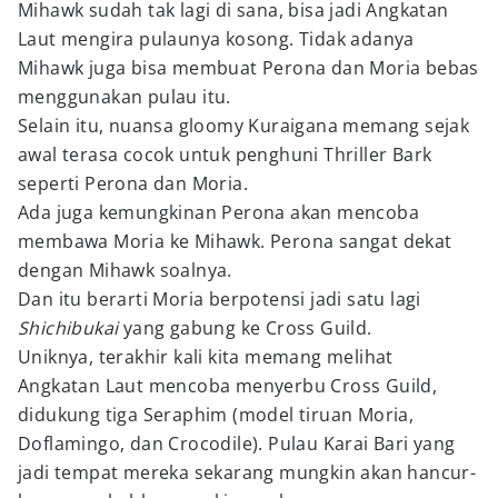
Mihawk sudah tak lagi di sana, bisa jadi Angkatan
Laut mengira pulaunya kosong. Tidak adanya
Mihawk juga bisa membuat Perona dan Moria bebas
menggunakan pulau itu.
Selain itu, nuansa gloomy Kuraigana memang sejak
awal terasa cocok untuk penghuni Thriller Bark
seperti Perona dan Moria.
Ada juga kemungkinan Perona akan mencoba
membawa Moria ke Mihawk. Perona sangat dekat
dengan Mihawk soalnya.
Dan itu berarti Moria berpotensi jadi satu lagi
Shichibukai
yang gabung ke Cross Guild.
Uniknya, terakhir kali kita memang melihat
Angkatan Laut mencoba menyerbu Cross Guild,
didukung tiga Seraphim (model tiruan Moria,
Doflamingo, dan Crocodile). Pulau Karai Bari yang
jadi tempat mereka sekarang mungkin akan hancur-