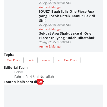
29 Agu 2025, 09:00 WIB
Anime & Manga
[QUIZ] Buah Iblis One Piece Apa
yang Cocok untuk Kamu? Cek di
Sini!
27 Agu 2025, 20:00 WIB
Anime & Manga
Sekuat Apa Shakuyaku di One
Piece? Ini yang Sudah Diketahui!
26 Agu 2025, 17:00 WIB
Anime & Manga
Topics
One Piece
moria
Perona
Teori One Piece
Editorial Team
Editor
Fahrul Razi Uni Nurullah
Tonton lebih seru di