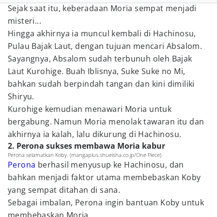
Sejak saat itu, keberadaan Moria sempat menjadi
misteri...
Hingga akhirnya ia muncul kembali di Hachinosu,
Pulau Bajak Laut, dengan tujuan mencari Absalom.
Sayangnya, Absalom sudah terbunuh oleh Bajak
Laut Kurohige. Buah Iblisnya, Suke Suke no Mi,
bahkan sudah berpindah tangan dan kini dimiliki
Shiryu.
Kurohige kemudian menawari Moria untuk
bergabung. Namun Moria menolak tawaran itu dan
akhirnya ia kalah, lalu dikurung di Hachinosu.
2. Perona sukses membawa Moria kabur
Perona selamatkan Koby. (mangaplus.shueisha.co.jp/One Piece)
Perona
berhasil menyusup ke Hachinosu, dan
bahkan menjadi faktor utama membebaskan Koby
yang sempat ditahan di sana.
Sebagai imbalan, Perona ingin bantuan Koby untuk
membebaskan Moria.