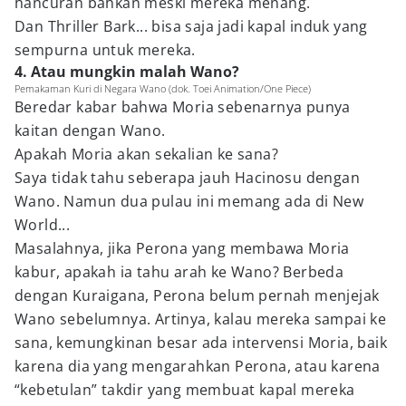
hancuran bahkan meski mereka menang.
Dan Thriller Bark... bisa saja jadi kapal induk yang
sempurna untuk mereka.
4. Atau mungkin malah Wano?
Pemakaman Kuri di Negara Wano (dok. Toei Animation/One Piece)
Beredar kabar bahwa Moria sebenarnya punya
kaitan dengan Wano.
Apakah Moria akan sekalian ke sana?
Saya tidak tahu seberapa jauh Hacinosu dengan
Wano. Namun dua pulau ini memang ada di New
World...
Masalahnya, jika Perona yang membawa Moria
kabur, apakah ia tahu arah ke Wano? Berbeda
dengan Kuraigana, Perona belum pernah menjejak
Wano sebelumnya. Artinya, kalau mereka sampai ke
sana, kemungkinan besar ada intervensi Moria, baik
karena dia yang mengarahkan Perona, atau karena
“kebetulan” takdir yang membuat kapal mereka