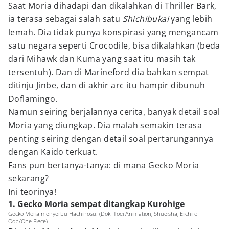
Saat Moria dihadapi dan dikalahkan di Thriller Bark,
ia terasa sebagai salah satu
Shichibukai
yang lebih
lemah. Dia tidak punya konspirasi yang mengancam
satu negara seperti Crocodile, bisa dikalahkan (beda
dari Mihawk dan Kuma yang saat itu masih tak
tersentuh). Dan di Marineford dia bahkan sempat
ditinju Jinbe, dan di akhir arc itu hampir dibunuh
Doflamingo.
Namun seiring berjalannya cerita, banyak detail soal
Moria yang diungkap. Dia malah semakin terasa
penting seiring dengan detail soal pertarungannya
dengan Kaido terkuat.
Fans pun bertanya-tanya: di mana Gecko Moria
sekarang?
Ini teorinya!
1. Gecko Moria sempat ditangkap Kurohige
Gecko Moria menyerbu Hachinosu. (Dok. Toei Animation, Shueisha, Eiichiro
Oda/One Piece)