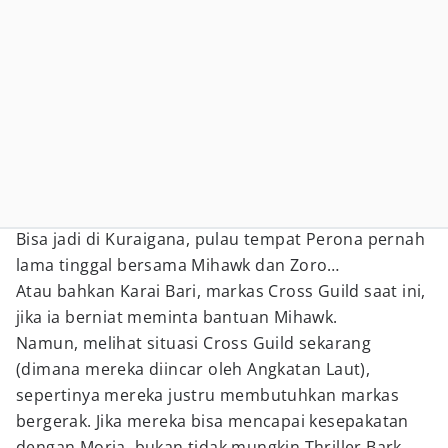
Bisa jadi di Kuraigana, pulau tempat Perona pernah
lama tinggal bersama Mihawk dan Zoro…
Atau bahkan Karai Bari, markas Cross Guild saat ini,
jika ia berniat meminta bantuan Mihawk.
Namun, melihat situasi Cross Guild sekarang
(dimana mereka diincar oleh Angkatan Laut),
sepertinya mereka justru membutuhkan markas
bergerak. Jika mereka bisa mencapai kesepakatan
dengan Moria, bukan tidak mungkin Thriller Bark