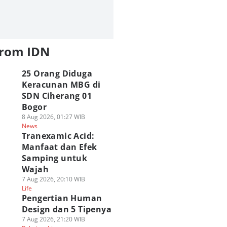
from IDN
25 Orang Diduga
Keracunan MBG di
SDN Ciherang 01
Bogor
8 Aug 2026, 01:27 WIB
News
Tranexamic Acid:
Manfaat dan Efek
Samping untuk
Wajah
7 Aug 2026, 20:10 WIB
Life
Pengertian Human
Design dan 5 Tipenya
7 Aug 2026, 21:20 WIB