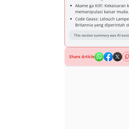
Akame ga Kill!: Kekaisaran
memanipulasi kaisar muda.
Code Geass: Lelouch Lamp
Britannia yang diperintah o
This section summary was AI-assis
Share Article