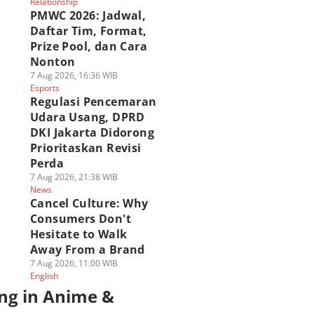
Relationship
PMWC 2026: Jadwal,
Daftar Tim, Format,
Prize Pool, dan Cara
Nonton
7 Aug 2026, 16:36 WIB
Esports
Regulasi Pencemaran
Udara Usang, DPRD
DKI Jakarta Didorong
Prioritaskan Revisi
Perda
7 Aug 2026, 21:38 WIB
News
Cancel Culture: Why
Consumers Don't
Hesitate to Walk
Away From a Brand
7 Aug 2026, 11:00 WIB
English
ng in Anime &