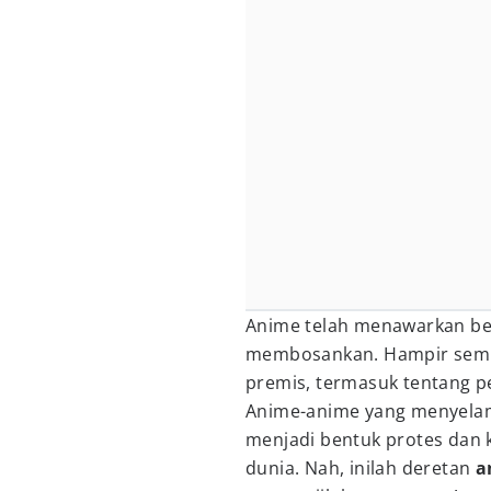
Anime telah menawarkan ber
membosankan. Hampir semua
premis, termasuk tentang p
Anime-anime yang menyelam
menjadi bentuk protes dan k
dunia. Nah, inilah deretan
a