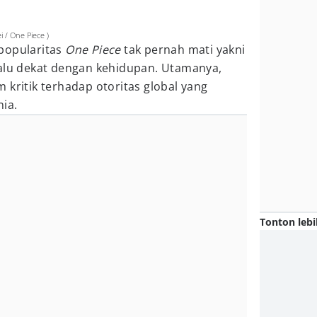
 / One Piece )
popularitas
One Piece
tak pernah mati yakni
lalu dekat dengan kehidupan. Utamanya,
 kritik terhadap otoritas global yang
nia.
Tonton lebi