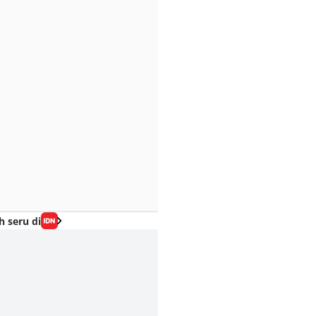
h seru di