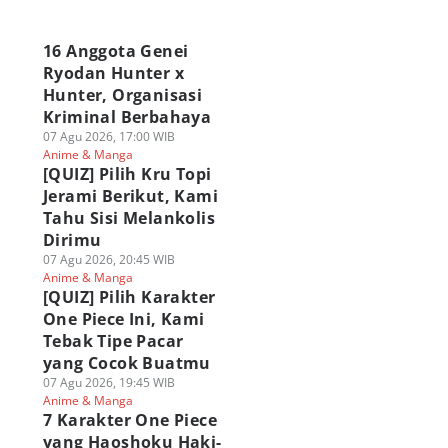
a
16 Anggota Genei
Ryodan Hunter x
Hunter, Organisasi
Kriminal Berbahaya
07 Agu 2026, 17:00 WIB
Anime & Manga
[QUIZ] Pilih Kru Topi
Jerami Berikut, Kami
Tahu Sisi Melankolis
Dirimu
07 Agu 2026, 20:45 WIB
Anime & Manga
[QUIZ] Pilih Karakter
One Piece Ini, Kami
Tebak Tipe Pacar
yang Cocok Buatmu
07 Agu 2026, 19:45 WIB
Anime & Manga
7 Karakter One Piece
yang Haoshoku Haki-