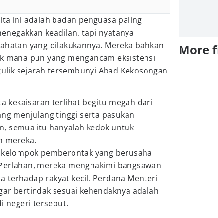
ita ini adalah badan penguasa paling
negakkan keadilan, tapi nyatanya
jahatan yang dilakukannya. Mereka bahkan
More 
hak mana pun yang mengancam eksistensi
lik sejarah tersembunyi Abad Kekosongan.
ta kekaisaran terlihat begitu megah dari
ang menjulang tinggi serta pasukan
, semua itu hanyalah kedok untuk
n mereka.
ai kelompok pemberontak yang berusaha
 Perlahan, mereka menghakimi bangsawan
 terhadap rakyat kecil. Perdana Menteri
gar bertindak sesuai kehendaknya adalah
i negeri tersebut.