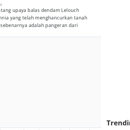
s)
entang upaya balas dendam Lelouch
nnia yang telah menghancurkan tanah
h sebenarnya adalah pangeran dari
Trendi