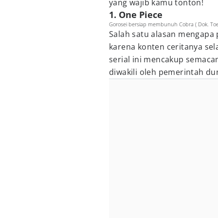
yang wajib kamu tonton!
1. One Piece
Gorosei bersiap membunuh Cobra ( Dok. Toei
Salah satu alasan mengapa 
karena konten ceritanya se
serial ini mencakup semacam
diwakili oleh pemerintah du