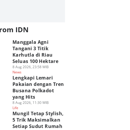
from IDN
Manggala Agni
Tangani 3 Titik
Karhutla di Riau
Seluas 100 Hektare
8 Aug 2026, 23:58 WIB
News
Lengkapi Lemari
Pakaian dengan Tren
Busana Polkadot
yang Hits
8 Aug 2026, 11:30 WIB
Life
Mungil Tetap Stylish,
5 Trik Maksimalkan
Setiap Sudut Rumah