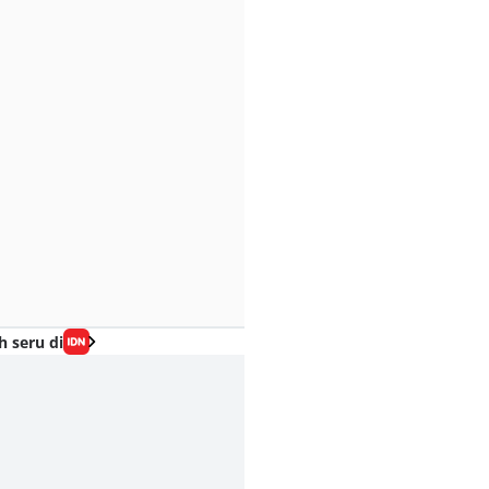
h seru di