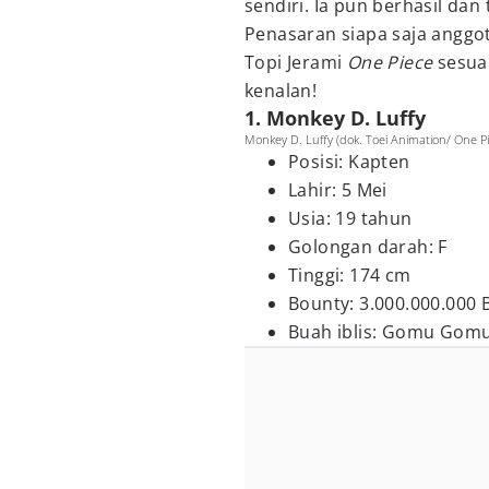
sendiri. Ia pun berhasil dan
Penasaran siapa saja anggot
Topi Jerami
One Piece
sesua
kenalan!
1. Monkey D. Luffy
Monkey D. Luffy (dok. Toei Animation/ One Pi
Posisi: Kapten
Lahir: 5 Mei
Usia: 19 tahun
Golongan darah: F
Tinggi: 174 cm
Bounty: 3.000.000.000 B
Buah iblis: Gomu Gomu