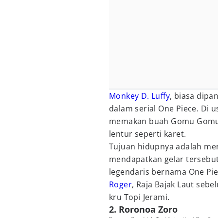
Monkey D. Luffy
, biasa dipa
dalam serial One Piece. Di u
memakan buah Gomu Gomu 
lentur seperti karet.
Tujuan hidupnya adalah men
mendapatkan gelar tersebu
legendaris bernama One Pie
Roger
, Raja Bajak Laut seb
kru Topi Jerami.
2. Roronoa Zoro