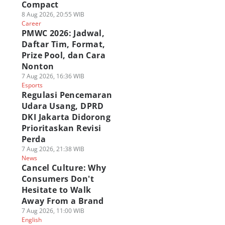
Compact
8 Aug 2026, 20:55 WIB
Career
PMWC 2026: Jadwal,
Daftar Tim, Format,
Prize Pool, dan Cara
Nonton
7 Aug 2026, 16:36 WIB
Esports
Regulasi Pencemaran
Udara Usang, DPRD
DKI Jakarta Didorong
Prioritaskan Revisi
Perda
7 Aug 2026, 21:38 WIB
News
Cancel Culture: Why
Consumers Don't
Hesitate to Walk
Away From a Brand
7 Aug 2026, 11:00 WIB
English