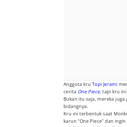
Anggota kru
Topi Jerami
mema
cerita
One Piece
,
tapi kru in
Bukan itu saja, mereka juga
bidangnya.
Kru ini terbentuk saat Monk
karun "One Piece" dan ingi