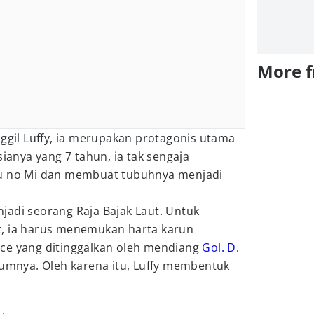
More 
nggil Luffy, ia merupakan protagonis utama
sianya yang 7 tahun, ia tak sengaja
no Mi dan membuat tubuhnya menjadi
jadi seorang Raja Bajak Laut. Untuk
t, ia harus menemukan harta karun
ce yang ditinggalkan oleh mendiang
Gol. D.
elumnya. Oleh karena itu, Luffy membentuk