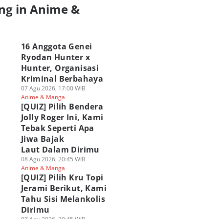
ng in Anime &
a
16 Anggota Genei
Ryodan Hunter x
Hunter, Organisasi
Kriminal Berbahaya
07 Agu 2026, 17:00 WIB
Anime & Manga
[QUIZ] Pilih Bendera
Jolly Roger Ini, Kami
Tebak Seperti Apa
Jiwa Bajak
Laut Dalam Dirimu
08 Agu 2026, 20:45 WIB
Anime & Manga
[QUIZ] Pilih Kru Topi
Jerami Berikut, Kami
Tahu Sisi Melankolis
Dirimu