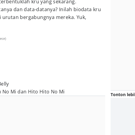
 terbentuklah kru yang sekarang.
anya dan data-datanya? Inilah biodata kru
i urutan bergabungnya mereka. Yuk,
ece)
elly
 No Mi dan Hito Hito No Mi
Tonton lebi