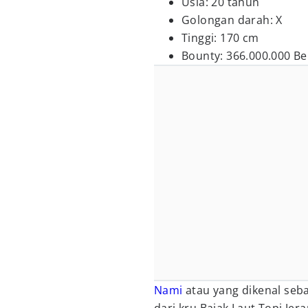
Usia: 20 tahun
Golongan darah: X
Tinggi: 170 cm
Bounty: 366.000.000 Bel
Nami
atau yang dikenal seb