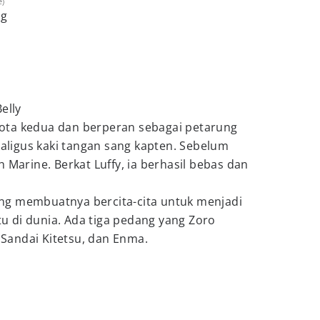
e)
ng
elly
ota kedua dan berperan sebagai petarung
ekaligus kaki tangan sang kapten. Sebelum
 Marine. Berkat Luffy, ia berhasil bebas dan
ng membuatnya bercita-cita untuk menjadi
 di dunia. Ada tiga pedang yang Zoro
, Sandai Kitetsu, dan Enma.