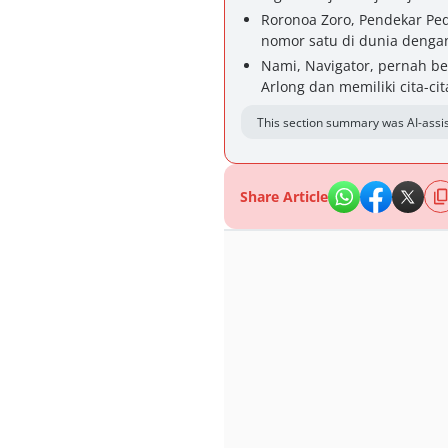
Roronoa Zoro, Pendekar Ped
nomor satu di dunia denga
Nami, Navigator, pernah be
Arlong dan memiliki cita-c
This section summary was AI-assis
Share Article