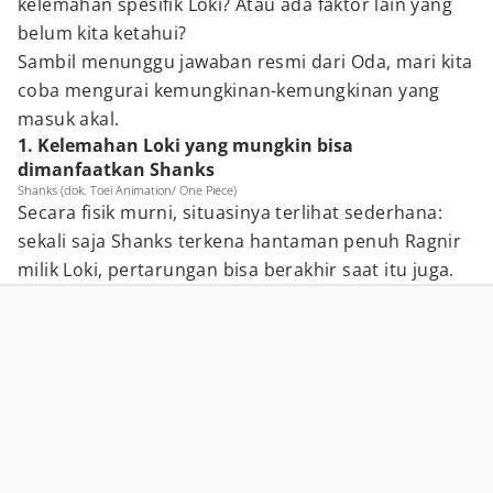
kelemahan spesifik Loki? Atau ada faktor lain yang
belum kita ketahui?
Sambil menunggu jawaban resmi dari Oda, mari kita
coba mengurai kemungkinan-kemungkinan yang
masuk akal.
1. Kelemahan Loki yang mungkin bisa
dimanfaatkan Shanks
Shanks (dok. Toei Animation/ One Piece)
Secara fisik murni, situasinya terlihat sederhana:
sekali saja Shanks terkena hantaman penuh Ragnir
milik Loki, pertarungan bisa berakhir saat itu juga.