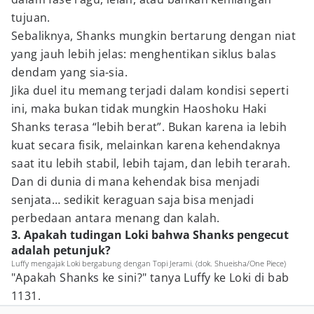
tujuan.
Sebaliknya, Shanks mungkin bertarung dengan niat
yang jauh lebih jelas: menghentikan siklus balas
dendam yang sia-sia.
Jika duel itu memang terjadi dalam kondisi seperti
ini, maka bukan tidak mungkin Haoshoku Haki
Shanks terasa “lebih berat”. Bukan karena ia lebih
kuat secara fisik, melainkan karena kehendaknya
saat itu lebih stabil, lebih tajam, dan lebih terarah.
Dan di dunia di mana kehendak bisa menjadi
senjata… sedikit keraguan saja bisa menjadi
perbedaan antara menang dan kalah.
3. Apakah tudingan Loki bahwa Shanks pengecut
adalah petunjuk?
Luffy mengajak Loki bergabung dengan Topi Jerami. (dok. Shueisha/One Piece)
"Apakah Shanks ke sini?" tanya Luffy ke Loki di bab
1131.