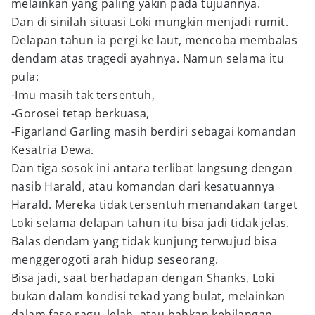
melainkan yang paling yakin pada tujuannya.
Dan di sinilah situasi Loki mungkin menjadi rumit.
Delapan tahun ia pergi ke laut, mencoba membalas
dendam atas tragedi ayahnya. Namun selama itu
pula:
-Imu masih tak tersentuh,
-Gorosei tetap berkuasa,
-Figarland Garling masih berdiri sebagai komandan
Kesatria Dewa.
Dan tiga sosok ini antara terlibat langsung dengan
nasib Harald, atau komandan dari kesatuannya
Harald. Mereka tidak tersentuh menandakan target
Loki selama delapan tahun itu bisa jadi tidak jelas.
Balas dendam yang tidak kunjung terwujud bisa
menggerogoti arah hidup seseorang.
Bisa jadi, saat berhadapan dengan Shanks, Loki
bukan dalam kondisi tekad yang bulat, melainkan
dalam fase ragu, lelah, atau bahkan kehilangan