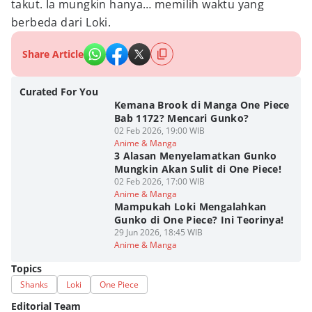
takut. Ia mungkin hanya… memilih waktu yang
berbeda dari Loki.
Share Article
Curated For You
Kemana Brook di Manga One Piece
Bab 1172? Mencari Gunko?
02 Feb 2026, 19:00 WIB
Anime & Manga
3 Alasan Menyelamatkan Gunko
Mungkin Akan Sulit di One Piece!
02 Feb 2026, 17:00 WIB
Anime & Manga
Mampukah Loki Mengalahkan
Gunko di One Piece? Ini Teorinya!
29 Jun 2026, 18:45 WIB
Anime & Manga
Topics
Shanks
Loki
One Piece
Editorial Team