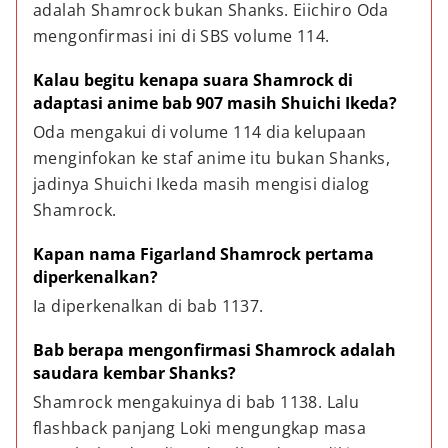
adalah Shamrock bukan Shanks. Eiichiro Oda 
mengonfirmasi ini di SBS volume 114.
Kalau begitu kenapa suara Shamrock di 
adaptasi anime bab 907 masih Shuichi Ikeda?
Oda mengakui di volume 114 dia kelupaan 
menginfokan ke staf anime itu bukan Shanks, 
jadinya Shuichi Ikeda masih mengisi dialog 
Shamrock.
Kapan nama Figarland Shamrock pertama 
diperkenalkan?
Ia diperkenalkan di bab 1137.
Bab berapa mengonfirmasi Shamrock adalah 
saudara kembar Shanks?
Shamrock mengakuinya di bab 1138. Lalu 
flashback panjang Loki mengungkap masa 