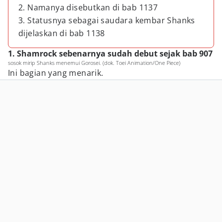
2. Namanya disebutkan di bab 1137
3. Statusnya sebagai saudara kembar Shanks
dijelaskan di bab 1138
1. Shamrock sebenarnya sudah debut sejak bab 907
sosok mirip Shanks menemui Gorosei. (dok. Toei Animation/One Piece)
Ini bagian yang menarik.