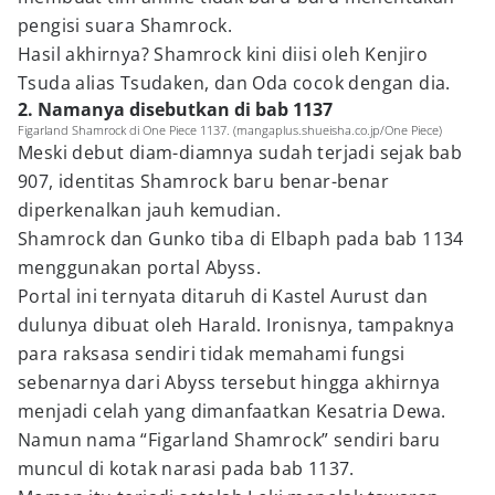
pengisi suara Shamrock.
Hasil akhirnya? Shamrock kini diisi oleh Kenjiro
Tsuda alias Tsudaken, dan Oda cocok dengan dia.
2. Namanya disebutkan di bab 1137
Figarland Shamrock di One Piece 1137. (mangaplus.shueisha.co.jp/One Piece)
Meski debut diam-diamnya sudah terjadi sejak bab
907, identitas Shamrock baru benar-benar
diperkenalkan jauh kemudian.
Shamrock dan Gunko tiba di Elbaph pada bab 1134
menggunakan portal Abyss.
Portal ini ternyata ditaruh di Kastel Aurust dan
dulunya dibuat oleh Harald. Ironisnya, tampaknya
para raksasa sendiri tidak memahami fungsi
sebenarnya dari Abyss tersebut hingga akhirnya
menjadi celah yang dimanfaatkan Kesatria Dewa.
Namun nama “Figarland Shamrock” sendiri baru
muncul di kotak narasi pada bab 1137.