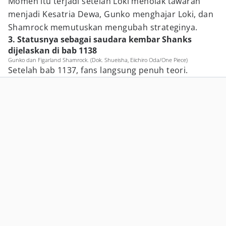
Momen itu terjadi setelah Loki menolak tawaran
menjadi Kesatria Dewa, Gunko menghajar Loki, dan
Shamrock memutuskan mengubah strateginya.
3. Statusnya sebagai saudara kembar Shanks
dijelaskan di bab 1138
Gunko dan Figarland Shamrock. (Dok. Shueisha, Eiichiro Oda/One Piece)
Setelah bab 1137, fans langsung penuh teori.