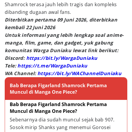
Shamrock terasa jauh lebih tragis dan kompleks
dibanding dugaan awal fans.
Diterbitkan pertama 09 Juni 2026, diterbitkan
kembali 22 Juni 2026
Untuk informasi yang lebih lengkap soal anime-
manga, film, game, dan gadget, yuk gabung
komunitas Warga Duniaku lewat link berikut:
Discord:
https://bit.ly/WargaDuniaku
Tele:
https://t.me/WargaDuniaku
WA Channel:
https://bit.ly/WAChannelDuniaku
Bab Berapa Figarland Shamrock Pertama
Muncul di Manga One Piece?
Bab Berapa Figarland Shamrock Pertama 
Muncul di Manga One Piece?
Sebenarnya dia sudah muncul sejak bab 907. 
Sosok mirip Shanks yang menemui Gorosei 