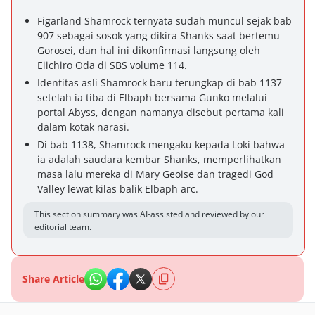
Figarland Shamrock ternyata sudah muncul sejak bab
907 sebagai sosok yang dikira Shanks saat bertemu
Gorosei, dan hal ini dikonfirmasi langsung oleh
Eiichiro Oda di SBS volume 114.
Identitas asli Shamrock baru terungkap di bab 1137
setelah ia tiba di Elbaph bersama Gunko melalui
portal Abyss, dengan namanya disebut pertama kali
dalam kotak narasi.
Di bab 1138, Shamrock mengaku kepada Loki bahwa
ia adalah saudara kembar Shanks, memperlihatkan
masa lalu mereka di Mary Geoise dan tragedi God
Valley lewat kilas balik Elbaph arc.
This section summary was AI-assisted and reviewed by our
editorial team.
Share Article