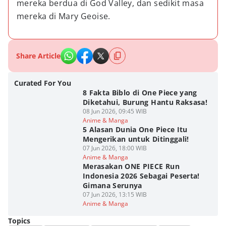
mereka berdua di God Valley, dan sedikit masa 
mereka di Mary Geoise.
Share Article
Curated For You
8 Fakta Biblo di One Piece yang
Diketahui, Burung Hantu Raksasa!
08 Jun 2026, 09:45 WIB
Anime & Manga
5 Alasan Dunia One Piece Itu
Mengerikan untuk Ditinggali!
07 Jun 2026, 18:00 WIB
Anime & Manga
Merasakan ONE PIECE Run
Indonesia 2026 Sebagai Peserta!
Gimana Serunya
07 Jun 2026, 13:15 WIB
Anime & Manga
Topics