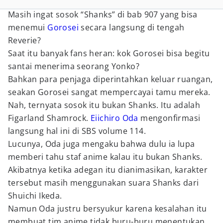
Masih ingat sosok “Shanks” di bab 907 yang bisa
menemui
Gorosei
secara langsung di tengah
Reverie?
Saat itu banyak fans heran: kok Gorosei bisa begitu
santai menerima seorang Yonko?
Bahkan para penjaga diperintahkan keluar ruangan,
seakan Gorosei sangat mempercayai tamu mereka.
Nah, ternyata sosok itu bukan Shanks. Itu adalah
Figarland Shamrock.
Eiichiro Oda
mengonfirmasi
langsung hal ini di SBS volume 114.
Lucunya, Oda juga mengaku bahwa dulu ia lupa
memberi tahu staf anime kalau itu bukan Shanks.
Akibatnya ketika adegan itu dianimasikan, karakter
tersebut masih menggunakan suara Shanks dari
Shuichi Ikeda.
Namun Oda justru bersyukur karena kesalahan itu
membuat tim anime tidak buru-buru menentukan