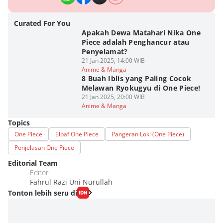
Curated For You
Apakah Dewa Matahari Nika One
Piece adalah Penghancur atau
Penyelamat?
21 Jan 2025, 14:00 WIB
Anime & Manga
8 Buah Iblis yang Paling Cocok
Melawan Ryokugyu di One Piece!
21 Jan 2025, 20:00 WIB
Anime & Manga
Topics
One Piece
Elbaf One Piece
Pangeran Loki (One Piece)
Penjelasan One Piece
Editorial Team
Editor
Fahrul Razi Uni Nurullah
Tonton lebih seru di