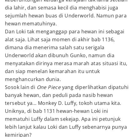
dia lahir, dan semasa kecil dia menghabisi juga
sejumlah hewan buas di Underworld. Namun para
hewan mematuhinya.
Dan Loki tak menganggap para hewan ini sebagai
alat saja. Lihat saja momen di akhir bab 1136,
dimana dia menerima salah satu serigala
Underworld akan dibunuh Gunko, namun dia
menyatakan dirinya merasa marah atas situasi itu,
dan siap menelan kemarahan itu untuk
menghancurkan dunia.
Sosok lain di
One Piece
yang diperlihatkan dipatuhi
banyak hewan, dan peduli pada nasib hewan
tersebut ya... Monkey D. Luffy, tokoh utama kita.
Uniknya, di bab 1131 hewan-hewan Loki ini
mematuhi Luffy dalam sekejap. Apa ini petunjuk
lebih lanjut kalau Loki dan Luffy sebenarnya punya
kemiripan?