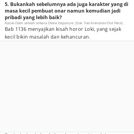
5. Bukankah sebelumnya ada juga karakter yang di
masa kecil pembuat onar namun kemudian jadi
pribadi yang lebih baik?
Kozuki Oden setelah terkena Divine Departure. (Dok. Toei Animation/One Piece)
Bab 1136 menyajikan kisah horor Loki, yang sejak
kecil bikin masalah dan kehancuran.