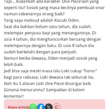
Tapi... bukankah ada karakter
One Piece
lain yang
seperti itu? Sosok yang masa kecilnya pembuat onar
namun sebenarnya orang baik?
Yang saya maksud adalah Kozuki Oden.
Saat dia bahkan belum satu tahun, dia sudah
melempar penyusu bayi yang menanganinya. Di
usia 4 tahun, dia menghancurkan beruang dengan
melemparnya dengan batu. Di usia 8 tahun dia
sudah berkelahi dengan para penjudi.
Namun ketika dewasa, Oden menjadi sosok yang
lebih baik.
Jadi bisa saja meski masa lalu Loki cukup "horor"
bagi para raksasa, Loki dewasa tak seburuk itu.
Nah itu 5 alasan Loki
One Piece
dicurigai baik.
Gimana menurutmu? Sampaikan di kolom
komentar!
Share Article