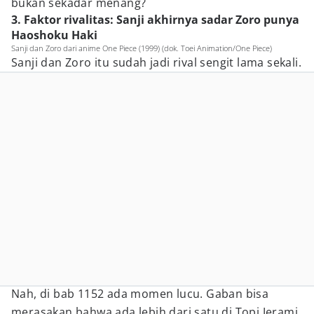
bukan sekadar menang?
3. Faktor rivalitas: Sanji akhirnya sadar Zoro punya
Haoshoku Haki
Sanji dan Zoro dari anime One Piece (1999) (dok. Toei Animation/One Piece)
Sanji dan Zoro itu sudah jadi rival sengit lama sekali.
Nah, di bab 1152 ada momen lucu. Gaban bisa
merasakan bahwa ada lebih dari satu di Topi Jerami