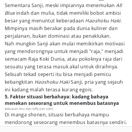
Sementara Sanji, meski impiannya menemukan
All
Blue
indah dan mulia, tidak memiliki bobot ambisi
besar yang menuntut keberadaan
Haoshoku Haki.
Mimpinya masih berakar pada dunia kuliner dan
perjalanan, bukan dominasi atau penaklukan.
Nah mungkin Sanji akan mulai memikirkan motivasi
yang mendorongnya untuk menjadi "raja," menjadi
semacam Raja Koki Dunia, atau pokoknya raja dari
sesuatu yang terasa masuk akal untuk diraihnya.
Sebuah tekad seperti itu bisa menjadi pemicu
kebangkitan
Haoshoku Haki
Sanji
,
pria yang sejauh
ini kadang malah terasa kurang egois.
5. Faktor situasi berbahaya: kadang bahaya
menekan seseorang untuk menembus batasnya
kekuatan imu dan luffy (cbr.com)
Di manga shonen, situasi berbahaya mampu
mendorong seseorang menembus batasnya sendiri.