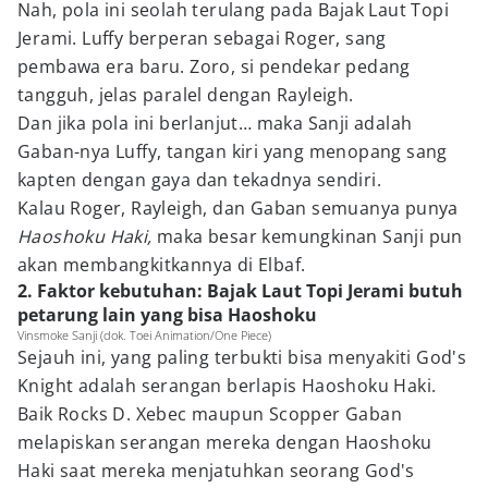
Nah, pola ini seolah terulang pada Bajak Laut Topi
Jerami. Luffy berperan sebagai Roger, sang
pembawa era baru. Zoro, si pendekar pedang
tangguh, jelas paralel dengan Rayleigh.
Dan jika pola ini berlanjut… maka Sanji adalah
Gaban-nya Luffy, tangan kiri yang menopang sang
kapten dengan gaya dan tekadnya sendiri.
Kalau Roger, Rayleigh, dan Gaban semuanya punya
Haoshoku Haki,
maka besar kemungkinan Sanji pun
akan membangkitkannya di Elbaf.
2. Faktor kebutuhan: Bajak Laut Topi Jerami butuh
petarung lain yang bisa Haoshoku
Vinsmoke Sanji (dok. Toei Animation/One Piece)
Sejauh ini, yang paling terbukti bisa menyakiti God's
Knight adalah serangan berlapis Haoshoku Haki.
Baik Rocks D. Xebec maupun Scopper Gaban
melapiskan serangan mereka dengan Haoshoku
Haki saat mereka menjatuhkan seorang God's