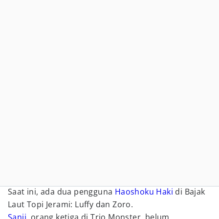
Saat ini, ada dua pengguna
Haoshoku Haki
di Bajak
Laut Topi Jerami: Luffy dan Zoro.
Sanji
, orang ketiga di Trio Monster, belum