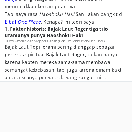
menunjukkan kemampuannya.
Tapi saya rasa
Haoshoku Haki
Sanji akan bangkit di
Elbaf
One Piece
. Kenapa? Ini teori saya!
1. Faktor historis: Bajak Laut Roger tiga trio
utamanya punya Haoshoku Haki
Silvers Rayleigh dan Scopper Gaban (Dok. Toei Animation/One Piece)
Bajak Laut Topi Jerami sering dianggap sebagai
penerus spiritual Bajak Laut Roger, bukan hanya
karena kapten mereka sama-sama membawa
semangat kebebasan, tapi juga karena dinamika di
antara krunya punya pola yang sangat mirip.