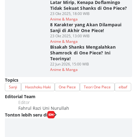
Latar Mirip, Kenapa Doflamingo
Tidak Sekuat Shanks di One Piece?
23 Okt 2025, 18:00 WIB
Anime & Manga
8 Karakter yang Akan Dilampaui
Sanji di Akhir One Piece!
23 Okt 2025, 13:00 WIB
Anime & Manga
Bisakah Shanks Mengalahkan
Shamrock di One Piece? Ini
Teorinya!
22 Jun 2026, 15:00 WIB
Anime & Manga
Topics
Sanji
Haoshoku Haki
One Piece
Teori One Piece
elbaf
Editorial Team
Editor
Fahrul Razi Uni Nurullah
Tonton lebih seru di