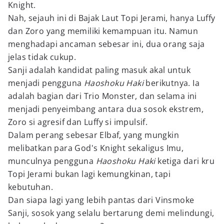
Knight.
Nah, sejauh ini di Bajak Laut Topi Jerami, hanya Luffy
dan Zoro yang memiliki kemampuan itu. Namun
menghadapi ancaman sebesar ini, dua orang saja
jelas tidak cukup.
Sanji adalah kandidat paling masuk akal untuk
menjadi pengguna
Haoshoku Haki
berikutnya. Ia
adalah bagian dari Trio Monster, dan selama ini
menjadi penyeimbang antara dua sosok ekstrem,
Zoro si agresif dan Luffy si impulsif.
Dalam perang sebesar Elbaf, yang mungkin
melibatkan para God's Knight sekaligus Imu,
munculnya pengguna
Haoshoku Haki
ketiga dari kru
Topi Jerami bukan lagi kemungkinan, tapi
kebutuhan.
Dan siapa lagi yang lebih pantas dari Vinsmoke
Sanji, sosok yang selalu bertarung demi melindungi,