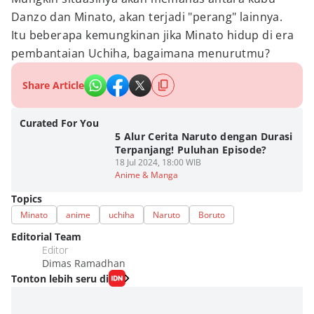
Danzo dan Minato, akan terjadi "perang" lainnya.
Itu beberapa kemungkinan jika Minato hidup di era
pembantaian Uchiha, bagaimana menurutmu?
Share Article
Curated For You
5 Alur Cerita Naruto dengan Durasi
Terpanjang! Puluhan Episode?
18 Jul 2024, 18:00 WIB
Anime & Manga
Topics
Minato
anime
uchiha
Naruto
Boruto
Editorial Team
Editor
Dimas Ramadhan
Tonton lebih seru di