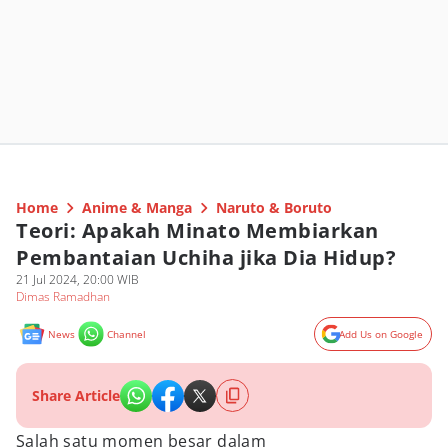
Home
Anime & Manga
Naruto & Boruto
Teori: Apakah Minato Membiarkan
Pembantaian Uchiha jika Dia Hidup?
21 Jul 2024, 20:00 WIB
Dimas Ramadhan
News
Channel
Add Us on Google
Share Article
Salah satu momen besar dalam