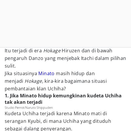
Itu terjadi di era
Hokage
Hiruzen dan di bawah
pengaruh Danzo yang menjebak Itachi dalam pilihan
sulit.
Jika situasinya
Minato
masih hidup dan
menjadi
Hokage,
kira-kira bagaimana situasi
pembantaian klan Uchiha?
1. Jika Minato hidup kemungkinan kudeta Uchiha
tak akan terjadi
Studio Pierrot/Naruto Shippuden
Kudeta Uchiha terjadi karena Minato mati di
serangan Kyubi, di mana Uchiha yang dituduh
sebagai dalang penyerangan.