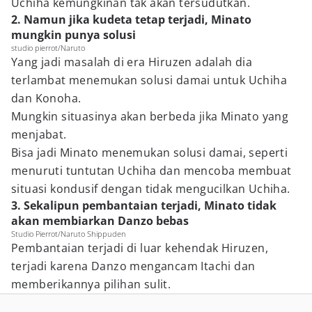
Uchiha kemungkinan tak akan tersudutkan.
2. Namun jika kudeta tetap terjadi, Minato
mungkin punya solusi
studio pierrot/Naruto
Yang jadi masalah di era Hiruzen adalah dia
terlambat menemukan solusi damai untuk Uchiha
dan Konoha.
Mungkin situasinya akan berbeda jika Minato yang
menjabat.
Bisa jadi Minato menemukan solusi damai, seperti
menuruti tuntutan Uchiha dan mencoba membuat
situasi kondusif dengan tidak mengucilkan Uchiha.
3. Sekalipun pembantaian terjadi, Minato tidak
akan membiarkan Danzo bebas
Studio Pierrot/Naruto Shippuden
Pembantaian terjadi di luar kehendak Hiruzen,
terjadi karena Danzo mengancam Itachi dan
memberikannya pilihan sulit.