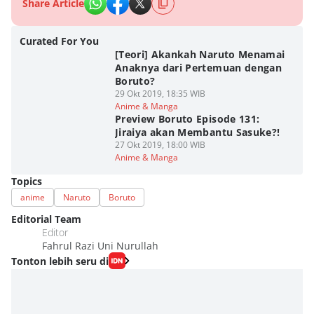
Share Article
Curated For You
[Teori] Akankah Naruto Menamai
Anaknya dari Pertemuan dengan
Boruto?
29 Okt 2019, 18:35 WIB
Anime & Manga
Preview Boruto Episode 131:
Jiraiya akan Membantu Sasuke?!
27 Okt 2019, 18:00 WIB
Anime & Manga
Topics
anime
Naruto
Boruto
Editorial Team
Editor
Fahrul Razi Uni Nurullah
Tonton lebih seru di