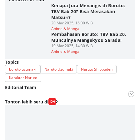
Kenapa Jura Menangis di Boruto:
TBV Bab 20? Bisa Merasakan
Matsuri?
20 Mar 2025, 16:00 WIB
Anime & Manga
Pembahasan Boruto: TBV Bab 20,
Munculnya Mangekyou Sarada!
19 Mar 2025, 14:30 WIB
Anime & Manga
Topics
boruto uzumaki
Naruto Uzumaki
Naruto Shippuden
Karakter Naruto
Editorial Team
Editor
Tonton lebih seru di
Fahrul Razi Uni Nurullah
Editor
Eddy Rusmanto