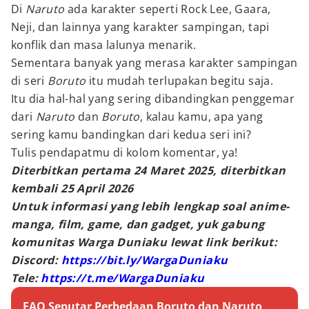
Di
Naruto
ada karakter seperti Rock Lee, Gaara,
Neji, dan lainnya yang karakter sampingan, tapi
konflik dan masa lalunya menarik.
Sementara banyak yang merasa karakter sampingan
di seri
Boruto
itu mudah terlupakan begitu saja.
Itu dia hal-hal yang sering dibandingkan penggemar
dari
Naruto
dan
Boruto
, kalau kamu, apa yang
sering kamu bandingkan dari kedua seri ini?
Tulis pendapatmu di kolom komentar, ya!
Diterbitkan pertama 24 Maret 2025, diterbitkan
kembali 25 April 2026
Untuk informasi yang lebih lengkap soal anime-
manga, film, game, dan gadget, yuk gabung
komunitas Warga Duniaku lewat link berikut:
Discord:
https://bit.ly/WargaDuniaku
Tele:
https://t.me/WargaDuniaku
FAQ Seputar Perbedaan Boruto dan Naruto