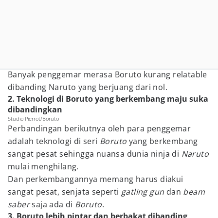
Banyak penggemar merasa Boruto kurang relatable
dibanding Naruto yang berjuang dari nol.
2. Teknologi di Boruto yang berkembang maju suka
dibandingkan
Studio Pierrot/Boruto
Perbandingan berikutnya oleh para penggemar
adalah teknologi di seri
Boruto
yang berkembang
sangat pesat sehingga nuansa dunia ninja di
Naruto
mulai menghilang.
Dan perkembangannya memang harus diakui
sangat pesat, senjata seperti
gatling gun
dan
beam
saber
saja ada di
Boruto
.
3. Boruto lebih pintar dan berbakat dibanding