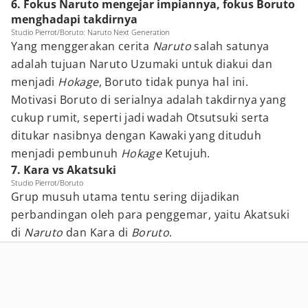
6. Fokus Naruto mengejar impiannya, fokus Boruto
menghadapi takdirnya
Studio Pierrot/Boruto: Naruto Next Generation
Yang menggerakan cerita
Naruto
salah satunya
adalah tujuan Naruto Uzumaki untuk diakui dan
menjadi
Hokage
, Boruto tidak punya hal ini.
Motivasi Boruto di serialnya adalah takdirnya yang
cukup rumit, seperti jadi wadah Otsutsuki serta
ditukar nasibnya dengan Kawaki yang dituduh
menjadi pembunuh
Hokage
Ketujuh.
7. Kara vs Akatsuki
Studio Pierrot/Boruto
Grup musuh utama tentu sering dijadikan
perbandingan oleh para penggemar, yaitu Akatsuki
di
Naruto
dan Kara di
Boruto
.