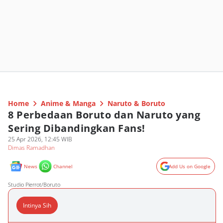
Home
Anime & Manga
Naruto & Boruto
8 Perbedaan Boruto dan Naruto yang
Sering Dibandingkan Fans!
25 Apr 2026, 12:45 WIB
Dimas Ramadhan
News
Channel
Add Us on Google
Studio Pierrot/Boruto
Intinya Sih