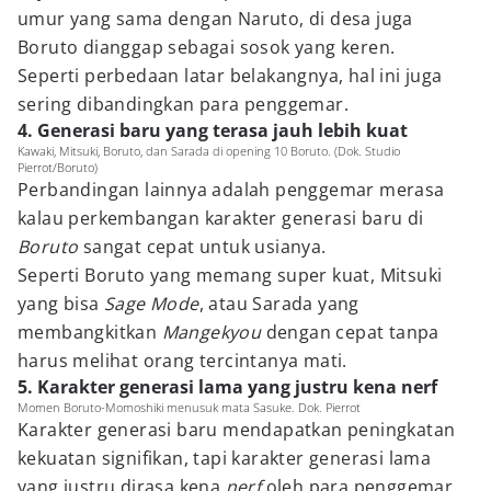
umur yang sama dengan Naruto, di desa juga
Boruto dianggap sebagai sosok yang keren.
Seperti perbedaan latar belakangnya, hal ini juga
sering dibandingkan para penggemar.
4. Generasi baru yang terasa jauh lebih kuat
Kawaki, Mitsuki, Boruto, dan Sarada di opening 10 Boruto. (Dok. Studio
Pierrot/Boruto)
Perbandingan lainnya adalah penggemar merasa
kalau perkembangan karakter generasi baru di
Boruto
sangat cepat untuk usianya.
Seperti Boruto yang memang super kuat, Mitsuki
yang bisa
Sage Mode
, atau Sarada yang
membangkitkan
Mangekyou
dengan cepat tanpa
harus melihat orang tercintanya mati.
5. Karakter generasi lama yang justru kena nerf
Momen Boruto-Momoshiki menusuk mata Sasuke. Dok. Pierrot
Karakter generasi baru mendapatkan peningkatan
kekuatan signifikan, tapi karakter generasi lama
yang justru dirasa kena
nerf
oleh para penggemar.