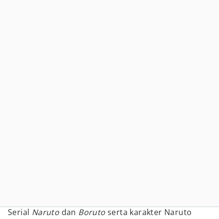
Serial
Naruto
dan
Boruto
serta karakter Naruto