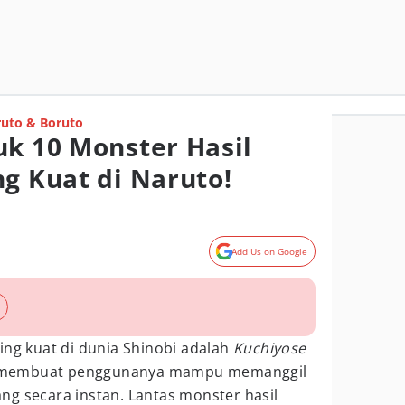
uto & Boruto
uk 10 Monster Hasil
ng Kuat di Naruto!
Add Us on Google
ing kuat di dunia Shinobi adalah
Kuchiyose
ini membuat penggunanya mampu memanggil
ng secara instan. Lantas monster hasil