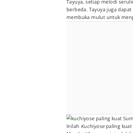
Tayuya, setiap melodi serul
berbeda. Tayuya juga dapa
membuka mulut untuk meng
Sumb
Inilah
Kuchiyose
paling kuat