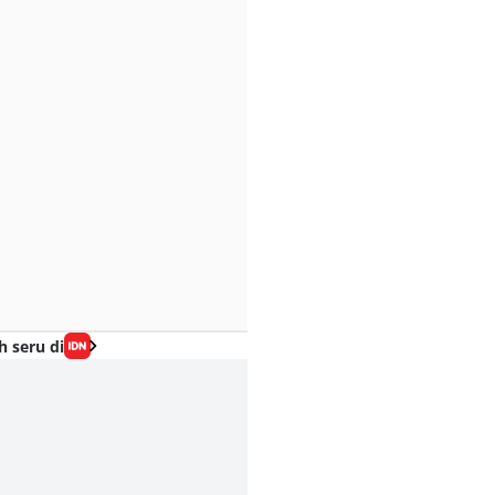
h seru di