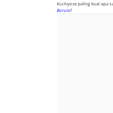
Kuchiyose
paling kuat apa s
Boruto
?