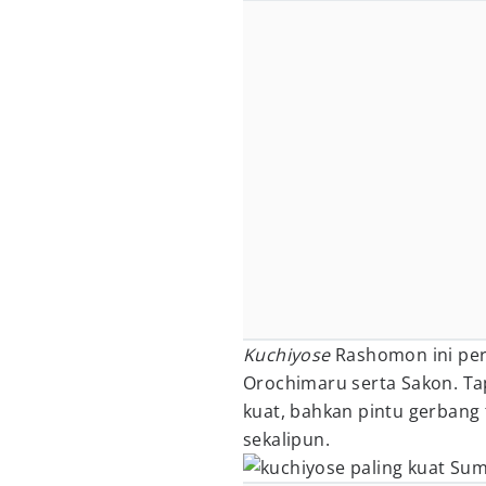
Kuchiyose
Rashomon ini per
Orochimaru serta Sakon. Ta
kuat, bahkan pintu gerbang
sekalipun.
Sumb