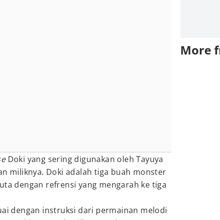
More 
se
Doki yang sering digunakan oleh Tayuya
an miliknya. Doki adalah tiga buah monster
uta dengan refrensi yang mengarah ke tiga
uai dengan instruksi dari permainan melodi