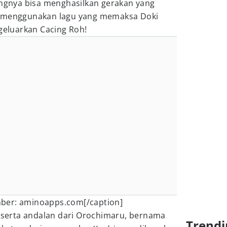
ingnya bisa menghasilkan gerakan yang
t menggunakan lagu yang memaksa Doki
eluarkan Cacing Roh!
er: aminoapps.com[/caption]
 serta andalan dari Orochimaru, bernama
Trendi