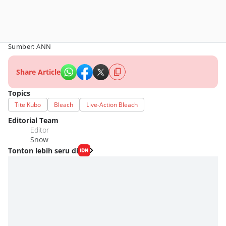
Sumber: ANN
Share Article
Topics
Tite Kubo
Bleach
Live-Action Bleach
Editorial Team
Editor
Snow
Tonton lebih seru di