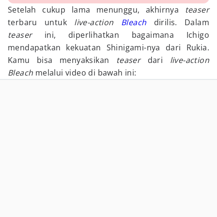
Setelah cukup lama menunggu, akhirnya
teaser
terbaru untuk
live-action
Bleach
dirilis. Dalam
teaser
ini, diperlihatkan bagaimana Ichigo
mendapatkan kekuatan Shinigami-nya dari Rukia.
Kamu bisa menyaksikan
teaser
dari
live-action
Bleach
melalui video di bawah ini: