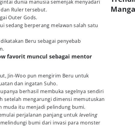
gintai dunia manusia semenjak menyadari
Mang
dan Ruler tersebut.
gai Outer Gods.
ahui sedang berperang melawan salah satu
.
 dikatakan Beru sebagai penyebab
n.
dow favorit muncul sebagai mentor
but, Jin-Woo pun mengirim Beru untuk
uatan dan ingatan Suho.
upanya berhasil membuka segelnya sendiri
h setelah mengarungi dimensi memutuskan
muda itu menjadi pelindung bumi.
emulai perjalanan panjang untuk
leveling
 melindungi bumi dari invasi para monster