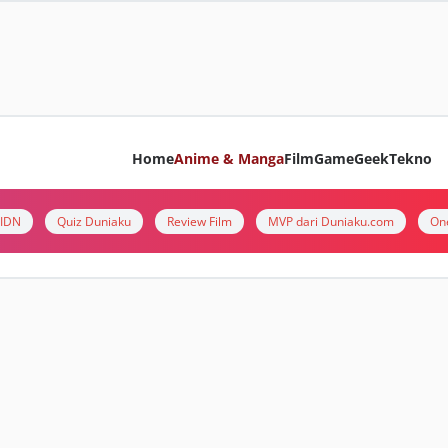
Home
Anime & Manga
Film
Game
Geek
Tekno
i IDN
Quiz Duniaku
Review Film
MVP dari Duniaku.com
On