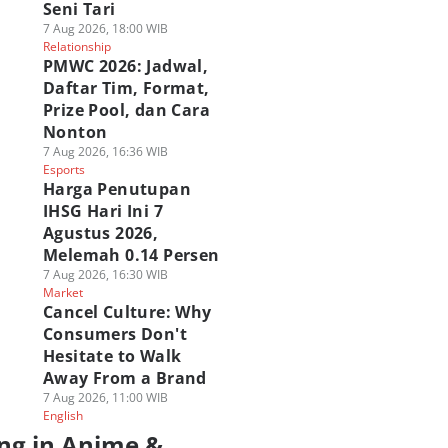
Seni Tari
7 Aug 2026, 18:00 WIB
Relationship
PMWC 2026: Jadwal,
Daftar Tim, Format,
Prize Pool, dan Cara
Nonton
7 Aug 2026, 16:36 WIB
Esports
Harga Penutupan
IHSG Hari Ini 7
Agustus 2026,
Melemah 0.14 Persen
7 Aug 2026, 16:30 WIB
Market
Cancel Culture: Why
Consumers Don't
Hesitate to Walk
Away From a Brand
7 Aug 2026, 11:00 WIB
English
ng in Anime &