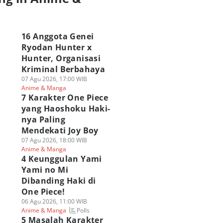
a
16 Anggota Genei
Ryodan Hunter x
Hunter, Organisasi
Kriminal Berbahaya
07 Agu 2026, 17:00 WIB
Anime & Manga
7 Karakter One Piece
yang Haoshoku Haki-
nya Paling
Mendekati Joy Boy
07 Agu 2026, 18:00 WIB
Anime & Manga
4 Keunggulan Yami
Yami no Mi
Dibanding Haki di
One Piece!
06 Agu 2026, 11:00 WIB
Polls
Anime & Manga
5 Masalah Karakter