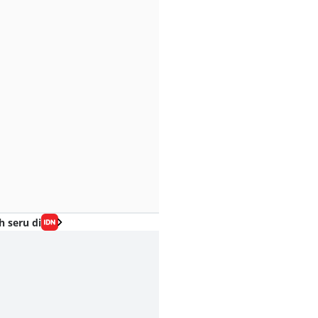
h seru di