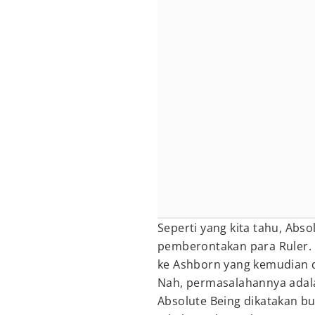
Seperti yang kita tahu, Abso
pemberontakan para Ruler.
ke Ashborn yang kemudian d
Nah, permasalahannya adala
Absolute Being dikatakan bu