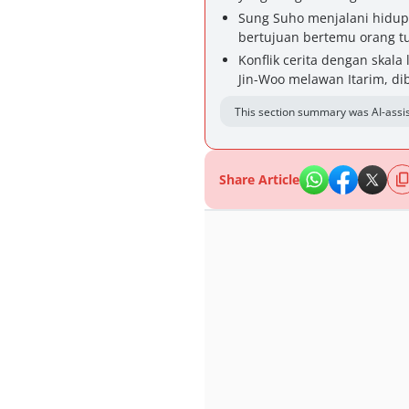
Sung Suho menjalani hidup 
bertujuan bertemu orang tu
Konflik cerita dengan skal
Jin-Woo melawan Itarim, di
This section summary was AI-assis
Share Article