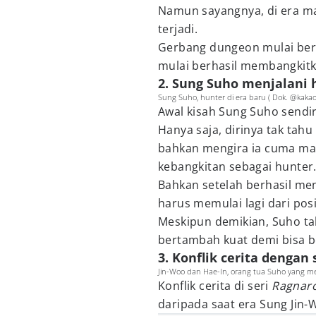
Namun sayangnya, di era m
terjadi.
Gerbang dungeon mulai be
mulai berhasil membangkitk
2. Sung Suho menjalani 
Sung Suho, hunter di era baru ( Dok. @kaka
Awal kisah Sung Suho sendir
Hanya saja, dirinya tak ta
bahkan mengira ia cuma ma
kebangkitan sebagai hunter
Bahkan setelah berhasil men
harus memulai lagi dari posi
Meskipun demikian, Suho ta
bertambah kuat demi bisa b
3. Konflik cerita dengan 
Jin-Woo dan Hae-In, orang tua Suho yang me
Konflik cerita di seri
Ragnar
daripada saat era Sung Jin-