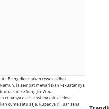
lute Being diceritakan tewas akibat
 Namun, ia sempat mewariskan kekuatannya
iteruskan ke Sung Jin-Woo.
h rupanya eksistensi makhluk selevel
kan cuma satu saja. Rupanya di luar sana
Trendi