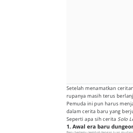
Setelah menamatkan ceritan
rupanya masih terus berlanj
Pemuda ini pun harus menjal
dalam cerita baru yang ber
Seperti apa sih cerita
Solo L
1. Awal era baru dungeo
Beru bertemu kembali dengan tuan mudanya