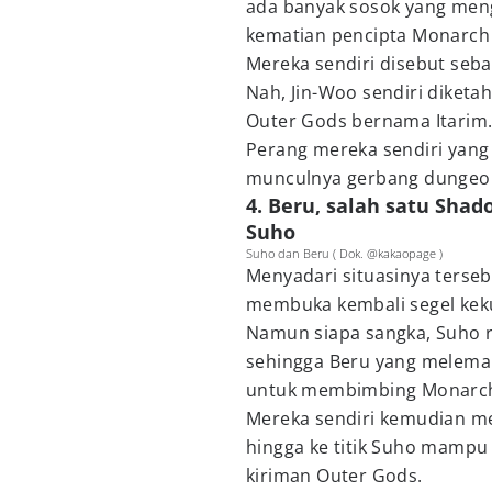
ada banyak sosok yang men
kematian pencipta Monarch 
Mereka sendiri disebut seba
Nah, Jin-Woo sendiri diket
Outer Gods bernama Itarim
Perang mereka sendiri yang
munculnya gerbang dungeo
4. Beru, salah satu Sha
Suho
Suho dan Beru ( Dok. @kakaopage )
Menyadari situasinya terse
membuka kembali segel kek
Namun siapa sangka, Suho r
sehingga Beru yang melema
untuk membimbing Monarch 
Mereka sendiri kemudian m
hingga ke titik Suho mampu
kiriman Outer Gods.