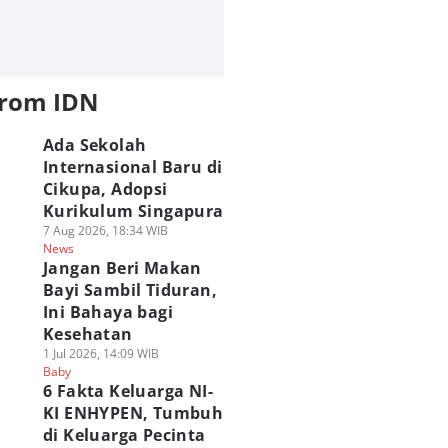
from IDN
Ada Sekolah
Internasional Baru di
Cikupa, Adopsi
Kurikulum Singapura
7 Aug 2026, 18:34 WIB
News
Jangan Beri Makan
Bayi Sambil Tiduran,
Ini Bahaya bagi
Kesehatan
1 Jul 2026, 14:09 WIB
Baby
6 Fakta Keluarga NI-
KI ENHYPEN, Tumbuh
di Keluarga Pecinta