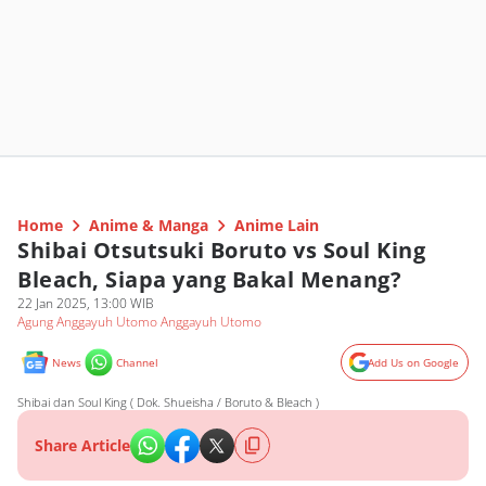
Home
Anime & Manga
Anime Lain
Shibai Otsutsuki Boruto vs Soul King
Bleach, Siapa yang Bakal Menang?
22 Jan 2025, 13:00 WIB
Agung Anggayuh Utomo Anggayuh Utomo
News
Channel
Add Us on Google
Shibai dan Soul King ( Dok. Shueisha / Boruto & Bleach )
Share Article