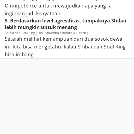
Omnipotence untuk mewujudkan apa yang ia
inginkan jadi kenyataan.
5. Berdasarkan level agresifitas, tampaknya Shibai
lebih mungkin untuk menang
Shibai dan Soul King ( Dok. Shueisha / Boruto & Bleach )
Setelah melihat kemampuan dari dua sosok dewa
ini, kita bisa mengetahui kalau Shibai dan Soul King
bisa imbang.