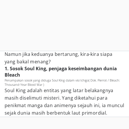
Namun jika keduanya bertarung, kira-kira siapa
yang bakal menang?
1. Sosok Soul King, penjaga keseimbangan dunia
Bleach
Penampakan sosok yang diduga Soul King dalam visi Ichigo( Dok. Pierrot / Bleach:
Thousand-Year Blood War )
Soul King adalah entitas yang latar belakangnya
masih diselimuti misteri. Yang diketahui para
penikmat manga dan animenya sejauh ini, ia muncul
sejak dunia masih berbentuk laut primordial.