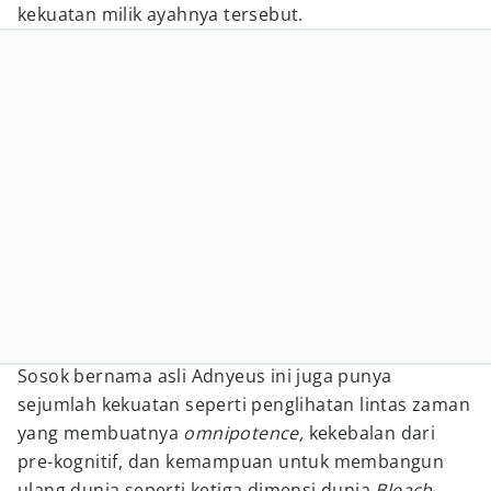
kekuatan milik ayahnya tersebut.
Sosok bernama asli Adnyeus ini juga punya
sejumlah kekuatan seperti penglihatan lintas zaman
yang membuatnya
omnipotence,
kekebalan dari
pre-kognitif, dan kemampuan untuk membangun
ulang dunia seperti ketiga dimensi dunia
Bleach.