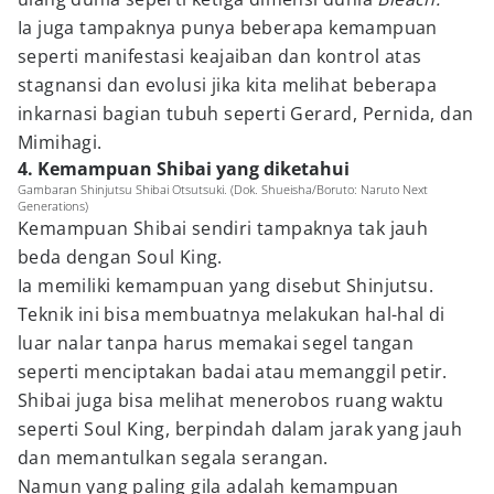
Ia juga tampaknya punya beberapa kemampuan
seperti manifestasi keajaiban dan kontrol atas
stagnansi dan evolusi jika kita melihat beberapa
inkarnasi bagian tubuh seperti Gerard, Pernida, dan
Mimihagi.
4. Kemampuan Shibai yang diketahui
Gambaran Shinjutsu Shibai Otsutsuki. (Dok. Shueisha/Boruto: Naruto Next
Generations)
Kemampuan Shibai sendiri tampaknya tak jauh
beda dengan Soul King.
Ia memiliki kemampuan yang disebut Shinjutsu.
Teknik ini bisa membuatnya melakukan hal-hal di
luar nalar tanpa harus memakai segel tangan
seperti menciptakan badai atau memanggil petir.
Shibai juga bisa melihat menerobos ruang waktu
seperti Soul King, berpindah dalam jarak yang jauh
dan memantulkan segala serangan.
Namun yang paling gila adalah kemampuan