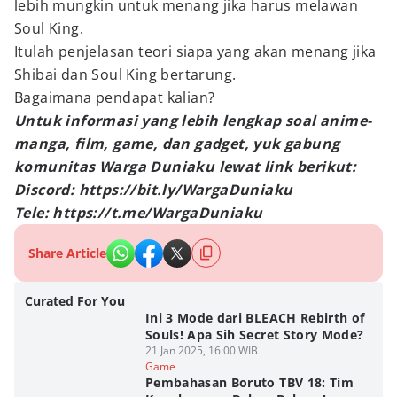
lebih mungkin untuk menang jika harus melawan
Soul King.
Itulah penjelasan teori siapa yang akan menang jika
Shibai dan Soul King bertarung.
Bagaimana pendapat kalian?
Untuk informasi yang lebih lengkap soal anime-
manga, film, game, dan gadget, yuk gabung
komunitas Warga Duniaku lewat link berikut:
Discord: https://bit.ly/WargaDuniaku
Tele: https://t.me/WargaDuniaku
Share Article
Curated For You
Ini 3 Mode dari BLEACH Rebirth of
Souls! Apa Sih Secret Story Mode?
21 Jan 2025, 16:00 WIB
Game
Pembahasan Boruto TBV 18: Tim