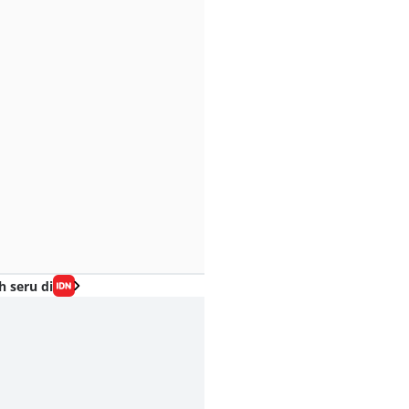
h seru di