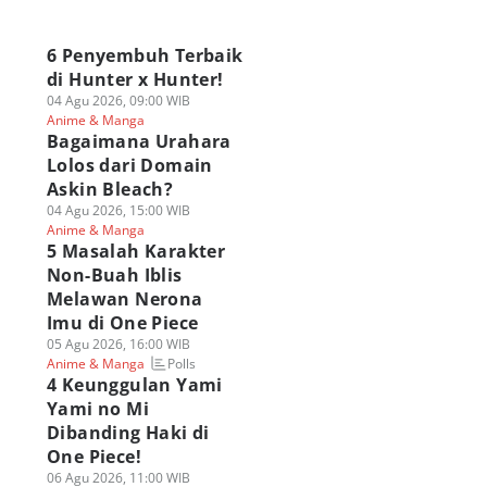
a
6 Penyembuh Terbaik
di Hunter x Hunter!
04 Agu 2026, 09:00 WIB
Anime & Manga
Bagaimana Urahara
Lolos dari Domain
Askin Bleach?
04 Agu 2026, 15:00 WIB
Anime & Manga
5 Masalah Karakter
Non-Buah Iblis
Melawan Nerona
Imu di One Piece
05 Agu 2026, 16:00 WIB
Polls
Anime & Manga
4 Keunggulan Yami
Yami no Mi
Dibanding Haki di
One Piece!
06 Agu 2026, 11:00 WIB