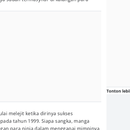
Tonton lebi
i melejit ketika dirinya sukses
o
pada tahun 1999. Siapa sangka, manga
ngan para ninja dalam menggapai mimpinya