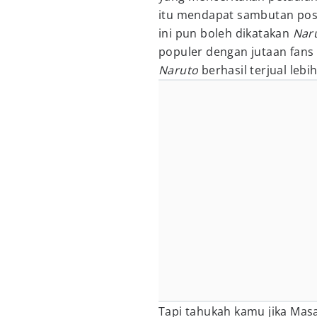
itu mendapat sambutan posi
ini pun boleh dikatakan
Nar
populer dengan jutaan fans
Naruto
berhasil terjual lebi
Tapi tahukah kamu jika Mas