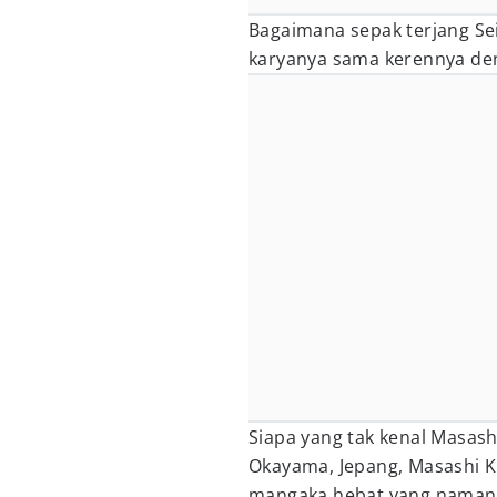
Bagaimana sepak terjang Se
karyanya sama kerennya d
Siapa yang tak kenal Masash
Okayama, Jepang, Masashi 
mangaka hebat yang namany