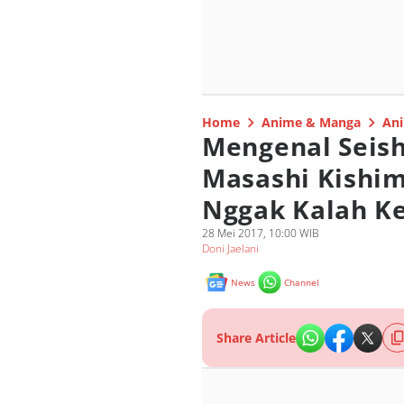
Home
Anime & Manga
Ani
Mengenal Seis
Masashi Kishi
Nggak Kalah Ke
28 Mei 2017, 10:00 WIB
Doni Jaelani
News
Channel
Share Article