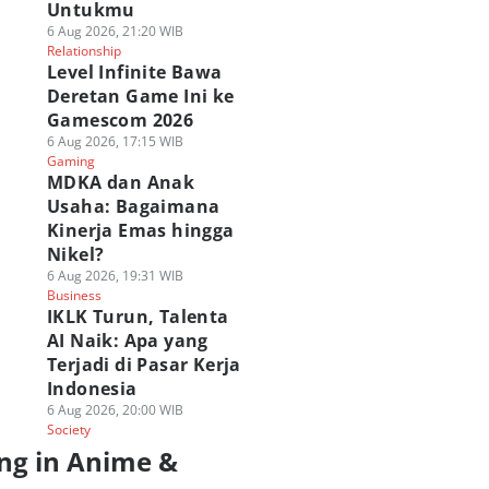
Untukmu
6 Aug 2026, 21:20 WIB
Relationship
Level Infinite Bawa
Deretan Game Ini ke
Gamescom 2026
6 Aug 2026, 17:15 WIB
Gaming
MDKA dan Anak
Usaha: Bagaimana
Kinerja Emas hingga
Nikel?
6 Aug 2026, 19:31 WIB
Business
IKLK Turun, Talenta
AI Naik: Apa yang
Terjadi di Pasar Kerja
Indonesia
6 Aug 2026, 20:00 WIB
Society
ng in Anime &