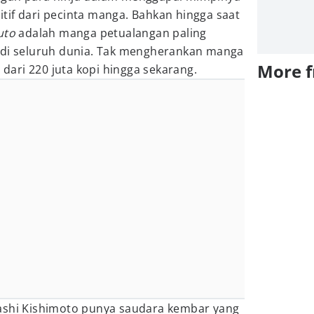
tif dari pecinta manga. Bahkan hingga saat
uto
adalah manga petualangan paling
 di seluruh dunia. Tak mengherankan manga
More 
h dari 220 juta kopi hingga sekarang.
ashi Kishimoto punya saudara kembar yang