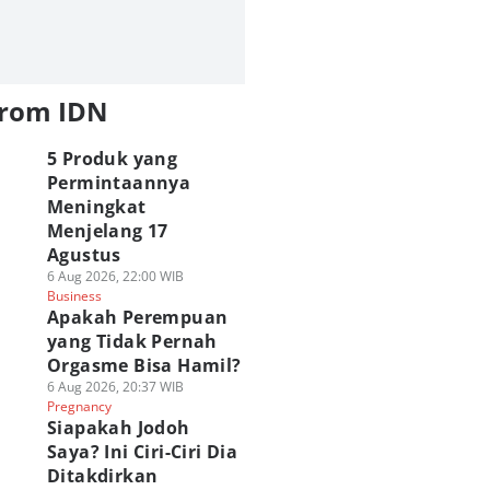
from IDN
5 Produk yang
Permintaannya
Meningkat
Menjelang 17
Agustus
6 Aug 2026, 22:00 WIB
Business
Apakah Perempuan
yang Tidak Pernah
Orgasme Bisa Hamil?
6 Aug 2026, 20:37 WIB
Pregnancy
Siapakah Jodoh
Saya? Ini Ciri-Ciri Dia
Ditakdirkan