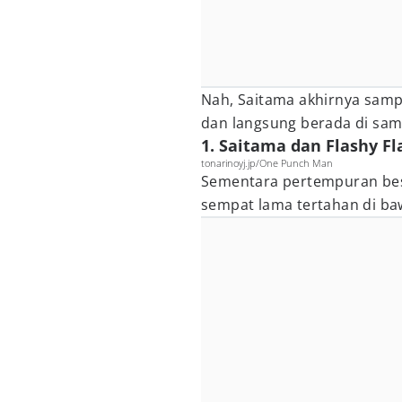
Nah, Saitama akhirnya sam
dan langsung berada di sa
1. Saitama dan Flashy F
tonarinoyj.jp/One Punch Man
Sementara pertempuran bes
sempat lama tertahan di ba