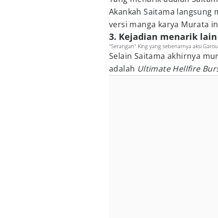
Akankah Saitama langsung m
versi manga karya Murata in
3. Kejadian menarik lai
"Serangan" King yang sebenarnya aksi Garou
Selain Saitama akhirnya mun
adalah
Ultimate Hellfire B