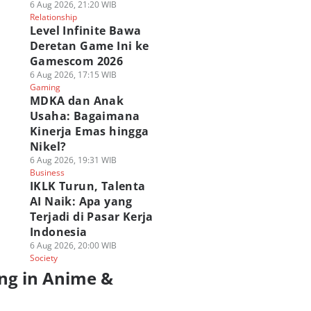
6 Aug 2026, 21:20 WIB
Relationship
Level Infinite Bawa
Deretan Game Ini ke
Gamescom 2026
6 Aug 2026, 17:15 WIB
Gaming
MDKA dan Anak
Usaha: Bagaimana
Kinerja Emas hingga
Nikel?
6 Aug 2026, 19:31 WIB
Business
IKLK Turun, Talenta
AI Naik: Apa yang
Terjadi di Pasar Kerja
Indonesia
6 Aug 2026, 20:00 WIB
Society
ng in Anime &
a