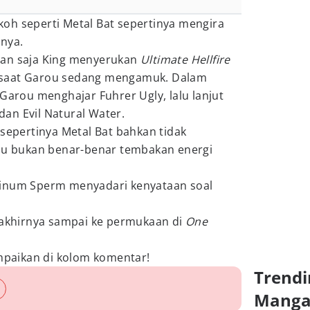
oh seperti Metal Bat sepertinya mengira
nya.
lan saja King menyerukan
Ultimate Hellfire
saat Garou sedang mengamuk. Dalam
 Garou menghajar Fuhrer Ugly, lalu lanjut
an Evil Natural Water.
 sepertinya Metal Bat bahkan tidak
rou bukan benar-benar tembakan energi
tinum Sperm menyadari kenyataan soal
a akhirnya sampai ke permukaan di
One
paikan di kolom komentar!
Trendi
Mang