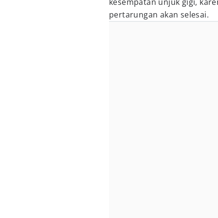
kesempatan unjuk gigi, kare
pertarungan akan selesai.