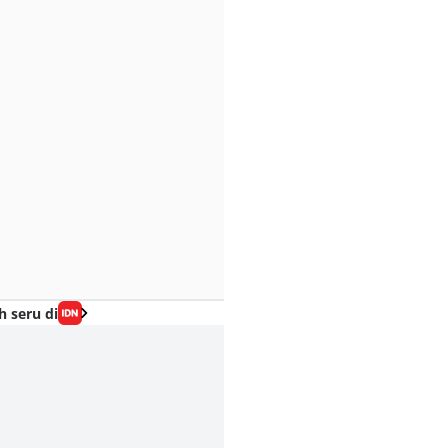
h seru di