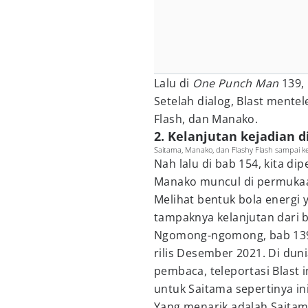
Lalu di
One Punch Man
139,
Setelah dialog, Blast mente
Flash, dan Manako.
2. Kelanjutan kejadian di
Saitama, Manako, dan Flashy Flash sampai k
Nah lalu di bab 154, kita dip
Manako muncul di permuka
Melihat bentuk bola energi 
tampaknya kelanjutan dari b
Ngomong-ngomong, bab 139 it
rilis Desember 2021. Di duni
pembaca, teleportasi Blast 
untuk Saitama sepertinya ini
Yang menarik adalah Saitam