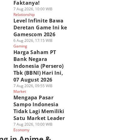
Faktanya!
7 Aug 2026, 10:00 WIB
Relationship
Level Infinite Bawa
Deretan Game Ini ke
Gamescom 2026
6 Aug 2026, 17:15 WIB
Gaming
Harga Saham PT
Bank Negara
Indonesia (Persero)
Tbk (BBNI) Hari Ini,
07 August 2026
7 Aug 2026, 09:55 WIB
Market
Mengapa Pasar
Sampo Indonesia
Tidak Lagi Memiliki
Satu Market Leader
7 Aug 2026, 10:00 WIB
Economy
ng in Anime &