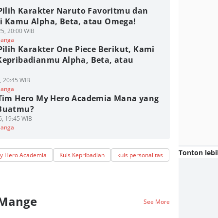
Pilih Karakter Naruto Favoritmu dan
i Kamu Alpha, Beta, atau Omega!
5, 20:00 WIB
Manga
Pilih Karakter One Piece Berikut, Kami
Kepribadianmu Alpha, Beta, atau
6, 20:45 WIB
Manga
 Tim Hero My Hero Academia Mana yang
Buatmu?
6, 19:45 WIB
Manga
Tonton lebi
y Hero Academia
Kuis Kepribadian
kuis personalitas
 Mange
See More