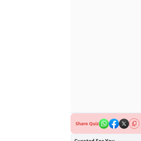
Share Quiz