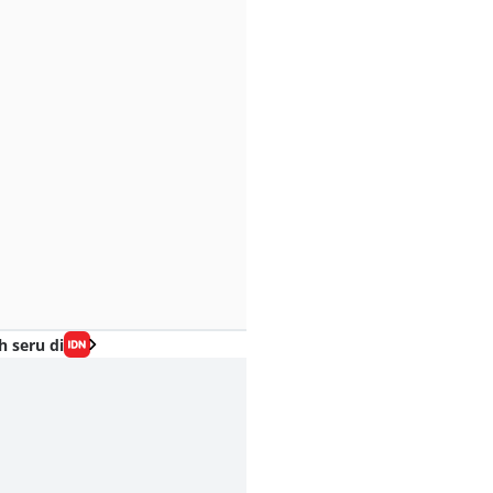
h seru di