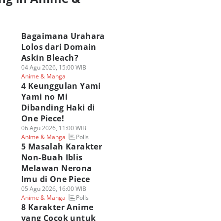
a
Bagaimana Urahara
Lolos dari Domain
Askin Bleach?
04 Agu 2026, 15:00 WIB
Anime & Manga
4 Keunggulan Yami
Yami no Mi
Dibanding Haki di
One Piece!
06 Agu 2026, 11:00 WIB
Polls
Anime & Manga
5 Masalah Karakter
Non-Buah Iblis
Melawan Nerona
Imu di One Piece
05 Agu 2026, 16:00 WIB
Polls
Anime & Manga
8 Karakter Anime
yang Cocok untuk