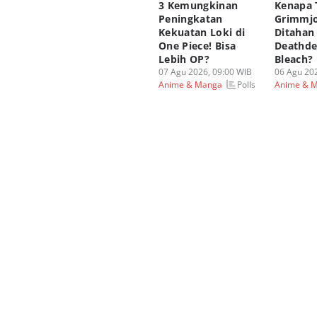
3 Kemungkinan
Kenapa 
Peningkatan
Grimmjo
Kekuatan Loki di
Ditahan
One Piece! Bisa
Deathde
Lebih OP?
Bleach?
07 Agu 2026, 09:00 WIB
06 Agu 202
Polls
Anime & Manga
Anime & 