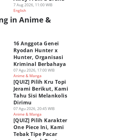
7 Aug 2026, 11:00 WIB
English
ng in Anime &
a
16 Anggota Genei
Ryodan Hunter x
Hunter, Organisasi
Kriminal Berbahaya
07 Agu 2026, 17:00 WIB
Anime & Manga
[QUIZ] Pilih Kru Topi
Jerami Berikut, Kami
Tahu Sisi Melankolis
Dirimu
07 Agu 2026, 20:45 WIB
Anime & Manga
[QUIZ] Pilih Karakter
One Piece Ini, Kami
Tebak Tipe Pacar