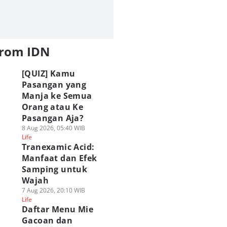
from IDN
[QUIZ] Kamu
Pasangan yang
Manja ke Semua
Orang atau Ke
Pasangan Aja?
8 Aug 2026, 05:40 WIB
Life
Tranexamic Acid:
Manfaat dan Efek
Samping untuk
Wajah
7 Aug 2026, 20:10 WIB
Life
Daftar Menu Mie
Gacoan dan