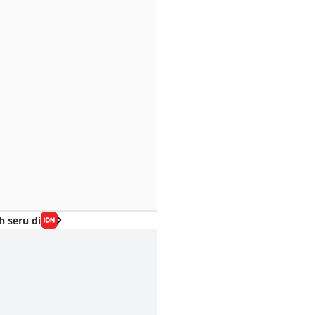
h seru di