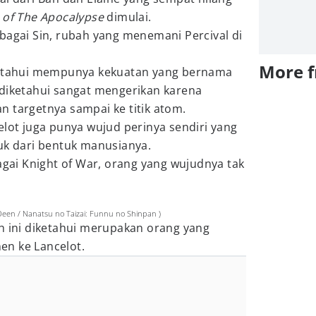
 of The Apocalypse
dimulai.
bagai Sin, rubah yang menemani Percival di
More 
iketahui mempunya kekuatan yang bernama
 diketahui sangat mengerikan karena
 targetnya sampai ke titik atom.
elot juga punya wujud perinya sendiri yang
uk dari bentuk manusianya.
bagai Knight of War, orang yang wujudnya tak
 Deen / Nanatsu no Taizai: Funnu no Shinpan )
h ini diketahui merupakan orang yang
n ke Lancelot.