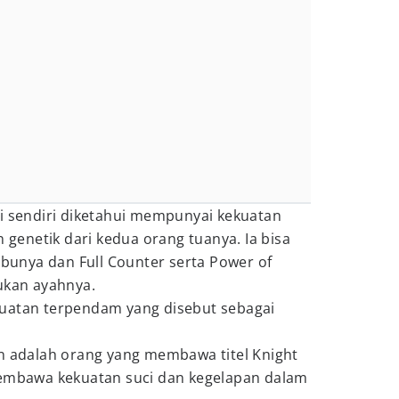
ni sendiri diketahui mempunyai kekuatan
n genetik dari kedua orang tuanya. Ia bisa
 ibunya dan Full Counter serta Power of
ukan ayahnya.
uatan terpendam yang disebut sebagai
an adalah orang yang membawa titel Knight
membawa kekuatan suci dan kegelapan dalam