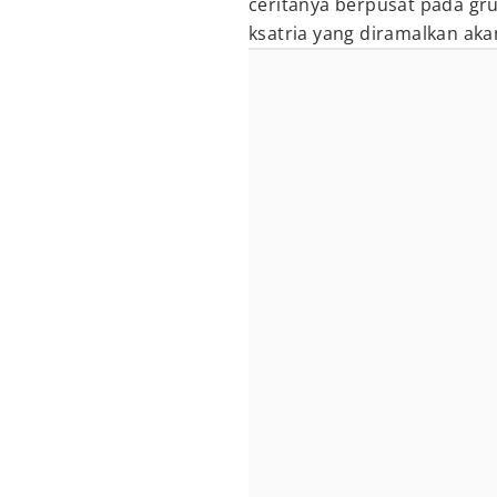
ceritanya berpusat pada gr
ksatria yang diramalkan a