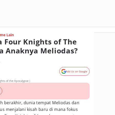
me Lain
a Four Knights of The
a Anaknya Meliodas?
o
Add Us on Google
ights of the Apocalypse )
ah berakhir, dunia tempat Meliodas dan
us menjalani kisah baru di mana fokus