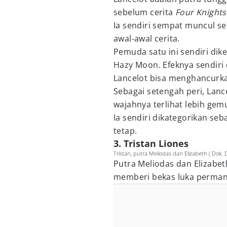
sebelum cerita
Four Knights
Ia sendiri sempat muncul se
awal-awal cerita.
Pemuda satu ini sendiri d
Hazy Moon. Efeknya sendiri
Lancelot bisa menghancurkan
Sebagai setengah peri, Lanc
wajahnya terlihat lebih gem
Ia sendiri dikategorikan se
tetap.
3. Tristan Liones
Tristan, putra Meliodas dan Elizabeth ( Dok.
Putra Meliodas dan Elizabet
memberi bekas luka permane