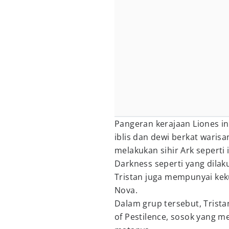
Pangeran kerajaan Liones i
iblis dan dewi berkat warisa
melakukan sihir Ark seperti
Darkness seperti yang dilak
Tristan juga mempunyai kek
Nova.
Dalam grup tersebut, Trist
of Pestilence, sosok yang 