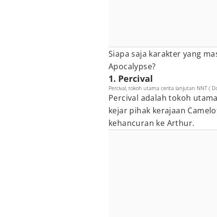
Siapa saja karakter yang ma
Apocalypse?
1. Percival
Percival, tokoh utama cerita lanjutan NNT ( D
Percival adalah tokoh utama 
kejar pihak kerajaan Camel
kehancuran ke Arthur.