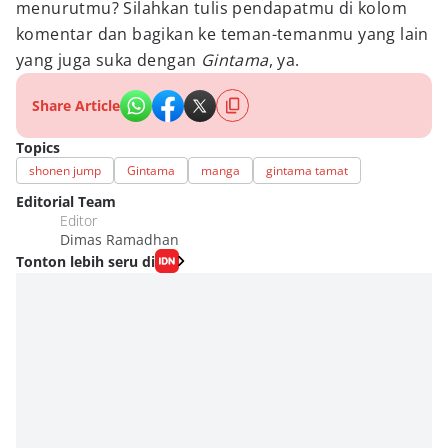
menurutmu? Silahkan tulis pendapatmu di kolom
komentar dan bagikan ke teman-temanmu yang lain
yang juga suka dengan
Gintama
, ya.
Share Article
Topics
shonen jump
Gintama
manga
gintama tamat
Editorial Team
Editor
Dimas Ramadhan
Tonton lebih seru di