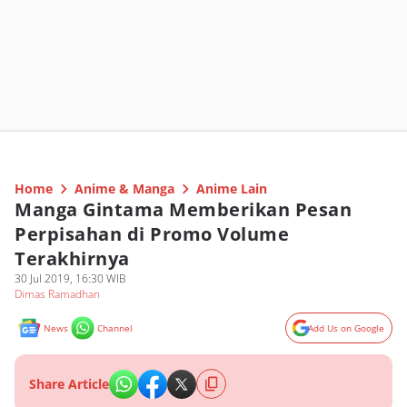
Home
Anime & Manga
Anime Lain
Manga Gintama Memberikan Pesan
Perpisahan di Promo Volume
Terakhirnya
30 Jul 2019, 16:30 WIB
Dimas Ramadhan
News
Channel
Add Us on Google
Share Article