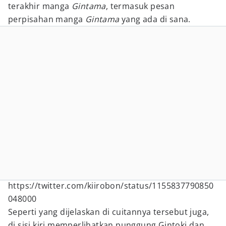
terakhir manga
Gintama
, termasuk pesan
perpisahan manga
Gintama
yang ada di sana.
https://twitter.com/kiirobon/status/1155837790850
048000
Seperti yang dijelaskan di cuitannya tersebut juga,
di sisi kiri memperlihatkan punggung Gintoki dan