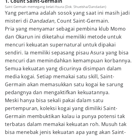
1. Count Saint-Germain
Saint Germain memegang belati Asura (Dok. Shueisha/Dandadan)
Yang pertama adalah sosok yang saat ini masih jadi
misteri di
Dandadan,
Count Saint-Germain.
Pria yang menyamar sebagai pembina klub Momo
dan Okarun ini diketahui memiliki metode untuk
mencuri kekuatan supernatural untuk dipakai
sendiri. Ia memiliki sepasang pisau Asura yang bisa
mencuri dan memindahkan kemampuan korbannya.
Semua kekuatan yang dicurinya disimpan dalam
media kogai. Setiap memakai satu skill, Saint-
Germain akan memasukkan satu kogai ke sarung
pedangnya dan mengaktifkan kekuatannya.
Meski hanya bisa sekali pakai dalam satu
pertempuran, koleksi kogai yang dimiliki Saint-
Germain membuktikan kalau ia punya potensi tak
terbatas dalam memakai kekuatan roh. Musuh tak
bisa menebak jenis kekuatan apa yang akan Saint-