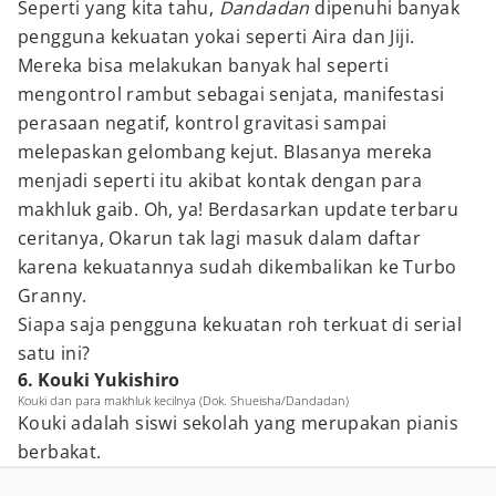
Seperti yang kita tahu,
Dandadan
dipenuhi banyak
pengguna kekuatan yokai seperti Aira dan Jiji.
Mereka bisa melakukan banyak hal seperti
mengontrol rambut sebagai senjata, manifestasi
perasaan negatif, kontrol gravitasi sampai
melepaskan gelombang kejut. BIasanya mereka
menjadi seperti itu akibat kontak dengan para
makhluk gaib. Oh, ya! Berdasarkan update terbaru
ceritanya, Okarun tak lagi masuk dalam daftar
karena kekuatannya sudah dikembalikan ke Turbo
Granny.
Siapa saja pengguna kekuatan roh terkuat di serial
satu ini?
6. Kouki Yukishiro
Kouki dan para makhluk kecilnya (Dok. Shueisha/Dandadan)
Kouki adalah siswi sekolah yang merupakan pianis
berbakat.