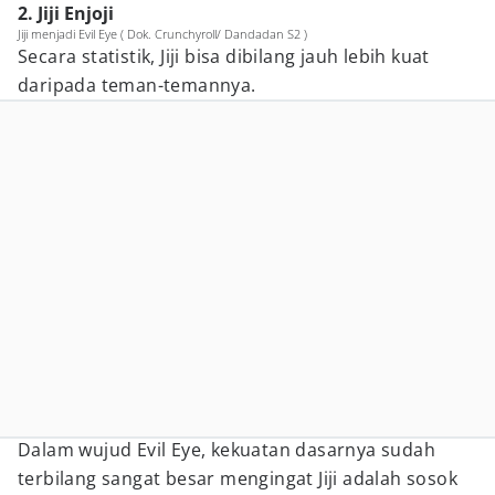
2. Jiji Enjoji
Jiji menjadi Evil Eye ( Dok. Crunchyroll/ Dandadan S2 )
Secara statistik, Jiji bisa dibilang jauh lebih kuat
daripada teman-temannya.
Dalam wujud Evil Eye, kekuatan dasarnya sudah
terbilang sangat besar mengingat Jiji adalah sosok