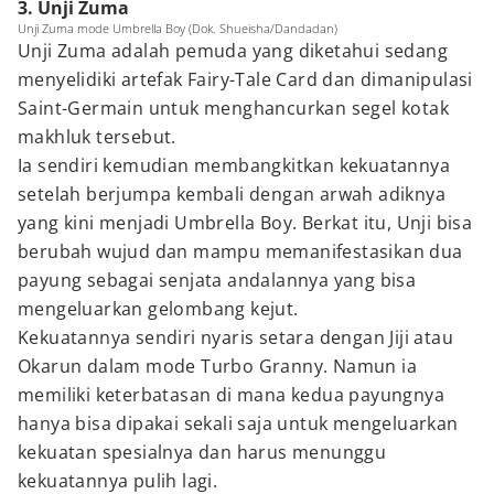
3. Unji Zuma
Unji Zuma mode Umbrella Boy (Dok. Shueisha/Dandadan)
Unji Zuma adalah pemuda yang diketahui sedang
menyelidiki artefak Fairy-Tale Card dan dimanipulasi
Saint-Germain untuk menghancurkan segel kotak
makhluk tersebut.
Ia sendiri kemudian membangkitkan kekuatannya
setelah berjumpa kembali dengan arwah adiknya
yang kini menjadi Umbrella Boy. Berkat itu, Unji bisa
berubah wujud dan mampu memanifestasikan dua
payung sebagai senjata andalannya yang bisa
mengeluarkan gelombang kejut.
Kekuatannya sendiri nyaris setara dengan Jiji atau
Okarun dalam mode Turbo Granny. Namun ia
memiliki keterbatasan di mana kedua payungnya
hanya bisa dipakai sekali saja untuk mengeluarkan
kekuatan spesialnya dan harus menunggu
kekuatannya pulih lagi.