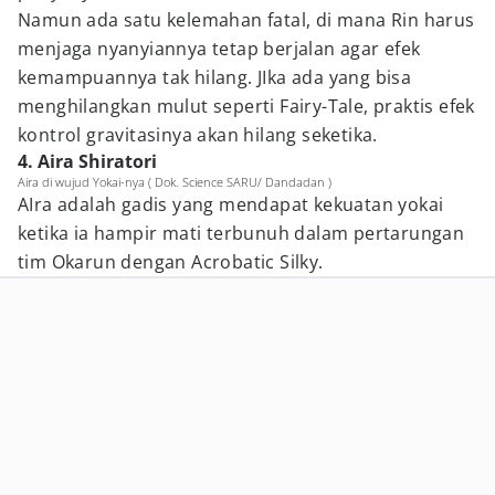
Namun ada satu kelemahan fatal, di mana Rin harus
menjaga nyanyiannya tetap berjalan agar efek
kemampuannya tak hilang. JIka ada yang bisa
menghilangkan mulut seperti Fairy-Tale, praktis efek
kontrol gravitasinya akan hilang seketika.
4. Aira Shiratori
Aira di wujud Yokai-nya ( Dok. Science SARU/ Dandadan )
AIra adalah gadis yang mendapat kekuatan yokai
ketika ia hampir mati terbunuh dalam pertarungan
tim Okarun dengan Acrobatic Silky.