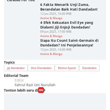
6 Fakta Menarik Unji Zuma,
Berandalan Baik Hati Dandadan!
12 Jun 2025, 16:00 WIB
Anime & Manga
4 Efek Kekuatan Evil Eye yang
Dialami Jiji Enjoji Dandadan!
09 Jun 2025, 17:00 WIB
Anime & Manga
Siapa itu Count Saint-Germain di
Dandadan? Ini Penjelasannya!
13 Jun 2025, 14:00 WIB
Anime & Manga
Topics
jiji dandadan
Aira Dandadan
Momo Ayase
Dandadan
Editorial Team
Editor
Fahrul Razi Uni Nurullah
Tonton lebih seru di