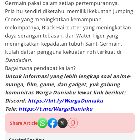
Germain pakai dalam setiap pertempurannya.
Pria itu sendiri diketahui memiliki kekuatan Jumping
Crone yang meningkatkan kemampuan
melompatnya, Black Haircutter yang meningkatkan
daya serangan tebasan, dan Water Tiger yang
meningkatkan kepadatan tubuh Saint-Germain.
Itulah daftar pengguna kekuatan roh terkuat di
Dandadan.
Bagaimana pendapat kalian?
Untuk informasi yang lebih lengkap soal anime-
manga, film, game, dan gadget, yuk gabung
komunitas Warga Duniaku lewat link berikut:
Discord:
https://bit.ly/WargaDuniaku
Tele:
https://t.me/WargaDuniaku
Share Article
Curated For You