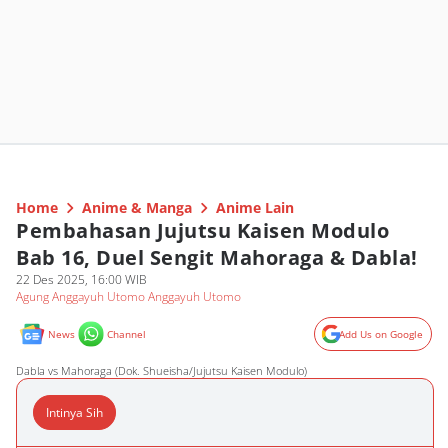
Home
Anime & Manga
Anime Lain
Pembahasan Jujutsu Kaisen Modulo
Bab 16, Duel Sengit Mahoraga & Dabla!
22 Des 2025, 16:00 WIB
Agung Anggayuh Utomo Anggayuh Utomo
News
Channel
Add Us on Google
Dabla vs Mahoraga (Dok. Shueisha/Jujutsu Kaisen Modulo)
Intinya Sih