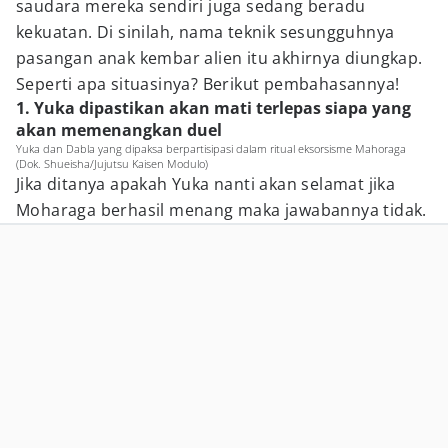
saudara mereka sendiri juga sedang beradu
kekuatan. Di sinilah, nama teknik sesungguhnya
pasangan anak kembar alien itu akhirnya diungkap.
Seperti apa situasinya? Berikut pembahasannya!
1. Yuka dipastikan akan mati terlepas siapa yang
akan memenangkan duel
Yuka dan Dabla yang dipaksa berpartisipasi dalam ritual eksorsisme Mahoraga
(Dok. Shueisha/Jujutsu Kaisen Modulo)
Jika ditanya apakah Yuka nanti akan selamat jika
Moharaga berhasil menang maka jawabannya tidak.