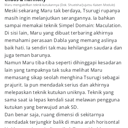
Maru mengaktifkan teknik kutukannya (Dok. Shueisha/Jujutsu Kaisen Modulo)
Meski sekarang Maru tak berdaya, Tsurugi rupanya
masih ingin melanjutkan serangannya. Ia bahkan
sampai memakai teknik Simpel Domain: Maculation.
Di sisi lain, Maru yang dibuat terbaring akhirnya
memahami perasaan Dabla yang memang aslinya
baik hati. Ia sendiri tak mau kehilangan saudara dan
juga teman barunya.
Namun Maru tiba-tiba seperti dihinggapi kesadaran
lain yang tampaknya tak suka melihat Maru
memasang sikap seolah menghina Tsurugi sebagai
prajurit. Ia pun mendadak serius dan akhirnya
melepaskan teknik kutukan uniknya. Teknik yang
sama saat ia lepas kendali saat melawan pengguna
kutukan yang berwujud anak SD.
Dan benar saja, ruang dimensi di sekitarnya
mendadak terjungkir balik di mana arah horisontal