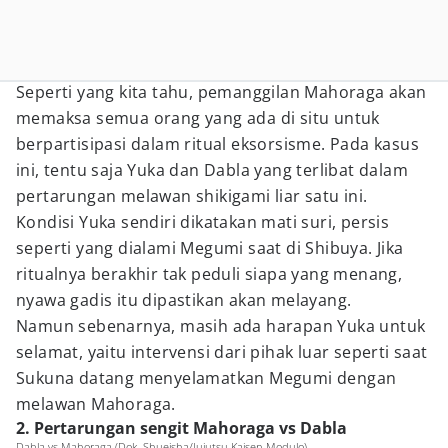
Seperti yang kita tahu, pemanggilan Mahoraga akan
memaksa semua orang yang ada di situ untuk
berpartisipasi dalam ritual eksorsisme. Pada kasus
ini, tentu saja Yuka dan Dabla yang terlibat dalam
pertarungan melawan shikigami liar satu ini.
Kondisi Yuka sendiri dikatakan mati suri, persis
seperti yang dialami Megumi saat di Shibuya. Jika
ritualnya berakhir tak peduli siapa yang menang,
nyawa gadis itu dipastikan akan melayang.
Namun sebenarnya, masih ada harapan Yuka untuk
selamat, yaitu intervensi dari pihak luar seperti saat
Sukuna datang menyelamatkan Megumi dengan
melawan Mahoraga.
2. Pertarungan sengit Mahoraga vs Dabla
Dabla vs Mahoraga (Dok. Shueisha/Jujutsu Kaisen Modulo)