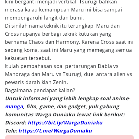
kini berganti menjadi vertikal. Tsurugi bahkan
merasa kalau kemampuan Maru ini bisa sampai
mempengaruhi langit dan bumi.
Di sinilah nama teknik itu terungkap, Maru dan
Cross rupanya berbagi teknik kutukan yang
bernama Chaos dan Harmony. Karena Cross saat ini
sedang koma, saat ini Maru yang memegang semua
kekuatan tersebut.
Itulah pembahasan soal pertarungan Dabla vs
Mahoraga dan Maru vs Tsurugi, duel antara alien vs
pewaris darah klan Zenin.
Bagaimana pendapat kalian?
Untuk informasi yang lebih lengkap soal anime-
manga
, film, game, dan gadget, yuk gabung
komunitas Warga Duniaku lewat link berikut:
Discord:
https://bit.ly/WargaDuniaku
Tele:
https://t.me/WargaDuniaku