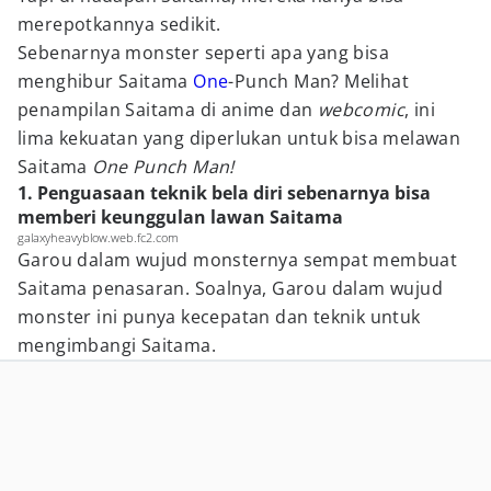
merepotkannya sedikit.
Sebenarnya monster seperti apa yang bisa
menghibur Saitama
One
-Punch Man? Melihat
penampilan Saitama di anime dan
webcomic
, ini
lima kekuatan yang diperlukan untuk bisa melawan
Saitama
One Punch Man!
1. Penguasaan teknik bela diri sebenarnya bisa
memberi keunggulan lawan Saitama
galaxyheavyblow.web.fc2.com
Garou dalam wujud monsternya sempat membuat
Saitama penasaran. Soalnya, Garou dalam wujud
monster ini punya kecepatan dan teknik untuk
mengimbangi Saitama.