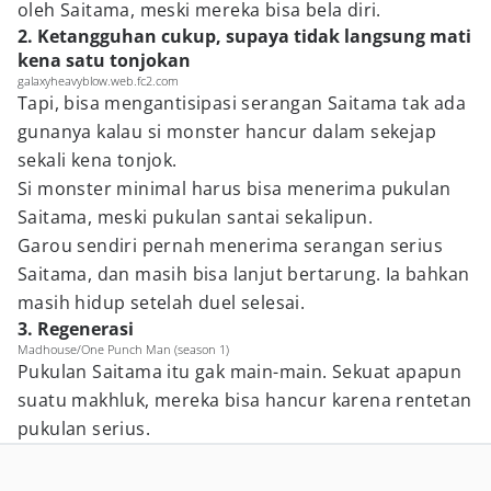
oleh Saitama, meski mereka bisa bela diri.
2. Ketangguhan cukup, supaya tidak langsung mati
kena satu tonjokan
galaxyheavyblow.web.fc2.com
Tapi, bisa mengantisipasi serangan Saitama tak ada
gunanya kalau si monster hancur dalam sekejap
sekali kena tonjok.
Si monster minimal harus bisa menerima pukulan
Saitama, meski pukulan santai sekalipun.
Garou sendiri pernah menerima serangan serius
Saitama, dan masih bisa lanjut bertarung. Ia bahkan
masih hidup setelah duel selesai.
3. Regenerasi
Madhouse/One Punch Man (season 1)
Pukulan Saitama itu gak main-main. Sekuat apapun
suatu makhluk, mereka bisa hancur karena rentetan
pukulan serius.