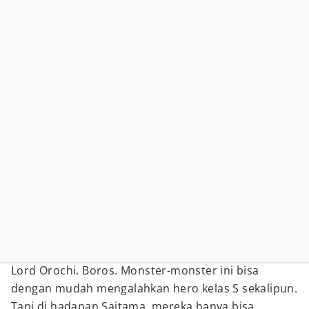
Lord Orochi. Boros. Monster-monster ini bisa
dengan mudah mengalahkan hero kelas S sekalipun.
Tapi di hadapan Saitama, mereka hanya bisa