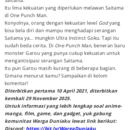
Saitama.
Itu lima kekuatan yang diperlukan melawan Saitama
di One Punch Man.
Konyolnya, orang dengan kekuatan level
God
yang
bisa bela diri dan mampu menghadapi serangan
Saitama ya... mungkin Ultra Instinct Goku. Tapi itu
sudah beda cerita. Di
One Punch Man
, beneran baru
monster Garou yang punya cukup kekuatan untuk
mengantisipasi serangan Saitama.
Itu pun Garou masih kurang di beberapa bagian.
Gimana menurut kamu? Sampaikan di kolom
komentar!
Diterbitkan pertama 10 April 2021, diterbitkan
kembali 29 November 2025.
Untuk informasi yang lebih lengkap soal anime-
manga, film, game, dan gadget, yuk gabung
komunitas Warga Duniaku lewat link berikut:
Discord:
https://bit.ly/WargaDuniaku