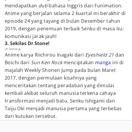
mendapatkan
dub
bahasa Inggris dari Funimation.
Anime yang berjalan selama 2 kuartal ini berakhir di
episode 24 yang tayang di bulan Desember tahun
2019, dengan penemuan terbaik Senku di masa itu:
komunikasi jarak jauh!
3. Sekilas Dr Stone!
dr-stone.jp
Anime karya Riichirou Inagaki dari
Eyeshield 21
dan
Boichi dari
Sun Ken Rock
menciptakan
manga
ini di
majalah Weekly Shonen Jump pada bulan Maret
2017, dengan permulaan kisahnya yang
menceritakan tentang peradaban yang dimulai
kembali akibat seluruh manusia terkena cahaya
transformasi menjadi batu. Senku Ishigami dan
Taiju Oki menjadi manusia pertama yang terbebas
dari kutukan tersebut.