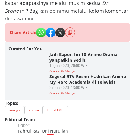
kabar adaptasinya melalui musim kedua
Dr
Stone
ini? Bagikan opinimu melalui kolom komentar
di bawah ini!
Share Article
Curated For You
Jadi Baper, Ini 10 Anime Drama
yang Bikin Sedih!
16 Jun 2020, 20:00 WIB
Anime & Manga
Segera! RTV Resmi Hadirkan Anime
My Hero Academia di Televisi!
27 Jun 2020, 13:00 WIB
Anime & Manga
Topics
manga
anime
Dr. STONE
Editorial Team
Editor
Fahrul Razi Uni Nurullah