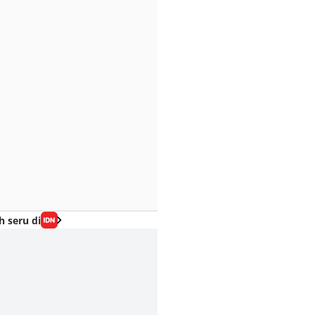
h seru di