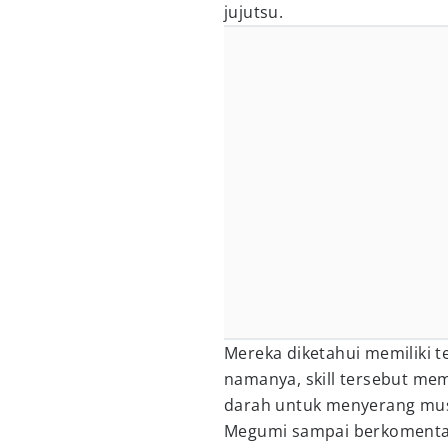
jujutsu.
Mereka diketahui memiliki t
namanya, skill tersebut m
darah untuk menyerang musu
Megumi sampai berkomentar 