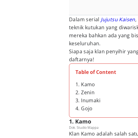
Dalam serial
Jujutsu Kaisen
,
teknik kutukan yang diwari
mereka bahkan ada yang bi
keseluruhan.
Siapa saja klan penyihir ya
daftarnya!
Table of Content
1. Kamo
2. Zenin
3. Inumaki
4. Gojo
1. Kamo
Dok. Studio Mappa
Klan Kamo adalah salah sat