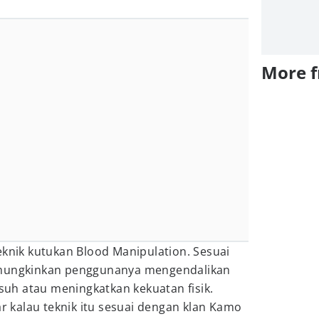
More 
eknik kutukan Blood Manipulation. Sesuai
emungkinkan penggunanya mengendalikan
h atau meningkatkan kekuatan fisik.
kalau teknik itu sesuai dengan klan Kamo