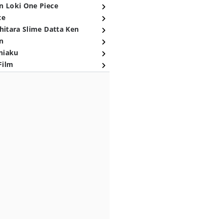
n Loki One Piece
ce
hitara Slime Datta Ken
n
niaku
Film