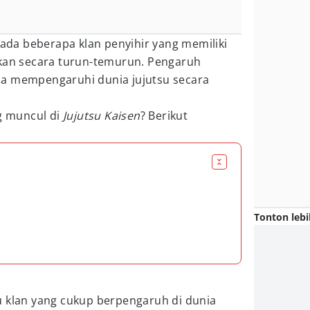
ada beberapa klan penyihir yang memiliki
skan secara turun-temurun. Pengaruh
sa mempengaruhi dunia jujutsu secara
ng muncul di
Jujutsu Kaisen
? Berikut
Tonton lebi
u klan yang cukup berpengaruh di dunia