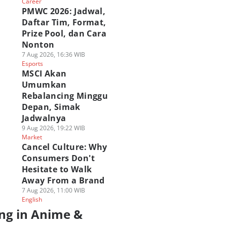
Career
PMWC 2026: Jadwal,
Daftar Tim, Format,
Prize Pool, dan Cara
Nonton
7 Aug 2026, 16:36 WIB
Esports
MSCI Akan
Umumkan
Rebalancing Minggu
Depan, Simak
Jadwalnya
9 Aug 2026, 19:22 WIB
Market
Cancel Culture: Why
Consumers Don't
Hesitate to Walk
Away From a Brand
7 Aug 2026, 11:00 WIB
English
ng in Anime &