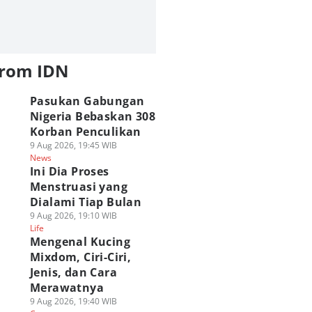
from IDN
Pasukan Gabungan
Nigeria Bebaskan 308
Korban Penculikan
9 Aug 2026, 19:45 WIB
News
Ini Dia Proses
Menstruasi yang
Dialami Tiap Bulan
9 Aug 2026, 19:10 WIB
Life
Mengenal Kucing
Mixdom, Ciri-Ciri,
Jenis, dan Cara
Merawatnya
9 Aug 2026, 19:40 WIB