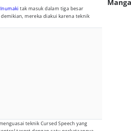
Mang
,
Inumaki
tak masuk dalam tiga besar
 demikian, mereka diakui karena teknik
 menguasai teknik Cursed Speech yang