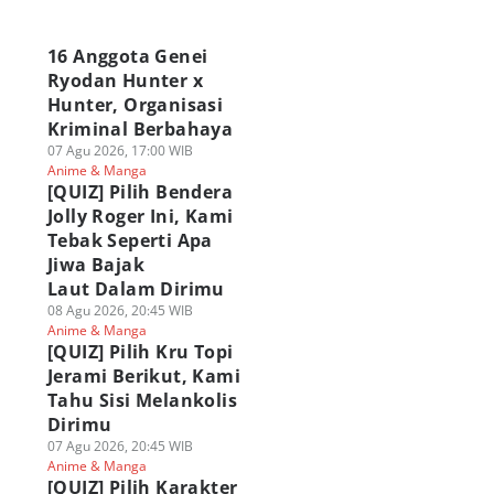
a
16 Anggota Genei
Ryodan Hunter x
Hunter, Organisasi
Kriminal Berbahaya
07 Agu 2026, 17:00 WIB
Anime & Manga
[QUIZ] Pilih Bendera
Jolly Roger Ini, Kami
Tebak Seperti Apa
Jiwa Bajak
Laut Dalam Dirimu
08 Agu 2026, 20:45 WIB
Anime & Manga
[QUIZ] Pilih Kru Topi
Jerami Berikut, Kami
Tahu Sisi Melankolis
Dirimu
07 Agu 2026, 20:45 WIB
Anime & Manga
[QUIZ] Pilih Karakter