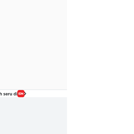
h seru di