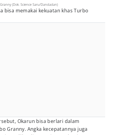
 Granny (Dok. Science Saru/Dandadan)
ga bisa memakai kekuatan khas Turbo
sebut, Okarun bisa berlari dalam
urbo Granny. Angka kecepatannya juga