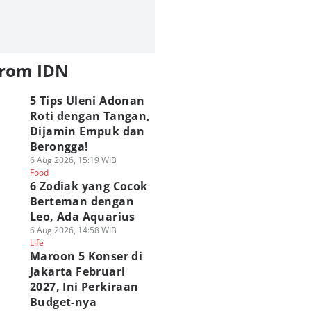
from IDN
5 Tips Uleni Adonan
Roti dengan Tangan,
Dijamin Empuk dan
Berongga!
6 Aug 2026, 15:19 WIB
Food
6 Zodiak yang Cocok
Berteman dengan
Leo, Ada Aquarius
6 Aug 2026, 14:58 WIB
Life
Maroon 5 Konser di
Jakarta Februari
2027, Ini Perkiraan
Budget-nya