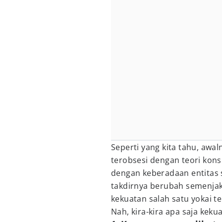
Seperti yang kita tahu, awa
terobsesi dengan teori kons
dengan keberadaan entitas sp
takdirnya berubah semenjak
kekuatan salah satu yokai t
Nah, kira-kira apa saja kek