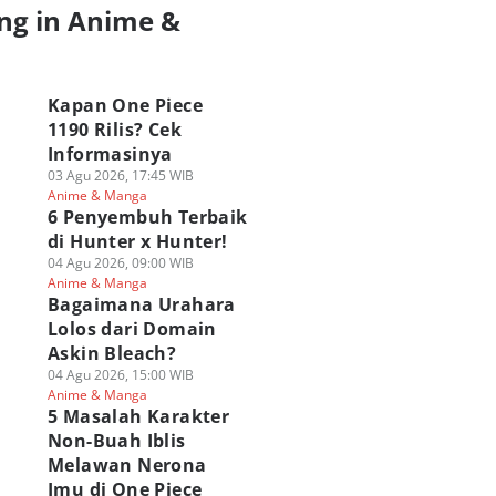
ng in Anime &
a
Kapan One Piece
1190 Rilis? Cek
Informasinya
03 Agu 2026, 17:45 WIB
Anime & Manga
6 Penyembuh Terbaik
di Hunter x Hunter!
04 Agu 2026, 09:00 WIB
Anime & Manga
Bagaimana Urahara
Lolos dari Domain
Askin Bleach?
04 Agu 2026, 15:00 WIB
Anime & Manga
5 Masalah Karakter
Non-Buah Iblis
Melawan Nerona
Imu di One Piece