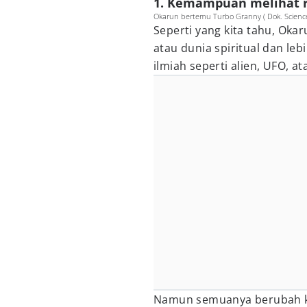
1. Kemampuan melihat 
Okarun bertemu Turbo Granny ( Dok. Scien
Seperti yang kita tahu, Okar
atau dunia spiritual dan leb
ilmiah seperti alien, UFO, a
Namun semuanya berubah ke