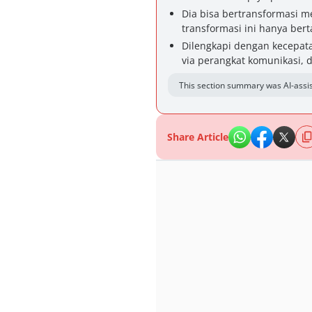
Dia bisa bertransformasi m
transformasi ini hanya ber
Dilengkapi dengan kecepatan
via perangkat komunikasi, 
This section summary was AI-assis
Share Article