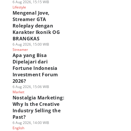
6 Aug 2026, 15:15 WIB
Lifestyle
Mengenal Jove,
Streamer GTA
Roleplay dengan
Karakter Ikonik OG
BRANGKAS
6 Aug 2026, 15:00 WIB
Streamer
Apa yang Bisa
Dipelajari dari
Fortune Indonesia
Investment Forum
2026?
6 Aug 2026, 15:06 WIB
Market
Nostalgia Marketing:
Why Is the Creative
Industry Selling the
Past?
6 Aug 2026, 14:00 WIB
English