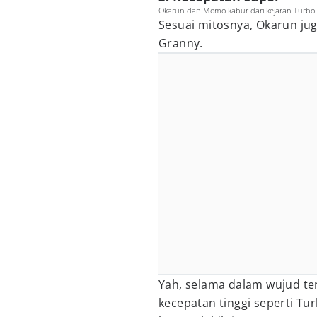
Okarun dan Momo kabur dari kejaran Turbo
Sesuai mitosnya, Okarun ju
Granny.
Yah, selama dalam wujud ter
kecepatan tinggi seperti T