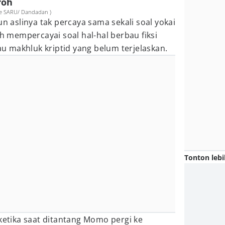
roh
ce SARU/ Dandadan )
un aslinya tak percaya sama sekali soal yokai
ih mempercayai soal hal-hal berbau fiksi
tau makhluk kriptid yang belum terjelaskan.
Tonton lebi
tika saat ditantang Momo pergi ke