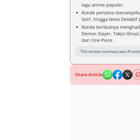
lagu anime populer.
Ronde pertama menampilkan 
Go!!!, hingga tema Detekti
Ronde berikutnya menghadir
Demon Slayer, Tokyo Ghoul
dari One Piece.
This section summary was AI-assis
Share Article