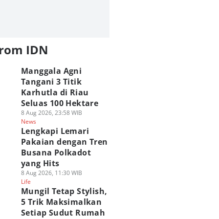
from IDN
Manggala Agni
Tangani 3 Titik
Karhutla di Riau
Seluas 100 Hektare
8 Aug 2026, 23:58 WIB
News
Lengkapi Lemari
Pakaian dengan Tren
Busana Polkadot
yang Hits
8 Aug 2026, 11:30 WIB
Life
Mungil Tetap Stylish,
5 Trik Maksimalkan
Setiap Sudut Rumah