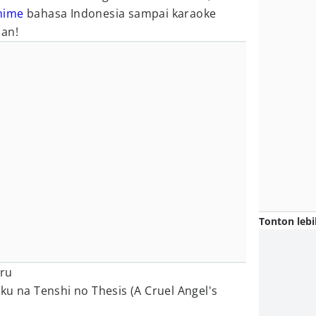
nime
bahasa Indonesia sampai karaoke
nan!
Tonton lebi
eru
ku na Tenshi no Thesis (A Cruel Angel's