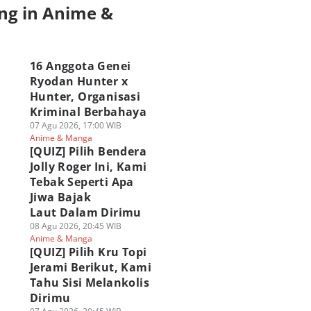
ng in Anime &
a
16 Anggota Genei
Ryodan Hunter x
Hunter, Organisasi
Kriminal Berbahaya
07 Agu 2026, 17:00 WIB
Anime & Manga
[QUIZ] Pilih Bendera
Jolly Roger Ini, Kami
Tebak Seperti Apa
Jiwa Bajak
Laut Dalam Dirimu
08 Agu 2026, 20:45 WIB
Anime & Manga
[QUIZ] Pilih Kru Topi
Jerami Berikut, Kami
Tahu Sisi Melankolis
Dirimu