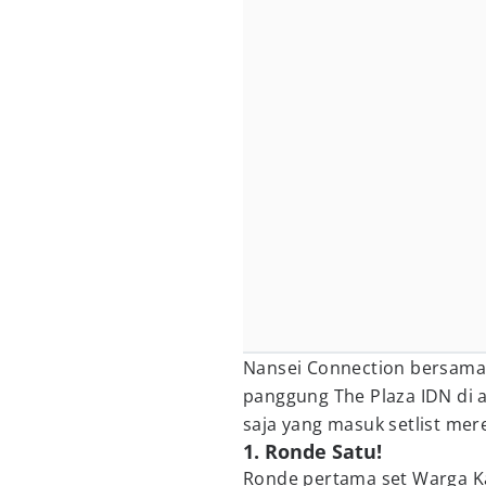
Nansei Connection bersama
panggung The Plaza IDN di 
saja yang masuk setlist mere
1. Ronde Satu!
Ronde pertama set Warga Ka