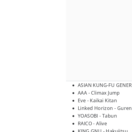
ASIAN KUNG-FU GENERA
AAA - Climax Jump
Eve - Kaikai Kitan
Linked Horizon - Gure
YOASOBI - Tabun
RAICO - Alive
KING GNU - Hakujitsu