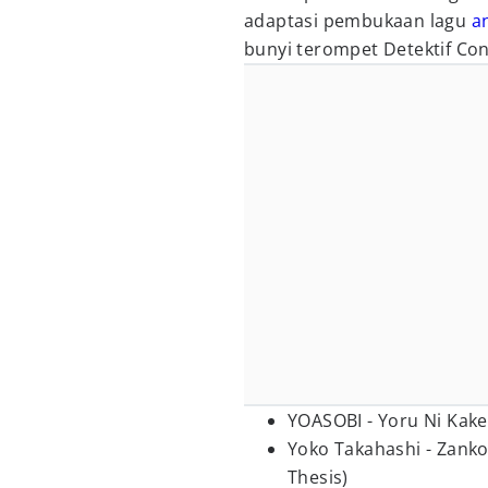
adaptasi pembukaan lagu
a
bunyi terompet Detektif Co
YOASOBI - Yoru Ni Kak
Yoko Takahashi - Zanko
Thesis)