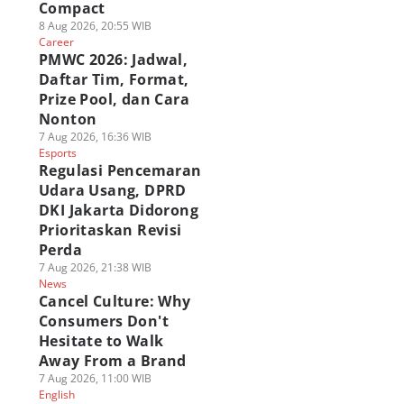
Compact
8 Aug 2026, 20:55 WIB
Career
PMWC 2026: Jadwal,
Daftar Tim, Format,
Prize Pool, dan Cara
Nonton
7 Aug 2026, 16:36 WIB
Esports
Regulasi Pencemaran
Udara Usang, DPRD
DKI Jakarta Didorong
Prioritaskan Revisi
Perda
7 Aug 2026, 21:38 WIB
News
Cancel Culture: Why
Consumers Don't
Hesitate to Walk
Away From a Brand
7 Aug 2026, 11:00 WIB
English