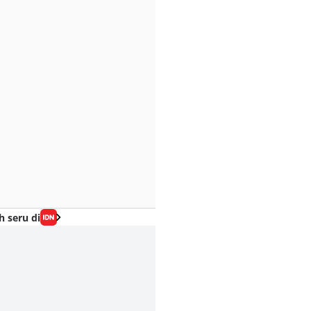
h seru di