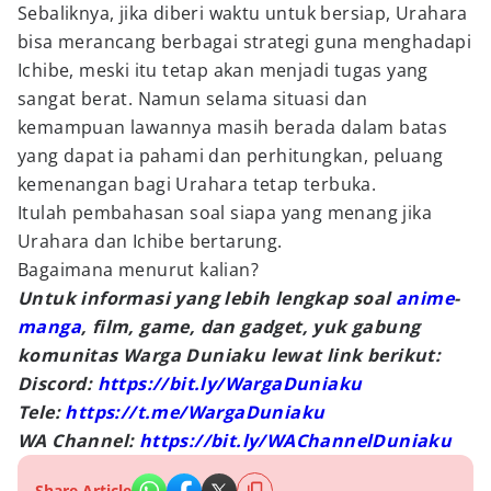
Sebaliknya, jika diberi waktu untuk bersiap, Urahara
bisa merancang berbagai strategi guna menghadapi
Ichibe, meski itu tetap akan menjadi tugas yang
sangat berat. Namun selama situasi dan
kemampuan lawannya masih berada dalam batas
yang dapat ia pahami dan perhitungkan, peluang
kemenangan bagi Urahara tetap terbuka.
Itulah pembahasan soal siapa yang menang jika
Urahara dan Ichibe bertarung.
Bagaimana menurut kalian?
Untuk informasi yang lebih lengkap soal
anime
-
manga
, film, game, dan gadget, yuk gabung
komunitas Warga Duniaku lewat link berikut:
Discord:
https://bit.ly/WargaDuniaku
Tele:
https://t.me/WargaDuniaku
WA Channel:
https://bit.ly/WAChannelDuniaku
Share Article