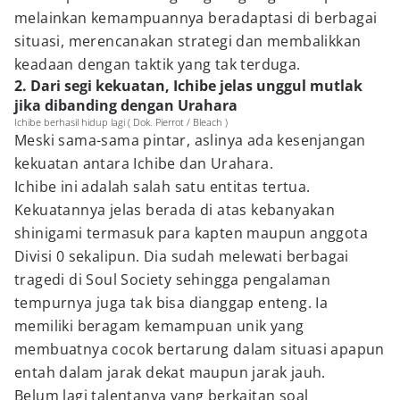
melainkan kemampuannya beradaptasi di berbagai
situasi, merencanakan strategi dan membalikkan
keadaan dengan taktik yang tak terduga.
2. Dari segi kekuatan, Ichibe jelas unggul mutlak
jika dibanding dengan Urahara
Ichibe berhasil hidup lagi ( Dok. Pierrot / Bleach )
Meski sama-sama pintar, aslinya ada kesenjangan
kekuatan antara Ichibe dan Urahara.
Ichibe ini adalah salah satu entitas tertua.
Kekuatannya jelas berada di atas kebanyakan
shinigami termasuk para kapten maupun anggota
Divisi 0 sekalipun. Dia sudah melewati berbagai
tragedi di Soul Society sehingga pengalaman
tempurnya juga tak bisa dianggap enteng. Ia
memiliki beragam kemampuan unik yang
membuatnya cocok bertarung dalam situasi apapun
entah dalam jarak dekat maupun jarak jauh.
Belum lagi talentanya yang berkaitan soal