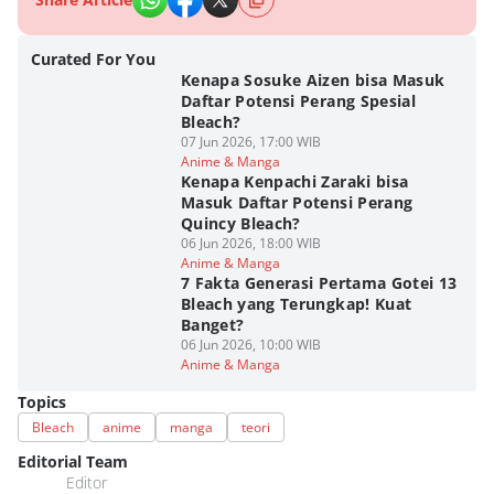
Curated For You
Kenapa Sosuke Aizen bisa Masuk
Daftar Potensi Perang Spesial
Bleach?
07 Jun 2026, 17:00 WIB
Anime & Manga
Kenapa Kenpachi Zaraki bisa
Masuk Daftar Potensi Perang
Quincy Bleach?
06 Jun 2026, 18:00 WIB
Anime & Manga
7 Fakta Generasi Pertama Gotei 13
Bleach yang Terungkap! Kuat
Banget?
06 Jun 2026, 10:00 WIB
Anime & Manga
Topics
Bleach
anime
manga
teori
Editorial Team
Editor