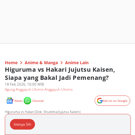
Home
Anime & Manga
Anime Lain
Higuruma vs Hakari Jujutsu Kaisen,
Siapa yang Bakal Jadi Pemenang?
18 Feb 2026, 16:00 WIB
Agung Anggayuh Utomo Anggayuh Utomo
News
Channel
Add Us on Google
Higuruma vs Hakari (Dok. Shueisha/Jujutsu Kaisen)
Intinya Sih