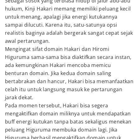
Sebagai sosok yang terbiasa hidup di jalur abu-abu
hukum, Kinji Hakari memang memiliki peluang kecil
untuk menang, apalagi jika energi kutukannya
sampai dilucuti. Karena itu, satu-satunya opsi
realistis baginya adalah bergerak sangat cepat sejak
awal pertarungan.
Mengingat sifat domain Hakari dan Hiromi
Higuruma sama-sama bisa diaktifkan secara instan,
ada kemungkinan Hakari mencoba memicu
benturan domain. Jika kedua domain saling
bertabrakan dan hancur, Hakari bisa memanfaatkan
celah itu untuk langsung masuk ke pertarungan
jarak dekat.
Pada momen tersebut, Hakari bisa segera
mengaktifkan domain miliknya untuk mendapatkan
buff energi kutukan tanpa batas sekaligus menekan
peluang Higuruma membuka domain lagi. Jika
Higuruma berhasil mengaktifkan domain untuk