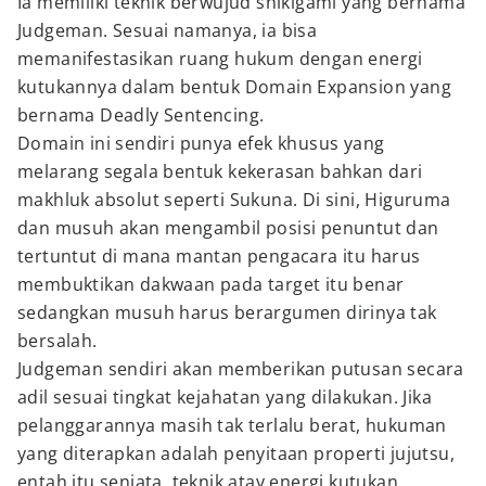
Ia memiliki teknik berwujud shikigami yang bernama
Judgeman. Sesuai namanya, ia bisa
memanifestasikan ruang hukum dengan energi
kutukannya dalam bentuk Domain Expansion yang
bernama Deadly Sentencing.
Domain ini sendiri punya efek khusus yang
melarang segala bentuk kekerasan bahkan dari
makhluk absolut seperti Sukuna. Di sini, Higuruma
dan musuh akan mengambil posisi penuntut dan
tertuntut di mana mantan pengacara itu harus
membuktikan dakwaan pada target itu benar
sedangkan musuh harus berargumen dirinya tak
bersalah.
Judgeman sendiri akan memberikan putusan secara
adil sesuai tingkat kejahatan yang dilakukan. Jika
pelanggarannya masih tak terlalu berat, hukuman
yang diterapkan adalah penyitaan properti jujutsu,
entah itu senjata, teknik atay energi kutukan.