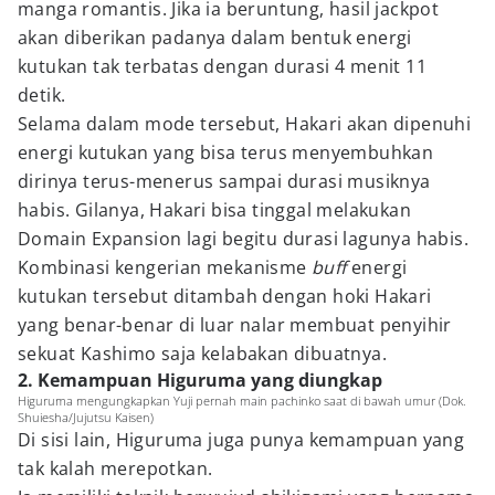
manga romantis. Jika ia beruntung, hasil jackpot
akan diberikan padanya dalam bentuk energi
kutukan tak terbatas dengan durasi 4 menit 11
detik.
Selama dalam mode tersebut, Hakari akan dipenuhi
energi kutukan yang bisa terus menyembuhkan
dirinya terus-menerus sampai durasi musiknya
habis. Gilanya, Hakari bisa tinggal melakukan
Domain Expansion lagi begitu durasi lagunya habis.
Kombinasi kengerian mekanisme
buff
energi
kutukan tersebut ditambah dengan hoki Hakari
yang benar-benar di luar nalar membuat penyihir
sekuat Kashimo saja kelabakan dibuatnya.
2. Kemampuan Higuruma yang diungkap
Higuruma mengungkapkan Yuji pernah main pachinko saat di bawah umur (Dok.
Shuiesha/Jujutsu Kaisen)
Di sisi lain, Higuruma juga punya kemampuan yang
tak kalah merepotkan.