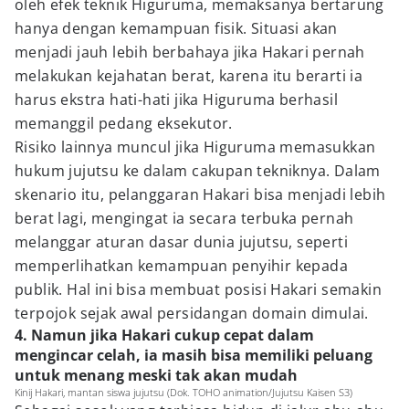
oleh efek teknik Higuruma, memaksanya bertarung
hanya dengan kemampuan fisik. Situasi akan
menjadi jauh lebih berbahaya jika Hakari pernah
melakukan kejahatan berat, karena itu berarti ia
harus ekstra hati-hati jika Higuruma berhasil
memanggil pedang eksekutor.
Risiko lainnya muncul jika Higuruma memasukkan
hukum jujutsu ke dalam cakupan tekniknya. Dalam
skenario itu, pelanggaran Hakari bisa menjadi lebih
berat lagi, mengingat ia secara terbuka pernah
melanggar aturan dasar dunia jujutsu, seperti
memperlihatkan kemampuan penyihir kepada
publik. Hal ini bisa membuat posisi Hakari semakin
terpojok sejak awal persidangan domain dimulai.
4. Namun jika Hakari cukup cepat dalam
mengincar celah, ia masih bisa memiliki peluang
untuk menang meski tak akan mudah
Kinij Hakari, mantan siswa jujutsu (Dok. TOHO animation/Jujutsu Kaisen S3)