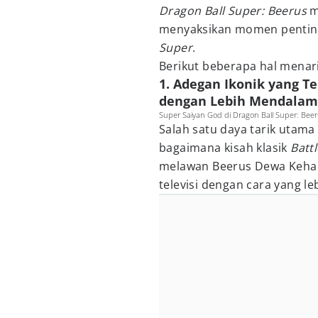
Dragon Ball Super: Beerus
m
menyaksikan momen pentin
Super
.
Berikut beberapa hal menar
1. Adegan Ikonik yang Te
dengan Lebih Mendalam
Super Saiyan God di Dragon Ball Super: Bee
Salah satu daya tarik utam
bagaimana kisah klasik
Batt
melawan Beerus Dewa Kehan
televisi dengan cara yang l