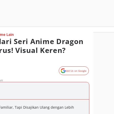
me Lain
dari Seri Anime Dragon
rus! Visual Keren?
Add Us on Google
rus
Familiar, Tapi Disajikan Ulang dengan Lebih