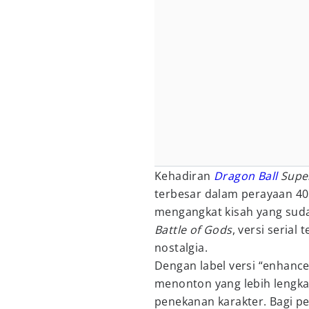
Kehadiran
Dragon Ball
Super
terbesar dalam perayaan 4
mengangkat kisah yang sudah
Battle of Gods
, versi serial 
nostalgia.
Dengan label versi “enhanc
menonton yang lebih lengkap,
penekanan karakter. Bagi 