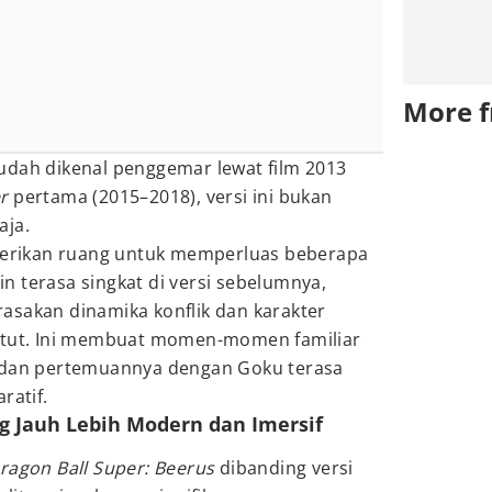
More 
udah dikenal penggemar lewat film 2013
r
pertama (2015–2018), versi ini bukan
aja.
rikan ruang untuk memperluas beberapa
 terasa singkat di versi sebelumnya,
asakan dinamika konflik dan karakter
untut. Ini membuat momen-momen familiar
s dan pertemuannya dengan Goku terasa
ratif.
ng Jauh Lebih Modern dan Imersif
ragon Ball Super: Beerus
dibanding versi