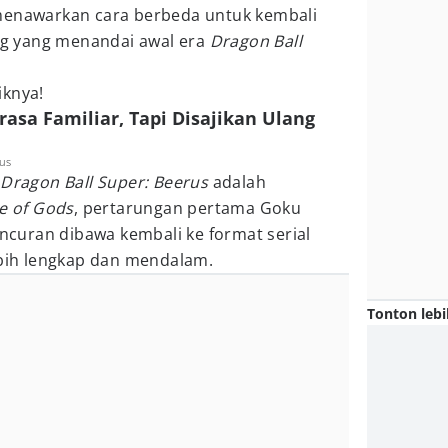
enawarkan cara berbeda untuk kembali
g yang menandai awal era
Dragon Ball
iknya!
rasa Familiar, Tapi Disajikan Ulang
rus
a
Dragon Ball Super: Beerus
adalah
le of Gods
, pertarungan pertama Goku
curan dibawa kembali ke format serial
ebih lengkap dan mendalam.
Tonton lebi