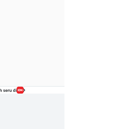
h seru di