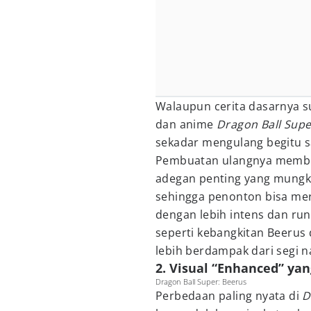
Walaupun cerita dasarnya s
dan anime
Dragon Ball Supe
sekadar mengulang begitu s
Pembuatan ulangnya membe
adegan penting yang mungkin
sehingga penonton bisa mer
dengan lebih intens dan r
seperti kebangkitan Beeru
lebih berdampak dari segi na
2. Visual “Enhanced” ya
Dragon Ball Super: Beerus
Perbedaan paling nyata di
D