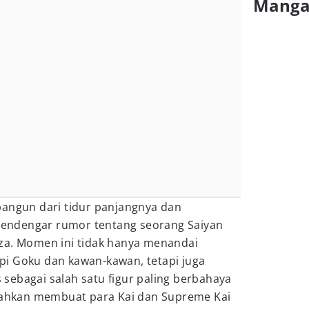
Mang
bangun dari tidur panjangnya dan
endengar rumor tentang seorang Saiyan
za. Momen ini tidak hanya menandai
i Goku dan kawan-kawan, tetapi juga
sebagai salah satu figur paling berbahaya
bahkan membuat para Kai dan Supreme Kai