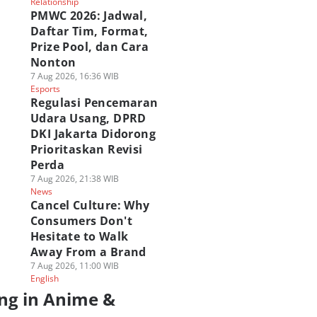
Relationship
PMWC 2026: Jadwal,
Daftar Tim, Format,
Prize Pool, dan Cara
Nonton
7 Aug 2026, 16:36 WIB
Esports
Regulasi Pencemaran
Udara Usang, DPRD
DKI Jakarta Didorong
Prioritaskan Revisi
Perda
7 Aug 2026, 21:38 WIB
News
Cancel Culture: Why
Consumers Don't
Hesitate to Walk
Away From a Brand
7 Aug 2026, 11:00 WIB
English
ng in Anime &