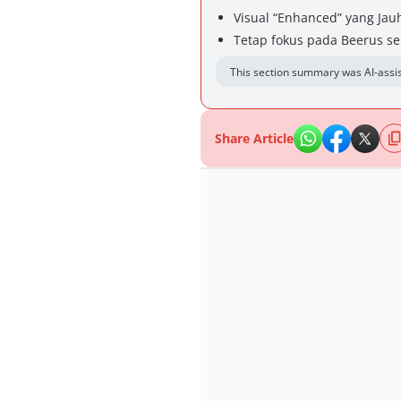
Visual “Enhanced” yang Jau
Tetap fokus pada Beerus s
This section summary was AI-assis
Share Article