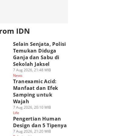
from IDN
Selain Senjata, Polisi
Temukan Diduga
Ganja dan Sabu di
Sekolah Jaksel
7 Aug 2026, 21:48 WIB
News
Tranexamic Acid:
Manfaat dan Efek
Samping untuk
Wajah
7 Aug 2026, 20:10 WIB
Life
Pengertian Human
Design dan 5 Tipenya
7 Aug 2026, 21:20 WIB