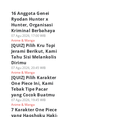
a
16 Anggota Genei
Ryodan Hunter x
Hunter, Organisasi
Kriminal Berbahaya
07 Agu 2026, 17:00 WIB
Anime & Manga
[QUIZ] Pilih Kru Topi
Jerami Berikut, Kami
Tahu Sisi Melankolis
Dirimu
07 Agu 2026, 20:45 WIB
Anime & Manga
[QUIZ] Pilih Karakter
One Piece Ini, Kami
Tebak Tipe Pacar
yang Cocok Buatmu
07 Agu 2026, 19:45 WIB
Anime & Manga
7 Karakter One Piece
yang Haoshoku Haki-