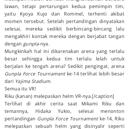
lawan, tetapi pertarungan kedua pemimpin tim,
yaitu Kyoya Kujo dan Rommel, terhenti akibat
momen tersebut. Setelah pertandingan dinyatakan
selesai, mereka sedikit berbincang-bincang lalu
mengakhiri kontak mereka dengan berjabat tangan
dengan
gunpla
-nya.
Mungkinkah hal ini dikarenakan arena yang terlalu
besar sehingga kedua tim terlalu lelah untuk
berjalan ke tengah arena? Sedikit pengingat, arena
Gunpla Force Tournament
ke-14 terlihat lebih besar
dari
Yajima Stadium
.
Semua itu VR!
Riku (kanan) melepaskan helm VR-nya.[/caption]
Terlihat di akhir cerita saat Mikami Riku dan
temannya, Hidaka Yukio, selesai menonton
pertandingan
Gunpla Force Tournament
ke-14, Riku
melepaskan sebuah helm yang disinyalir seperti