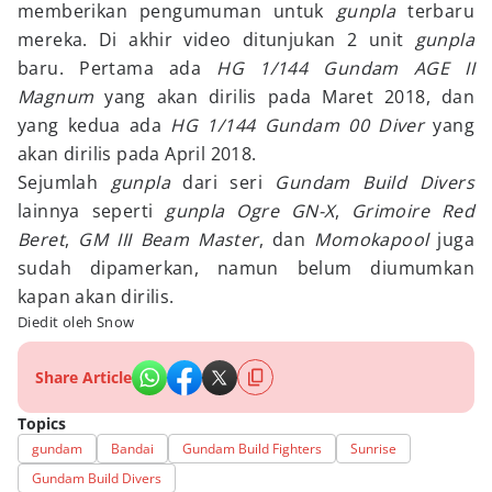
memberikan pengumuman untuk
gunpla
terbaru
mereka. Di akhir video ditunjukan 2 unit
gunpla
baru. Pertama ada
HG 1/144 Gundam AGE II
Magnum
yang akan dirilis pada Maret 2018, dan
yang kedua ada
HG 1/144 Gundam 00 Diver
yang
akan dirilis pada April 2018.
Sejumlah
gunpla
dari seri
Gundam Build Divers
lainnya seperti
gunpla Ogre GN-X
,
Grimoire Red
Beret
,
GM III Beam Master
, dan
Momokapool
juga
sudah dipamerkan, namun belum diumumkan
kapan akan dirilis.
Diedit oleh Snow
Share Article
Topics
gundam
Bandai
Gundam Build Fighters
Sunrise
Gundam Build Divers