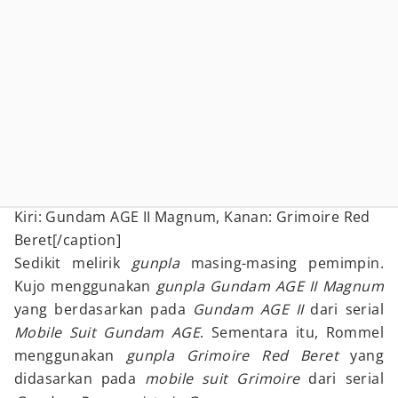
Kiri: Gundam AGE II Magnum, Kanan: Grimoire Red
Beret[/caption]
Sedikit melirik
gunpla
masing-masing pemimpin.
Kujo menggunakan
gunpla
Gundam AGE II Magnum
yang berdasarkan pada
Gundam AGE II
dari serial
Mobile Suit
Gundam AGE
. Sementara itu, Rommel
menggunakan
gunpla
Grimoire Red Beret
yang
didasarkan pada
mobile suit Grimoire
dari serial