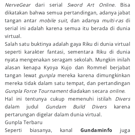
NerveGear
dari serial
Sword Art Online
. Bisa
dikatakan bahwa semua pertandingan, adanya jabat
tangan antar
mobile suit
, dan adanya
multi-ras
di
serial ini adalah karena semua itu berada di dunia
virtual.
Salah satu buktinya adalah gaya Riku di dunia virtual
seperti karakter fantasi, sementara Riku di dunia
nyata mengenakan seragam sekolah. Mungkin inilah
alasan kenapa Kyoya Kujo dan Rommel berjabat
tangan lewat
gunpla
mereka karena dimungkinkan
mereka tidak dalam satu tempat, dan pertandingan
Gunpla Force Tournament
diadakan secara
online
.
Hal ini tentunya cukup memenuhi istilah
Divers
dalam judul
Gundam Build Divers
karena
pertarungan digelar dalam dunia virtual.
Gunpla Terbaru
Seperti biasanya, kanal
Gundaminfo
juga