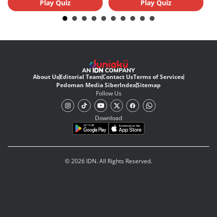
Play Quiz
Play Quiz
About Us
Editorial Team
Contact Us
Terms of Services
Pedoman Media Siber
Index
Sitemap
Follow Us
Download
© 2026 IDN. All Rights Reserved.