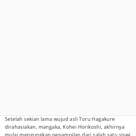
Setelah sekian lama wujud asli Toru Hagakure
dirahasiakan, mangaka, Kohei Horikoshi, akhirnya
mulai mengungkap penampilan dari salah satu siswi