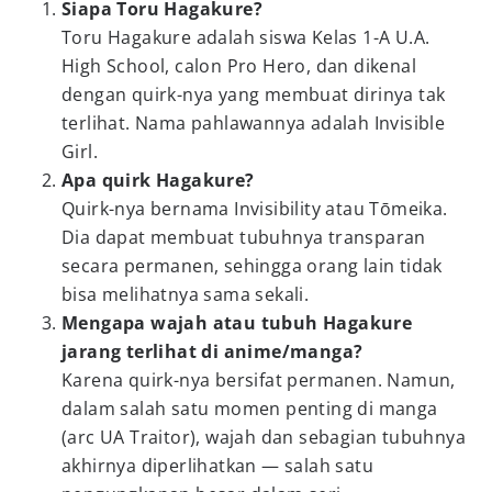
Siapa Toru Hagakure?
Toru Hagakure adalah siswa Kelas 1-A U.A.
High School, calon Pro Hero, dan dikenal
dengan quirk-nya yang membuat dirinya tak
terlihat. Nama pahlawannya adalah Invisible
Girl.
Apa quirk Hagakure?
Quirk-nya bernama Invisibility atau Tōmeika.
Dia dapat membuat tubuhnya transparan
secara permanen, sehingga orang lain tidak
bisa melihatnya sama sekali.
Mengapa wajah atau tubuh Hagakure
jarang terlihat di anime/manga?
Karena quirk-nya bersifat permanen. Namun,
dalam salah satu momen penting di manga
(arc UA Traitor), wajah dan sebagian tubuhnya
akhirnya diperlihatkan — salah satu