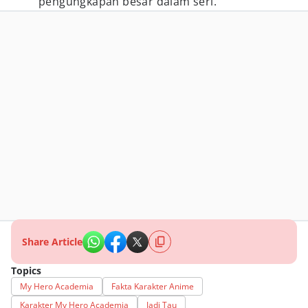
pengungkapan besar dalam seri.
Share Article
Topics
My Hero Academia
Fakta Karakter Anime
Karakter My Hero Academia
Jadi Tau