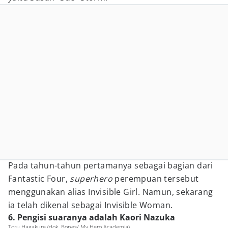
Pada tahun-tahun pertamanya sebagai bagian dari
Fantastic Four,
superhero
perempuan tersebut
menggunakan alias Invisible Girl. Namun, sekarang
ia telah dikenal sebagai Invisible Woman.
6. Pengisi suaranya adalah Kaori Nazuka
Toru Hagakure (dok. Bones/ My Hero Academia)