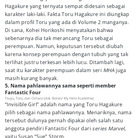
Hagakure yang ternyata sempat didesain sebagai
karakter laki-laki. Fakta Toru Hagakure ini diungkap
dalam profil Toru yang ada di Volume 2 manganya.
Di sana, Kohei Horikoshi menyatakan bahwa
sebenarnya dia tak merancang Toru sebagai
perempuan. Namun, keputusan tersebut diubah
karena konsep perempuan dengan tubuh yang tak
terlihat justru terkesan lebih lucu. Ditambah lagi,
saat itu karakter perempuan dalam seri
MHA
juga
masih kurang banyak.
5. Nama pahlawannya sama seperti member
Fantastic Four
Tsuyu, Toru, dan Ochaco (dok. Bones/ My Hero Academia)
“Invisible Girl” adalah nama yang Toru Hagakure
pilih sebagai nama pahlawannya. Menariknya, nama
tersebut dulunya pernah dipakai oleh salah satu
anggota pendiri Fantastic Four dari
series Marvel,
yaitu Susan “Sue” Storm.