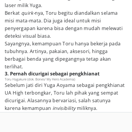
laser milik Yuga.
Berkat
quirk-
nya, Toru begitu diandalkan selama
misi mata-mata. Dia juga ideal untuk misi
penyergapan karena bisa dengan mudah melewati
deteksi visual biasa.
Sayangnya, kemampuan Toru hanya bekerja pada
tubuhnya. Artinya, pakaian, aksesori, hingga
berbagai benda yang dipegangnya tetap akan
terlihat.
3. Pernah dicurigai sebagai pengkhianat
Toru Hagakure (dok. Bones/ My Hero Academia)
Sebelum jati diri Yuga Aoyama sebagai pengkhianat
UA High terbongkar, Toru lah pihak yang sempat
dicurigai. Alasannya bervariasi, salah satunya
karena kemampuan
invisibility
miliknya.