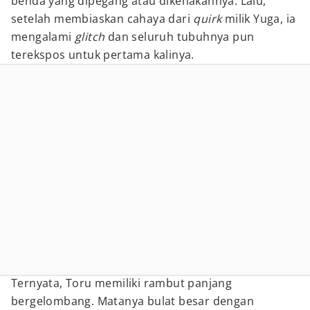
benda yang dipegang atau dikenakannya. Lalu,
setelah membiaskan cahaya dari
quirk
milik Yuga, ia
mengalami
glitch
dan seluruh tubuhnya pun
terekspos untuk pertama kalinya.
Ternyata, Toru memiliki rambut panjang
bergelombang. Matanya bulat besar dengan