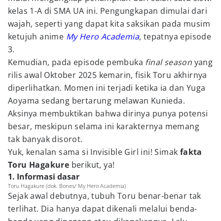
kelas 1-A di SMA UA ini. Pengungkapan dimulai dari
wajah, seperti yang dapat kita saksikan pada musim
ketujuh anime
My Hero Academia
,
tepatnya episode
3.
Kemudian, pada episode pembuka
final season
yang
rilis awal Oktober 2025 kemarin, fisik Toru akhirnya
diperlihatkan. Momen ini terjadi ketika ia dan Yuga
Aoyama sedang bertarung melawan Kunieda.
Aksinya membuktikan bahwa dirinya punya potensi
besar, meskipun selama ini karakternya memang
tak banyak disorot.
Yuk, kenalan sama si Invisible Girl ini! Simak
fakta
Toru Hagakure
berikut, ya!
1. Informasi dasar
Toru Hagakure (dok. Bones/ My Hero Academia)
Sejak awal debutnya, tubuh Toru benar-benar tak
terlihat. Dia hanya dapat dikenali melalui benda-