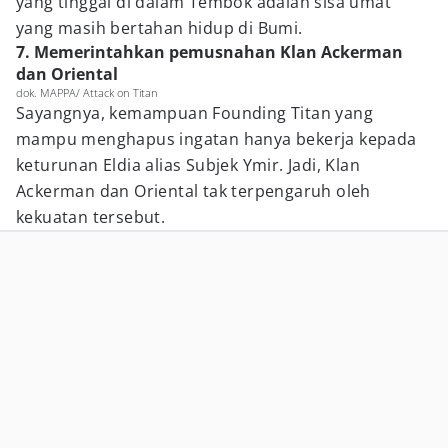
yang tinggal di dalam Tembok adalah sisa umat
yang masih bertahan hidup di Bumi.
7. Memerintahkan pemusnahan Klan Ackerman
dan Oriental
dok. MAPPA/ Attack on Titan
Sayangnya, kemampuan Founding Titan yang
mampu menghapus ingatan hanya bekerja kepada
keturunan Eldia alias Subjek Ymir. Jadi, Klan
Ackerman dan Oriental tak terpengaruh oleh
kekuatan tersebut.