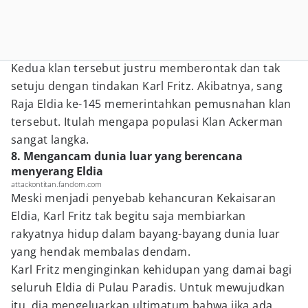
Kedua klan tersebut justru memberontak dan tak
setuju dengan tindakan Karl Fritz. Akibatnya, sang
Raja Eldia ke-145 memerintahkan pemusnahan klan
tersebut. Itulah mengapa populasi Klan Ackerman
sangat langka.
8. Mengancam dunia luar yang berencana
menyerang Eldia
attackontitan.fandom.com
Meski menjadi penyebab kehancuran Kekaisaran
Eldia, Karl Fritz tak begitu saja membiarkan
rakyatnya hidup dalam bayang-bayang dunia luar
yang hendak membalas dendam.
Karl Fritz menginginkan kehidupan yang damai bagi
seluruh Eldia di Pulau Paradis. Untuk mewujudkan
itu, dia mengeluarkan ultimatum bahwa jika ada