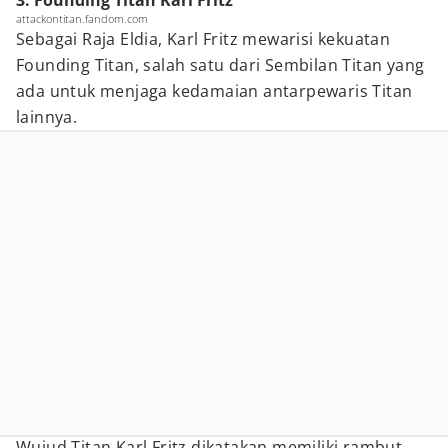
3. Founding Titan Karl Fritz
attackontitan.fandom.com
Sebagai Raja Eldia, Karl Fritz mewarisi kekuatan
Founding Titan, salah satu dari Sembilan Titan yang
ada untuk menjaga kedamaian antarpewaris Titan
lainnya.
Wujud Titan Karl Fritz dikatakan memiliki rambut