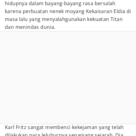
hidupnya dalam bayang-bayang rasa bersalah
karena perbuatan nenek moyang Kekaisaran Eldia di
masa lalu yang menyalahgunakan kekuatan Titan
dan menindas dunia.
Karl Fritz sangat membenci kekejaman yang telah
dilakukan para leluhurnya sepanjang sejarah. Dia