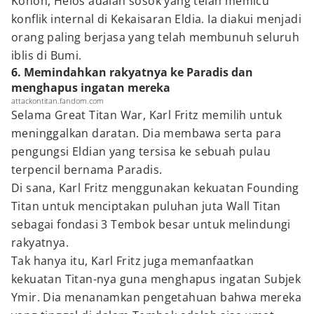
Konon, Helos adalah sosok yang telah memicu
konflik internal di Kekaisaran Eldia. Ia diakui menjadi
orang paling berjasa yang telah membunuh seluruh
iblis di Bumi.
6. Memindahkan rakyatnya ke Paradis dan
menghapus ingatan mereka
attackontitan.fandom.com
Selama Great Titan War, Karl Fritz memilih untuk
meninggalkan daratan. Dia membawa serta para
pengungsi Eldian yang tersisa ke sebuah pulau
terpencil bernama Paradis.
Di sana, Karl Fritz menggunakan kekuatan Founding
Titan untuk menciptakan puluhan juta Wall Titan
sebagai fondasi 3 Tembok besar untuk melindungi
rakyatnya.
Tak hanya itu, Karl Fritz juga memanfaatkan
kekuatan Titan-nya guna menghapus ingatan Subjek
Ymir. Dia menanamkan pengetahuan bahwa mereka