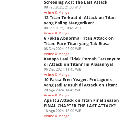
Screening AoT: The Last Attack!
08 Feb 2025, 21:00 WIB
Anime & Manga
12 Titan Terkuat di Attack on Titan
yang Paling Mengerikan!
08 Feb 2025, 10:45 WIB
Anime & Manga
6 Fakta Abnormal Titan Attack on
Titan, Pure Titan yang Tak Biasa!
08 Des 2024, 05:00 WIB
Anime & Manga
Kenapa Levi Tidak Pernah Tersenyum
di Attack on Titan? Ini Alasannya!
06 Des 2024, 11:45 WIB
Anime & Manga
10 Fakta Eren Yeager, Protagonis
yang Jadi Musuh di Attack on Titan!
20 Agu 2024, 14:45 WIB
Anime & Manga
Apa Itu Attack on Titan Final Season
FINAL CHAPTER THE LAST ATTACK?
18 Agu 2024, 18:00 WIB
Anime & Manga