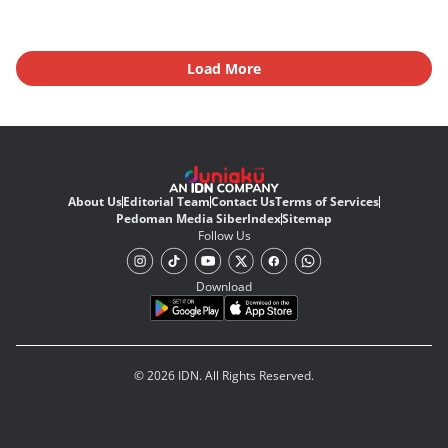
Load More
About Us
Editorial Team
Contact Us
Terms of Services
Pedoman Media Siber
Index
Sitemap
Follow Us
Download
© 2026 IDN. All Rights Reserved.