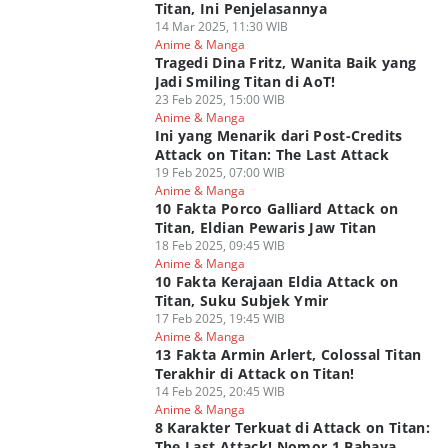
Titan, Ini Penjelasannya
14 Mar 2025, 11:30 WIB
Anime & Manga
Tragedi Dina Fritz, Wanita Baik yang
Jadi Smiling Titan di AoT!
23 Feb 2025, 15:00 WIB
Anime & Manga
Ini yang Menarik dari Post-Credits
Attack on Titan: The Last Attack
19 Feb 2025, 07:00 WIB
Anime & Manga
10 Fakta Porco Galliard Attack on
Titan, Eldian Pewaris Jaw Titan
18 Feb 2025, 09:45 WIB
Anime & Manga
10 Fakta Kerajaan Eldia Attack on
Titan, Suku Subjek Ymir
17 Feb 2025, 19:45 WIB
Anime & Manga
13 Fakta Armin Arlert, Colossal Titan
Terakhir di Attack on Titan!
14 Feb 2025, 20:45 WIB
Anime & Manga
8 Karakter Terkuat di Attack on Titan:
The Last Attack! Nomor 1 Bahaya