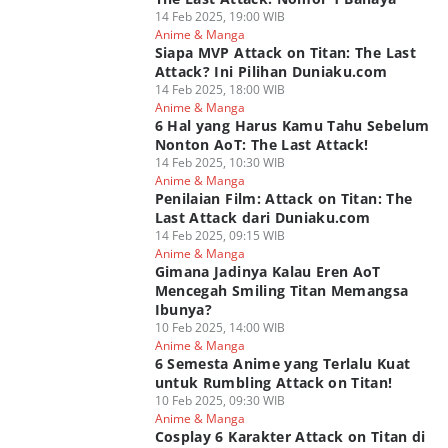
14 Feb 2025, 19:00 WIB
Anime & Manga
Siapa MVP Attack on Titan: The Last
Attack? Ini Pilihan Duniaku.com
14 Feb 2025, 18:00 WIB
Anime & Manga
6 Hal yang Harus Kamu Tahu Sebelum
Nonton AoT: The Last Attack!
14 Feb 2025, 10:30 WIB
Anime & Manga
Penilaian Film: Attack on Titan: The
Last Attack dari Duniaku.com
14 Feb 2025, 09:15 WIB
Anime & Manga
Gimana Jadinya Kalau Eren AoT
Mencegah Smiling Titan Memangsa
Ibunya?
10 Feb 2025, 14:00 WIB
Anime & Manga
6 Semesta Anime yang Terlalu Kuat
untuk Rumbling Attack on Titan!
10 Feb 2025, 09:30 WIB
Anime & Manga
Cosplay 6 Karakter Attack on Titan di