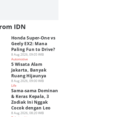
from IDN
Honda Super-One vs
Geely EX2: Mana
Paling Fun to Drive?
8 Aug 2026, 09:05 WIB
Automotive
5 Wisata Alam
Jakarta, Banyak
Ruang Hijaunya
8 Aug 2026, 09:00 WIB
Life
Sama-sama Dominan
& Keras Kepala, 3
Zodiak Ini Nggak
Cocok dengan Leo
8 Aug 2026, 08:20 WIB