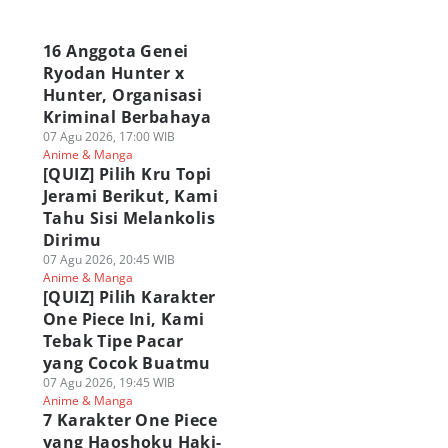
a
16 Anggota Genei
Ryodan Hunter x
Hunter, Organisasi
Kriminal Berbahaya
07 Agu 2026, 17:00 WIB
Anime & Manga
[QUIZ] Pilih Kru Topi
Jerami Berikut, Kami
Tahu Sisi Melankolis
Dirimu
07 Agu 2026, 20:45 WIB
Anime & Manga
[QUIZ] Pilih Karakter
One Piece Ini, Kami
Tebak Tipe Pacar
yang Cocok Buatmu
07 Agu 2026, 19:45 WIB
Anime & Manga
7 Karakter One Piece
yang Haoshoku Haki-