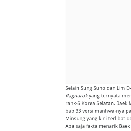
Selain Sung Suho dan Lim D
Ragnarok
yang ternyata mer
rank-S Korea Selatan, Baek 
bab 33 versi manhwa-nya p
Minsung yang kini terlibat 
Apa saja fakta menarik Baek