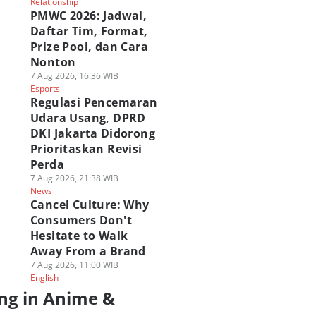
Relationship
PMWC 2026: Jadwal,
Daftar Tim, Format,
Prize Pool, dan Cara
Nonton
7 Aug 2026, 16:36 WIB
Esports
Regulasi Pencemaran
Udara Usang, DPRD
DKI Jakarta Didorong
Prioritaskan Revisi
Perda
7 Aug 2026, 21:38 WIB
News
Cancel Culture: Why
Consumers Don't
Hesitate to Walk
Away From a Brand
7 Aug 2026, 11:00 WIB
English
ng in Anime &