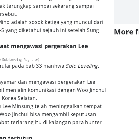
k terungkap sampai sekarang sampai
rsebut.
iho adalah sosok ketiga yang muncul dari
More 
S yang diketahui sejauh ini setelah Sung
 saat mengawasi pergerakan Lee
Solo Leveling: Ragnarok)
imulai pada bab 33 manhwa
Solo Leveling:
enyamar dan mengawasi pergerakan Lee
il menjalin komunikasi dengan Woo Jinchul
r Korea Selatan.
u Lee Minsung telah meninggalkan tempat
 Woo Jinchul bisa mengambil keputusan
at terlarang itu di kalangan para hunter
dan tertutup