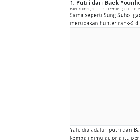
1. Putri dari Baek Yoonh
Baek Yoonho, ketua guild White Tiger ( Dok. A-
Sama seperti Sung Suho, gad
merupakan hunter rank-S di
Yah, dia adalah putri dari
kembali dimulai, pria itu 