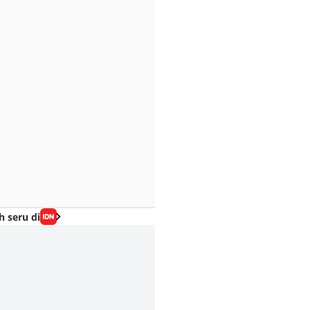
h seru di