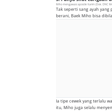
Miho mengawasi apostle Itarim (Dok. DNC Me
Tak seperti sang ayah yang
berani, Baek Miho bisa dibil
Ia tipe cewek yang terlalu w
itu, Miho juga selalu menye